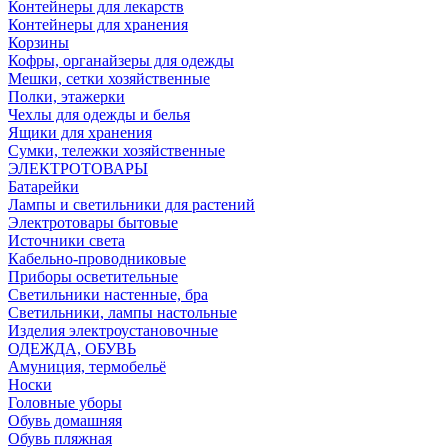
Контейнеры для лекарств
Контейнеры для хранения
Корзины
Кофры, органайзеры для одежды
Мешки, сетки хозяйственные
Полки, этажерки
Чехлы для одежды и белья
Ящики для хранения
Сумки, тележки хозяйственные
ЭЛЕКТРОТОВАРЫ
Батарейки
Лампы и светильники для растений
Электротовары бытовые
Источники света
Кабельно-проводниковые
Приборы осветительные
Светильники настенные, бра
Светильники, лампы настольные
Изделия электроустановочные
ОДЕЖДА, ОБУВЬ
Амуниция, термобельё
Носки
Головные уборы
Обувь домашняя
Обувь пляжная