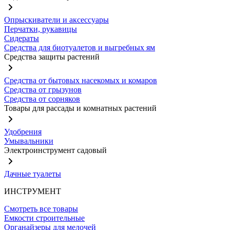
Опрыскиватели и аксессуары
Перчатки, рукавицы
Сидераты
Средства для биотуалетов и выгребных ям
Средства защиты растений
Средства от бытовых насекомых и комаров
Средства от грызунов
Средства от сорняков
Товары для рассады и комнатных растений
Удобрения
Умывальники
Электроинструмент садовый
Дачные туалеты
ИНСТРУМЕНТ
Смотреть все товары
Емкости строительные
Органайзеры для мелочей