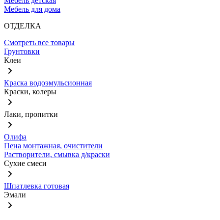
Мебель детская
Мебель для дома
ОТДЕЛКА
Смотреть все товары
Грунтовки
Клеи
Краска водоэмульсионная
Краски, колеры
Лаки, пропитки
Олифа
Пена монтажная, очистители
Растворители, смывка д/краски
Сухие смеси
Шпатлевка готовая
Эмали