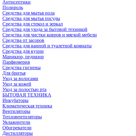
Антисептики
Полироль
Средства для мытья пола
Средства для мытья посуды
Средства для стекол и зеркал
Средства для ухода за бытовой техникой
Средства для чистки ковров и мягкой мебели
Средства от засоров
Средства для ванной и туалетной комнаты
Средства для кухни
Маникюр, педикюр
Парфюмерия
Средства гигиены
Для бритья
Уход за волосами
Уход за кожей
Уход за полостью рта
БЫТОВАЯ ТЕХНИКА
Инкубаторы
Климатическая техника
Вентиляторы
Тепловентиляторы
Увлажнители
Обогреватели
Дистилляторы