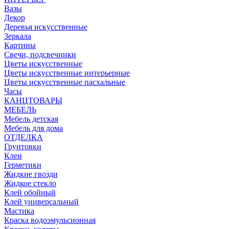
Вазы
Декор
Деревья искусственные
Зеркала
Картины
Свечи, подсвечники
Цветы искусственные
Цветы искусственные интерьерные
Цветы искусственные пасхальные
Часы
КАНЦТОВАРЫ
МЕБЕЛЬ
Мебель детская
Мебель для дома
ОТДЕЛКА
Грунтовки
Клеи
Герметики
Жидкие гвозди
Жидкое стекло
Клей обойный
Клей универсальный
Мастика
Краска водоэмульсионная