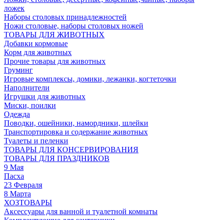
ложек
Наборы столовых принадлежностей
Ножи столовые, наборы столовых ножей
ТОВАРЫ ДЛЯ ЖИВОТНЫХ
Добавки кормовые
Корм для животных
Прочие товары для животных
Груминг
Игровые комплексы, домики, лежанки, когтеточки
Наполнители
Игрушки для животных
Миски, поилки
Одежда
Поводки, ошейники, намордники, шлейки
Транспортировка и содержание животных
Туалеты и пеленки
ТОВАРЫ ДЛЯ КОНСЕРВИРОВАНИЯ
ТОВАРЫ ДЛЯ ПРАЗДНИКОВ
9 Мая
Пасха
23 Февраля
8 Марта
ХОЗТОВАРЫ
Аксессуары для ванной и туалетной комнаты