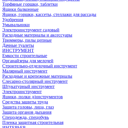
Торфяные горшки, таблетки
Ящики балконные
Ящики, горшки, кассеты, стеллажи для рассады
Удобрения
Умывальники
Электроинструмент садовый
Расходные материалы и аксессуары
Триммеры, пилы цепные
Дачные туалеты
ИНСТРУМЕНТ
Емкости строительные
Органайзеры для мелочей
Строительно-отделочный инструмент
Малярный инструмент
Расходные и крепежные материалы
Слесарно-столярный инструмент
Штукатурный инструмент
Электроинструмент
Ящики, полки д/инструментов
Средства защиты труда
Защита головы, лица, глаз
Защита органов дыхания
Спецодежда, спецобувь
Пленка защитная строительная
ИНТЕРЬЕР