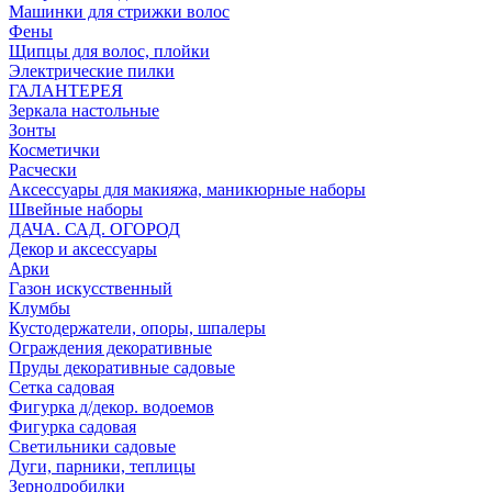
Машинки для стрижки волос
Фены
Щипцы для волос, плойки
Электрические пилки
ГАЛАНТЕРЕЯ
Зеркала настольные
Зонты
Косметички
Расчески
Аксессуары для макияжа, маникюрные наборы
Швейные наборы
ДАЧА. САД. ОГОРОД
Декор и аксессуары
Арки
Газон искусственный
Клумбы
Кустодержатели, опоры, шпалеры
Ограждения декоративные
Пруды декоративные садовые
Сетка садовая
Фигурка д/декор. водоемов
Фигурка садовая
Светильники садовые
Дуги, парники, теплицы
Зернодробилки