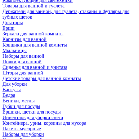
Комплектующие для сантехники
Товары для ванной и туалета
Держатели для ванной, для туалета, стаканы и футляры для
зубных щеток
Дозаторы
Ерши
Зеркала для ванной комнаты
Карнизы для ванной
Ковшики для ванной комнаты
Мыльницы
Наборы для ванной
Полки для ванной
Сиденья для ванной и унитаза
Шторы для ванной
Детские товары для ванной комнаты
Для уборки
Вантузы
Ведра
Веники, метлы
Губки для посуды
Ёршики, щетки для посуды
Инвентарь для уборки снега
Контейнера, урны, корзины для мусора
Пакеты мусорные
Наборы для уборки