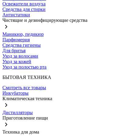
Освежители воздуха
Средства для стирки
Антистатики
Чистящие и дезинфицирующие средства
Маникюр, педикюр
Парфюмерия
Средства гигиены
Для бритья
Уход за волосами
Уход за кожей
Уход за полостью рта
БЫТОВАЯ ТЕХНИКА
Смотреть все товары
Инкубаторы
Климатическая техника
Дистилляторы
Приготовление пищи
Техника для дома