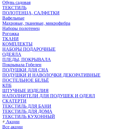
Обувь садовая
ТЕКСТИЛЬ
ПОЛОТЕНЦА, САЛФЕТКИ
Вафельные
Махровые, тканевые, микрофибра
Наборы полотенец
Рогожка
ТКАНИ
КОМПЛЕКТЫ
НАБОРЫ ПОДАРОЧНЫЕ
ОДЕЯЛА
ПЛЕДЫ, ПОКРЫВАЛА
Покрывала Гобелен
ПОДУШКИ ДЛЯ СНА
ПОДУШКИ И НАВОЛОЧКИ ДЕКОРАТИВНЫЕ
ПОСТЕЛЬНОЕ БЕЛЬЁ
КПБ
ШТУЧНЫЕ ИЗДЕЛИЯ
НАПОЛНИТЕЛИ ДЛЯ ПОДУШЕК И ОДЕЯЛ
СКАТЕРТИ
ТЕКСТИЛЬ ДЛЯ БАНИ
ТЕКСТИЛЬ ДЛЯ ДОМА
ТЕКСТИЛЬ КУХОННЫЙ
Акции
Все акции