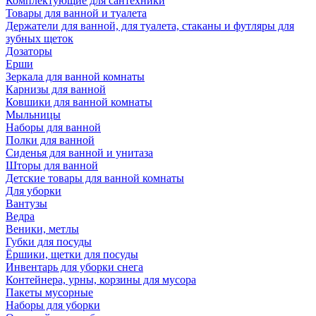
Комплектующие для сантехники
Товары для ванной и туалета
Держатели для ванной, для туалета, стаканы и футляры для
зубных щеток
Дозаторы
Ерши
Зеркала для ванной комнаты
Карнизы для ванной
Ковшики для ванной комнаты
Мыльницы
Наборы для ванной
Полки для ванной
Сиденья для ванной и унитаза
Шторы для ванной
Детские товары для ванной комнаты
Для уборки
Вантузы
Ведра
Веники, метлы
Губки для посуды
Ёршики, щетки для посуды
Инвентарь для уборки снега
Контейнера, урны, корзины для мусора
Пакеты мусорные
Наборы для уборки