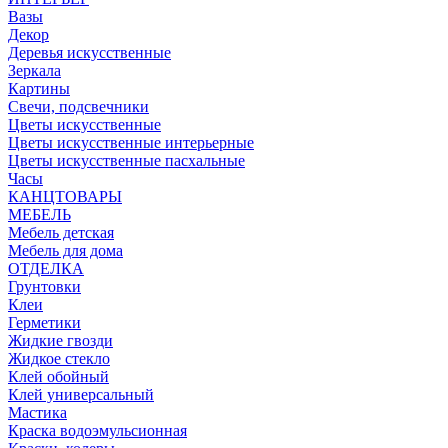
Вазы
Декор
Деревья искусственные
Зеркала
Картины
Свечи, подсвечники
Цветы искусственные
Цветы искусственные интерьерные
Цветы искусственные пасхальные
Часы
КАНЦТОВАРЫ
МЕБЕЛЬ
Мебель детская
Мебель для дома
ОТДЕЛКА
Грунтовки
Клеи
Герметики
Жидкие гвозди
Жидкое стекло
Клей обойный
Клей универсальный
Мастика
Краска водоэмульсионная