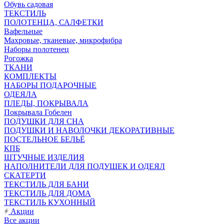
Обувь садовая
ТЕКСТИЛЬ
ПОЛОТЕНЦА, САЛФЕТКИ
Вафельные
Махровые, тканевые, микрофибра
Наборы полотенец
Рогожка
ТКАНИ
КОМПЛЕКТЫ
НАБОРЫ ПОДАРОЧНЫЕ
ОДЕЯЛА
ПЛЕДЫ, ПОКРЫВАЛА
Покрывала Гобелен
ПОДУШКИ ДЛЯ СНА
ПОДУШКИ И НАВОЛОЧКИ ДЕКОРАТИВНЫЕ
ПОСТЕЛЬНОЕ БЕЛЬЁ
КПБ
ШТУЧНЫЕ ИЗДЕЛИЯ
НАПОЛНИТЕЛИ ДЛЯ ПОДУШЕК И ОДЕЯЛ
СКАТЕРТИ
ТЕКСТИЛЬ ДЛЯ БАНИ
ТЕКСТИЛЬ ДЛЯ ДОМА
ТЕКСТИЛЬ КУХОННЫЙ
Акции
Все акции