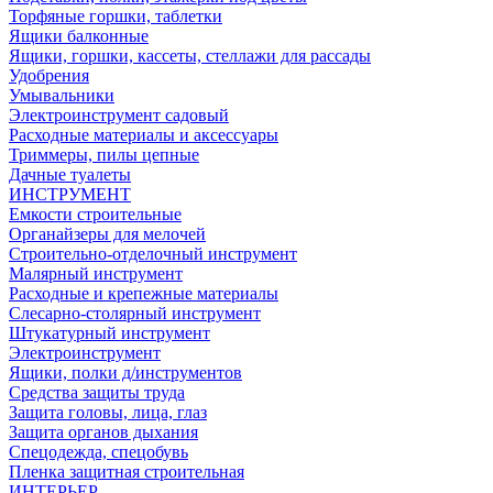
Торфяные горшки, таблетки
Ящики балконные
Ящики, горшки, кассеты, стеллажи для рассады
Удобрения
Умывальники
Электроинструмент садовый
Расходные материалы и аксессуары
Триммеры, пилы цепные
Дачные туалеты
ИНСТРУМЕНТ
Емкости строительные
Органайзеры для мелочей
Строительно-отделочный инструмент
Малярный инструмент
Расходные и крепежные материалы
Слесарно-столярный инструмент
Штукатурный инструмент
Электроинструмент
Ящики, полки д/инструментов
Средства защиты труда
Защита головы, лица, глаз
Защита органов дыхания
Спецодежда, спецобувь
Пленка защитная строительная
ИНТЕРЬЕР