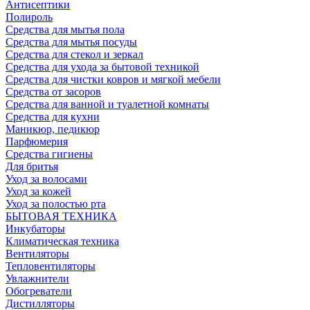
Антисептики
Полироль
Средства для мытья пола
Средства для мытья посуды
Средства для стекол и зеркал
Средства для ухода за бытовой техникой
Средства для чистки ковров и мягкой мебели
Средства от засоров
Средства для ванной и туалетной комнаты
Средства для кухни
Маникюр, педикюр
Парфюмерия
Средства гигиены
Для бритья
Уход за волосами
Уход за кожей
Уход за полостью рта
БЫТОВАЯ ТЕХНИКА
Инкубаторы
Климатическая техника
Вентиляторы
Тепловентиляторы
Увлажнители
Обогреватели
Дистилляторы