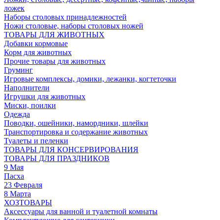
ложек
Наборы столовых принадлежностей
Ножи столовые, наборы столовых ножей
ТОВАРЫ ДЛЯ ЖИВОТНЫХ
Добавки кормовые
Корм для животных
Прочие товары для животных
Груминг
Игровые комплексы, домики, лежанки, когтеточки
Наполнители
Игрушки для животных
Миски, поилки
Одежда
Поводки, ошейники, намордники, шлейки
Транспортировка и содержание животных
Туалеты и пеленки
ТОВАРЫ ДЛЯ КОНСЕРВИРОВАНИЯ
ТОВАРЫ ДЛЯ ПРАЗДНИКОВ
9 Мая
Пасха
23 Февраля
8 Марта
ХОЗТОВАРЫ
Аксессуары для ванной и туалетной комнаты