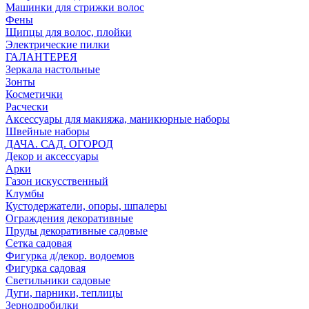
Машинки для стрижки волос
Фены
Щипцы для волос, плойки
Электрические пилки
ГАЛАНТЕРЕЯ
Зеркала настольные
Зонты
Косметички
Расчески
Аксессуары для макияжа, маникюрные наборы
Швейные наборы
ДАЧА. САД. ОГОРОД
Декор и аксессуары
Арки
Газон искусственный
Клумбы
Кустодержатели, опоры, шпалеры
Ограждения декоративные
Пруды декоративные садовые
Сетка садовая
Фигурка д/декор. водоемов
Фигурка садовая
Светильники садовые
Дуги, парники, теплицы
Зернодробилки