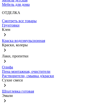
Мебель детская
Мебель для дома
ОТДЕЛКА
Смотреть все товары
Грунтовки
Клеи
Краска водоэмульсионная
Краски, колеры
Лаки, пропитки
Олифа
Пена монтажная, очистители
Растворители, смывка д/краски
Сухие смеси
Шпатлевка готовая
Эмали