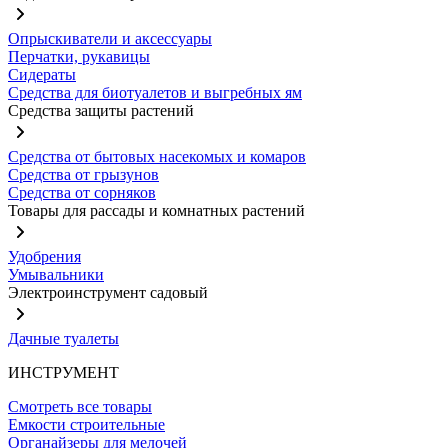
Опрыскиватели и аксессуары
Перчатки, рукавицы
Сидераты
Средства для биотуалетов и выгребных ям
Средства защиты растений
Средства от бытовых насекомых и комаров
Средства от грызунов
Средства от сорняков
Товары для рассады и комнатных растений
Удобрения
Умывальники
Электроинструмент садовый
Дачные туалеты
ИНСТРУМЕНТ
Смотреть все товары
Емкости строительные
Органайзеры для мелочей