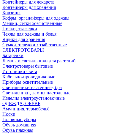
Контейнеры для лекарств
Контейнеры для хранения
Корзины
Кофры, органайзеры для одежды
Мешки, сетки хозяйственные
Полки, этажерки
Чехлы для одежды и белья
Ящики для хранения
Сумки, тележки хозяйственные
ЭЛЕКТРОТОВАРЫ
Батарейки
Лампы и светильники для растений
Электротовары бытовые
Источники света
Кабельно-проводниковые
Приборы осветительные
Светильники настенные, бра
Светильники, лампы настольные
Изделия электроустановочные
ОДЕЖДА, ОБУВЬ
Амуниция, термобельё
Носки
Головные уборы
Обувь домашняя
Обувь пляжная