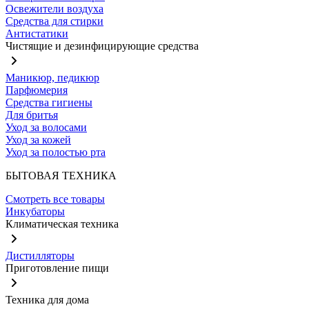
Освежители воздуха
Средства для стирки
Антистатики
Чистящие и дезинфицирующие средства
Маникюр, педикюр
Парфюмерия
Средства гигиены
Для бритья
Уход за волосами
Уход за кожей
Уход за полостью рта
БЫТОВАЯ ТЕХНИКА
Смотреть все товары
Инкубаторы
Климатическая техника
Дистилляторы
Приготовление пищи
Техника для дома