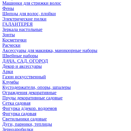
Машинки для стрижки волос
Фены
Щипцы для волос, плойки
Электрические пилки
ГАЛАНТЕРЕЯ
Зеркала настольные
Зонты
Косметички
Расчески
Аксессуары для макияжа, маникюрные наборы
Швейные наборы
ДАЧА. САД. ОГОРОД
Декор и аксессуары
Арки
Газон искусственный
Клумбы
Кустодержатели, опоры, шпалеры
Ограждения декоративные
Пруды декоративные садовые
Сетка садовая
Фигурка д/декор. водоемов
Фигурка садовая
Светильники садовые
Дуги, парники, теплицы
Зернодробилки