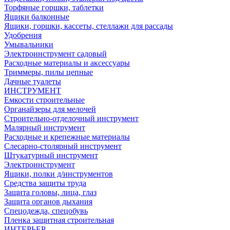
Торфяные горшки, таблетки
Ящики балконные
Ящики, горшки, кассеты, стеллажи для рассады
Удобрения
Умывальники
Электроинструмент садовый
Расходные материалы и аксессуары
Триммеры, пилы цепные
Дачные туалеты
ИНСТРУМЕНТ
Емкости строительные
Органайзеры для мелочей
Строительно-отделочный инструмент
Малярный инструмент
Расходные и крепежные материалы
Слесарно-столярный инструмент
Штукатурный инструмент
Электроинструмент
Ящики, полки д/инструментов
Средства защиты труда
Защита головы, лица, глаз
Защита органов дыхания
Спецодежда, спецобувь
Пленка защитная строительная
ИНТЕРЬЕР