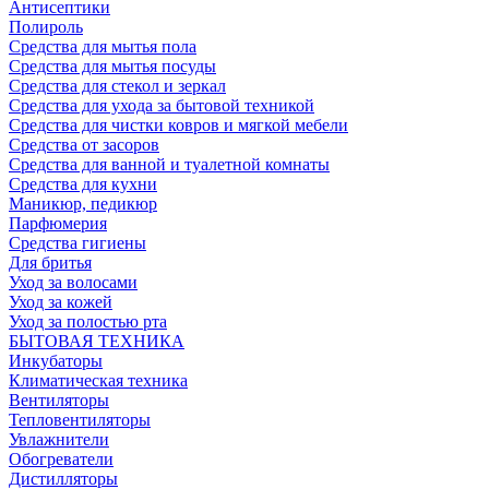
Антисептики
Полироль
Средства для мытья пола
Средства для мытья посуды
Средства для стекол и зеркал
Средства для ухода за бытовой техникой
Средства для чистки ковров и мягкой мебели
Средства от засоров
Средства для ванной и туалетной комнаты
Средства для кухни
Маникюр, педикюр
Парфюмерия
Средства гигиены
Для бритья
Уход за волосами
Уход за кожей
Уход за полостью рта
БЫТОВАЯ ТЕХНИКА
Инкубаторы
Климатическая техника
Вентиляторы
Тепловентиляторы
Увлажнители
Обогреватели
Дистилляторы