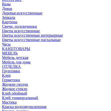
Вазы
Декор
Деревья искусственные
Зеркала
Картины
Свечи, подсвечники
Цветы искусственные
Цветы искусственные интерьерные
Цветы искусственные пасхальные
Часы
КАНЦТОВАРЫ
МЕБЕЛЬ
Мебель детская
Мебель для дома
ОТДЕЛКА
Грунтовки
Клеи
Герметики
Жидкие гвозди
Жидкое стекло
Клей обойный
Клей универсальный
Мастика
Краска водоэмульсионная