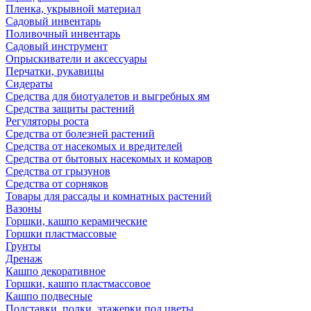
Пленка, укрывной материал
Садовый инвентарь
Поливочный инвентарь
Садовый инструмент
Опрыскиватели и аксессуары
Перчатки, рукавицы
Сидераты
Средства для биотуалетов и выгребных ям
Средства защиты растений
Регуляторы роста
Средства от болезней растений
Средства от насекомых и вредителей
Средства от бытовых насекомых и комаров
Средства от грызунов
Средства от сорняков
Товары для рассады и комнатных растений
Вазоны
Горшки, кашпо керамические
Горшки пластмассовые
Грунты
Дренаж
Кашпо декоративное
Горшки, кашпо пластмассовое
Кашпо подвесные
Подставки, полки, этажерки под цветы