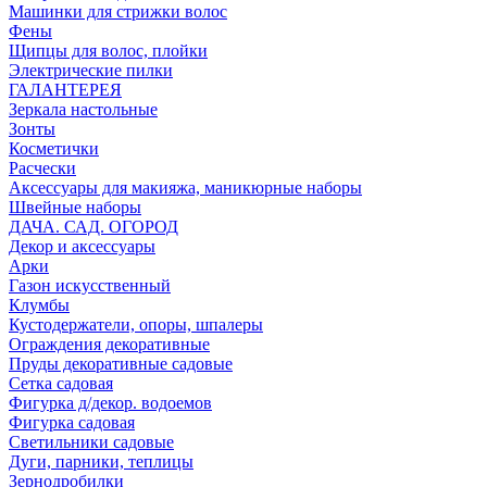
Машинки для стрижки волос
Фены
Щипцы для волос, плойки
Электрические пилки
ГАЛАНТЕРЕЯ
Зеркала настольные
Зонты
Косметички
Расчески
Аксессуары для макияжа, маникюрные наборы
Швейные наборы
ДАЧА. САД. ОГОРОД
Декор и аксессуары
Арки
Газон искусственный
Клумбы
Кустодержатели, опоры, шпалеры
Ограждения декоративные
Пруды декоративные садовые
Сетка садовая
Фигурка д/декор. водоемов
Фигурка садовая
Светильники садовые
Дуги, парники, теплицы
Зернодробилки