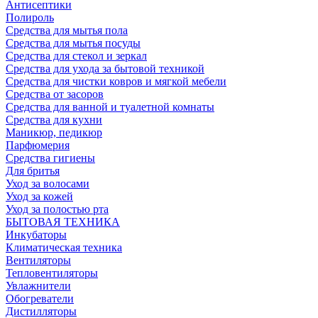
Антисептики
Полироль
Средства для мытья пола
Средства для мытья посуды
Средства для стекол и зеркал
Средства для ухода за бытовой техникой
Средства для чистки ковров и мягкой мебели
Средства от засоров
Средства для ванной и туалетной комнаты
Средства для кухни
Маникюр, педикюр
Парфюмерия
Средства гигиены
Для бритья
Уход за волосами
Уход за кожей
Уход за полостью рта
БЫТОВАЯ ТЕХНИКА
Инкубаторы
Климатическая техника
Вентиляторы
Тепловентиляторы
Увлажнители
Обогреватели
Дистилляторы