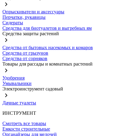
Опрыскиватели и аксессуары
Перчатки, рукавицы
Сидераты
Средства для биотуалетов и выгребных ям
Средства защиты растений
Средства от бытовых насекомых и комаров
Средства от грызунов
Средства от сорняков
Товары для рассады и комнатных растений
Удобрения
Умывальники
Электроинструмент садовый
Дачные туалеты
ИНСТРУМЕНТ
Смотреть все товары
Емкости строительные
Органайзеры для мелочей