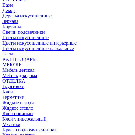
Вазы
Декор
Деревья искусственные
Зеркала
Картины
Свечи, подсвечники
Цветы искусственные
Цветы искусственные интерьерные
Цветы искусственные пасхальные
Часы
КАНЦТОВАРЫ
МЕБЕЛЬ
Мебель детская
Мебель для дома
ОТДЕЛКА
Грунтовки
Клеи
Герметики
Жидкие гвозди
Жидкое стекло
Клей обойный
Клей универсальный
Мастика
Краска водоэмульсионная