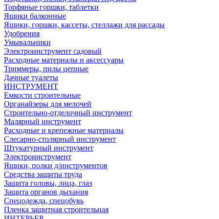
Торфяные горшки, таблетки
Ящики балконные
Ящики, горшки, кассеты, стеллажи для рассады
Удобрения
Умывальники
Электроинструмент садовый
Расходные материалы и аксессуары
Триммеры, пилы цепные
Дачные туалеты
ИНСТРУМЕНТ
Емкости строительные
Органайзеры для мелочей
Строительно-отделочный инструмент
Малярный инструмент
Расходные и крепежные материалы
Слесарно-столярный инструмент
Штукатурный инструмент
Электроинструмент
Ящики, полки д/инструментов
Средства защиты труда
Защита головы, лица, глаз
Защита органов дыхания
Спецодежда, спецобувь
Пленка защитная строительная
ИНТЕРЬЕР