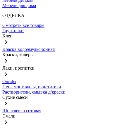
Мебель детская
Мебель для дома
ОТДЕЛКА
Смотреть все товары
Грунтовки
Клеи
Краска водоэмульсионная
Краски, колеры
Лаки, пропитки
Олифа
Пена монтажная, очистители
Растворители, смывка д/краски
Сухие смеси
Шпатлевка готовая
Эмали