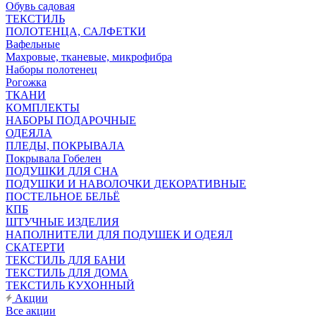
Обувь садовая
ТЕКСТИЛЬ
ПОЛОТЕНЦА, САЛФЕТКИ
Вафельные
Махровые, тканевые, микрофибра
Наборы полотенец
Рогожка
ТКАНИ
КОМПЛЕКТЫ
НАБОРЫ ПОДАРОЧНЫЕ
ОДЕЯЛА
ПЛЕДЫ, ПОКРЫВАЛА
Покрывала Гобелен
ПОДУШКИ ДЛЯ СНА
ПОДУШКИ И НАВОЛОЧКИ ДЕКОРАТИВНЫЕ
ПОСТЕЛЬНОЕ БЕЛЬЁ
КПБ
ШТУЧНЫЕ ИЗДЕЛИЯ
НАПОЛНИТЕЛИ ДЛЯ ПОДУШЕК И ОДЕЯЛ
СКАТЕРТИ
ТЕКСТИЛЬ ДЛЯ БАНИ
ТЕКСТИЛЬ ДЛЯ ДОМА
ТЕКСТИЛЬ КУХОННЫЙ
Акции
Все акции