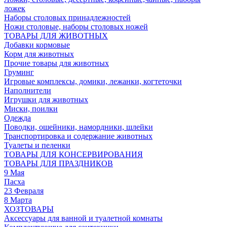
ложек
Наборы столовых принадлежностей
Ножи столовые, наборы столовых ножей
ТОВАРЫ ДЛЯ ЖИВОТНЫХ
Добавки кормовые
Корм для животных
Прочие товары для животных
Груминг
Игровые комплексы, домики, лежанки, когтеточки
Наполнители
Игрушки для животных
Миски, поилки
Одежда
Поводки, ошейники, намордники, шлейки
Транспортировка и содержание животных
Туалеты и пеленки
ТОВАРЫ ДЛЯ КОНСЕРВИРОВАНИЯ
ТОВАРЫ ДЛЯ ПРАЗДНИКОВ
9 Мая
Пасха
23 Февраля
8 Марта
ХОЗТОВАРЫ
Аксессуары для ванной и туалетной комнаты