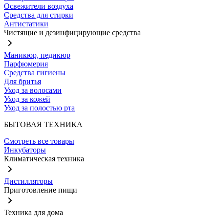
Освежители воздуха
Средства для стирки
Антистатики
Чистящие и дезинфицирующие средства
Маникюр, педикюр
Парфюмерия
Средства гигиены
Для бритья
Уход за волосами
Уход за кожей
Уход за полостью рта
БЫТОВАЯ ТЕХНИКА
Смотреть все товары
Инкубаторы
Климатическая техника
Дистилляторы
Приготовление пищи
Техника для дома