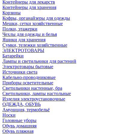
Контейнеры для лекарств
Контейнеры для хранения
Корзины
Кофры, органайзеры для одежды
Мешки, сетки хозяйственные
Полки, этажерки
Чехлы для одежды и белья
Ящики для хранения
Сумки, тележки хозяйственные
ЭЛЕКТРОТОВАРЫ
Батарейки
Лампы и светильники для растений
Электротовары бытовые
Источники света
Кабельно-проводниковые
Приборы осветительные
Светильники настенные, бра
Светильники, лампы настольные
Изделия электроустановочные
ОДЕЖДА, ОБУВЬ
Амуниция, термобельё
Носки
Головные уборы
Обувь домашняя
Обувь пляжная