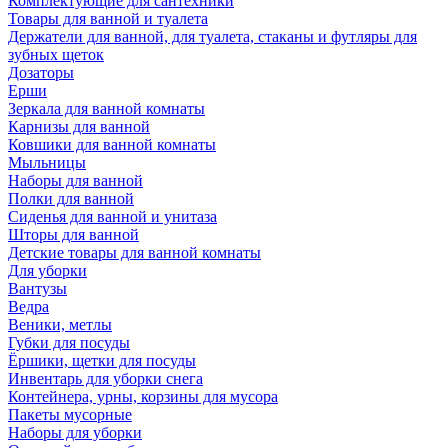
Комплектующие для сантехники
Товары для ванной и туалета
Держатели для ванной, для туалета, стаканы и футляры для
зубных щеток
Дозаторы
Ерши
Зеркала для ванной комнаты
Карнизы для ванной
Ковшики для ванной комнаты
Мыльницы
Наборы для ванной
Полки для ванной
Сиденья для ванной и унитаза
Шторы для ванной
Детские товары для ванной комнаты
Для уборки
Вантузы
Ведра
Веники, метлы
Губки для посуды
Ёршики, щетки для посуды
Инвентарь для уборки снега
Контейнера, урны, корзины для мусора
Пакеты мусорные
Наборы для уборки