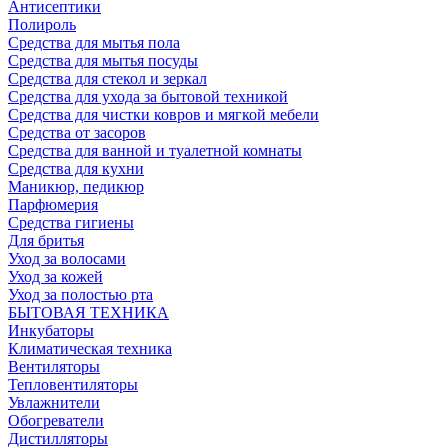
Антисептики
Полироль
Средства для мытья пола
Средства для мытья посуды
Средства для стекол и зеркал
Средства для ухода за бытовой техникой
Средства для чистки ковров и мягкой мебели
Средства от засоров
Средства для ванной и туалетной комнаты
Средства для кухни
Маникюр, педикюр
Парфюмерия
Средства гигиены
Для бритья
Уход за волосами
Уход за кожей
Уход за полостью рта
БЫТОВАЯ ТЕХНИКА
Инкубаторы
Климатическая техника
Вентиляторы
Тепловентиляторы
Увлажнители
Обогреватели
Дистилляторы