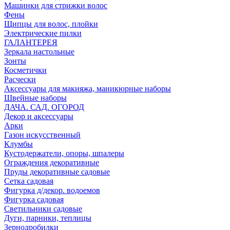
Машинки для стрижки волос
Фены
Щипцы для волос, плойки
Электрические пилки
ГАЛАНТЕРЕЯ
Зеркала настольные
Зонты
Косметички
Расчески
Аксессуары для макияжа, маникюрные наборы
Швейные наборы
ДАЧА. САД. ОГОРОД
Декор и аксессуары
Арки
Газон искусственный
Клумбы
Кустодержатели, опоры, шпалеры
Ограждения декоративные
Пруды декоративные садовые
Сетка садовая
Фигурка д/декор. водоемов
Фигурка садовая
Светильники садовые
Дуги, парники, теплицы
Зернодробилки