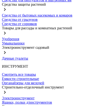
Средства для биотуалетов и выгребных ям
Средства защиты растений
Средства от бытовых насекомых и комаров
Средства от грызунов
Средства от сорняков
Товары для рассады и комнатных растений
Удобрения
Умывальники
Электроинструмент садовый
Дачные туалеты
ИНСТРУМЕНТ
Смотреть все товары
Емкости строительные
Органайзеры для мелочей
Строительно-отделочный инструмент
Электроинструмент
Ящики, полки д/инструментов