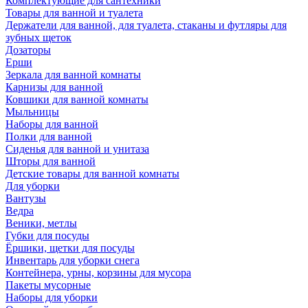
Комплектующие для сантехники
Товары для ванной и туалета
Держатели для ванной, для туалета, стаканы и футляры для
зубных щеток
Дозаторы
Ерши
Зеркала для ванной комнаты
Карнизы для ванной
Ковшики для ванной комнаты
Мыльницы
Наборы для ванной
Полки для ванной
Сиденья для ванной и унитаза
Шторы для ванной
Детские товары для ванной комнаты
Для уборки
Вантузы
Ведра
Веники, метлы
Губки для посуды
Ёршики, щетки для посуды
Инвентарь для уборки снега
Контейнера, урны, корзины для мусора
Пакеты мусорные
Наборы для уборки