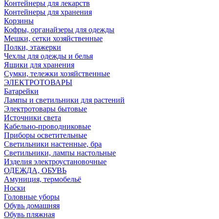
Контейнеры для лекарств
Контейнеры для хранения
Корзины
Кофры, органайзеры для одежды
Мешки, сетки хозяйственные
Полки, этажерки
Чехлы для одежды и белья
Ящики для хранения
Сумки, тележки хозяйственные
ЭЛЕКТРОТОВАРЫ
Батарейки
Лампы и светильники для растений
Электротовары бытовые
Источники света
Кабельно-проводниковые
Приборы осветительные
Светильники настенные, бра
Светильники, лампы настольные
Изделия электроустановочные
ОДЕЖДА, ОБУВЬ
Амуниция, термобельё
Носки
Головные уборы
Обувь домашняя
Обувь пляжная