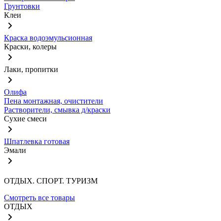
Грунтовки
Клеи
Краска водоэмульсионная
Краски, колеры
Лаки, пропитки
Олифа
Пена монтажная, очистители
Растворители, смывка д/краски
Сухие смеси
Шпатлевка готовая
Эмали
ОТДЫХ. СПОРТ. ТУРИЗМ
Смотреть все товары
ОТДЫХ