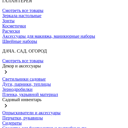
ГАЛАНТЕРЕЯ
Смотреть все товары
Зеркала настольные
Зонты
Косметички
Расчески
Аксессуары для макияжа, маникюрные наборы
Швейные наборы
ДАЧА. САД. ОГОРОД
Смотреть все товары
Декор и аксессуары
Светильники садовые
Дуги, парники, теплицы
Зернодробилки
Пленка, укрывной материал
Садовый инвентарь
Опрыскиватели и аксессуары
Перчатки, рукавицы
Сидераты