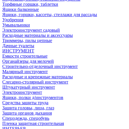
Торфяные горшки, таблетки
Ящики балконные
Ящики, горшки, кассеты, стеллажи для рассады
Удобрения
Умывальники
Электроинструмент садовый
Расходные материалы и аксессуары
Триммеры, пилы цепные
Дачные туалеты
ИНСТРУМЕНТ
Емкости строительные
Органайзеры для мелочей
Строительно-отделочный инструмент
Малярный инструмент
Расходные и крепежные материалы
Слесарно-столярный инструмент
Штукатурный инструмент
Электроинструмент
Ящики, полки д/инструментов
Средства защиты труда
Защита головы, лица, глаз
Защита органов дыхания
Спецодежда, спецобувь
Пленка защитная строительная
ИНТЕРЬЕР