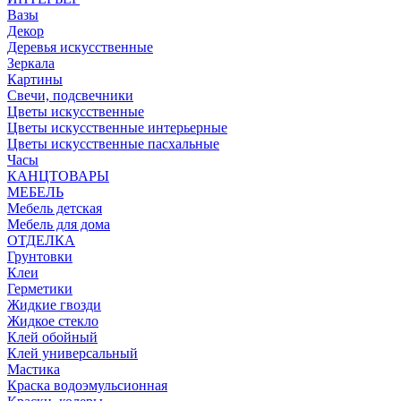
Вазы
Декор
Деревья искусственные
Зеркала
Картины
Свечи, подсвечники
Цветы искусственные
Цветы искусственные интерьерные
Цветы искусственные пасхальные
Часы
КАНЦТОВАРЫ
МЕБЕЛЬ
Мебель детская
Мебель для дома
ОТДЕЛКА
Грунтовки
Клеи
Герметики
Жидкие гвозди
Жидкое стекло
Клей обойный
Клей универсальный
Мастика
Краска водоэмульсионная