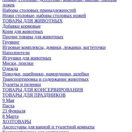
ложек
Наборы столовых принадлежностей
Ножи столовые, наборы столовых ножей
ТОВАРЫ ДЛЯ ЖИВОТНЫХ
Добавки кормовые
Корм для животных
Прочие товары для животных
Груминг
Игровые комплексы, домики, лежанки, когтеточки
Наполнители
Игрушки для животных
Миски, поилки
Одежда
Поводки, ошейники, намордники, шлейки
Транспортировка и содержание животных
Туалеты и пеленки
ТОВАРЫ ДЛЯ КОНСЕРВИРОВАНИЯ
ТОВАРЫ ДЛЯ ПРАЗДНИКОВ
9 Мая
Пасха
23 Февраля
8 Марта
ХОЗТОВАРЫ
Аксессуары для ванной и туалетной комнаты