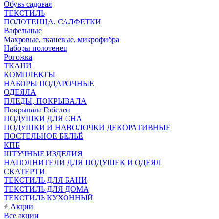
Обувь садовая
ТЕКСТИЛЬ
ПОЛОТЕНЦА, САЛФЕТКИ
Вафельные
Махровые, тканевые, микрофибра
Наборы полотенец
Рогожка
ТКАНИ
КОМПЛЕКТЫ
НАБОРЫ ПОДАРОЧНЫЕ
ОДЕЯЛА
ПЛЕДЫ, ПОКРЫВАЛА
Покрывала Гобелен
ПОДУШКИ ДЛЯ СНА
ПОДУШКИ И НАВОЛОЧКИ ДЕКОРАТИВНЫЕ
ПОСТЕЛЬНОЕ БЕЛЬЁ
КПБ
ШТУЧНЫЕ ИЗДЕЛИЯ
НАПОЛНИТЕЛИ ДЛЯ ПОДУШЕК И ОДЕЯЛ
СКАТЕРТИ
ТЕКСТИЛЬ ДЛЯ БАНИ
ТЕКСТИЛЬ ДЛЯ ДОМА
ТЕКСТИЛЬ КУХОННЫЙ
Акции
Все акции