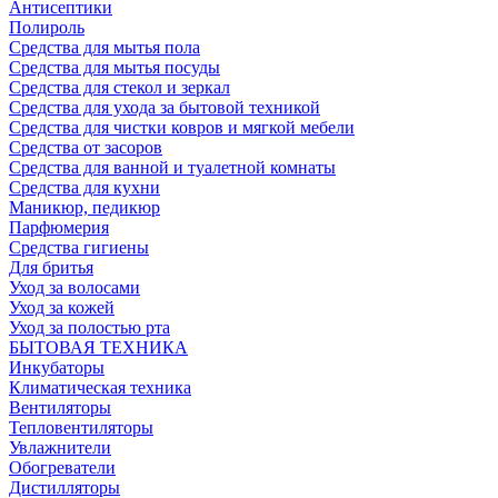
Антисептики
Полироль
Средства для мытья пола
Средства для мытья посуды
Средства для стекол и зеркал
Средства для ухода за бытовой техникой
Средства для чистки ковров и мягкой мебели
Средства от засоров
Средства для ванной и туалетной комнаты
Средства для кухни
Маникюр, педикюр
Парфюмерия
Средства гигиены
Для бритья
Уход за волосами
Уход за кожей
Уход за полостью рта
БЫТОВАЯ ТЕХНИКА
Инкубаторы
Климатическая техника
Вентиляторы
Тепловентиляторы
Увлажнители
Обогреватели
Дистилляторы