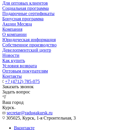
Для оптовых клиентов
Социальная программа
Подарочные сертификаты
Бонусная программа
Акции Месяца
Компания
О компании
Юридическая информация
Собственное производство
Девелопментский центр
Новости
Как купить
Условия возврата
Оптовым покупателям
Контакты
+7 (4712) 785-075
Заказать звонок
Задать вопрос
Ваш город
Курск
secretar@radugakursk.ru
305025, Курск, 1-я Строительная, 3
Вконтакте