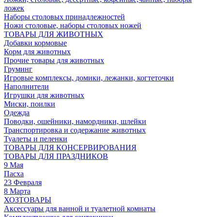
ложек
Наборы столовых принадлежностей
Ножи столовые, наборы столовых ножей
ТОВАРЫ ДЛЯ ЖИВОТНЫХ
Добавки кормовые
Корм для животных
Прочие товары для животных
Груминг
Игровые комплексы, домики, лежанки, когтеточки
Наполнители
Игрушки для животных
Миски, поилки
Одежда
Поводки, ошейники, намордники, шлейки
Транспортировка и содержание животных
Туалеты и пеленки
ТОВАРЫ ДЛЯ КОНСЕРВИРОВАНИЯ
ТОВАРЫ ДЛЯ ПРАЗДНИКОВ
9 Мая
Пасха
23 Февраля
8 Марта
ХОЗТОВАРЫ
Аксессуары для ванной и туалетной комнаты