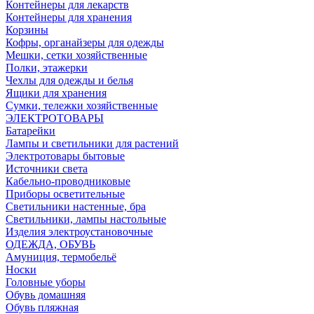
Контейнеры для лекарств
Контейнеры для хранения
Корзины
Кофры, органайзеры для одежды
Мешки, сетки хозяйственные
Полки, этажерки
Чехлы для одежды и белья
Ящики для хранения
Сумки, тележки хозяйственные
ЭЛЕКТРОТОВАРЫ
Батарейки
Лампы и светильники для растений
Электротовары бытовые
Источники света
Кабельно-проводниковые
Приборы осветительные
Светильники настенные, бра
Светильники, лампы настольные
Изделия электроустановочные
ОДЕЖДА, ОБУВЬ
Амуниция, термобельё
Носки
Головные уборы
Обувь домашняя
Обувь пляжная