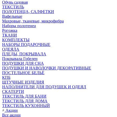
Обувь садовая
ТЕКСТИЛЬ
ПОЛОТЕНЦА, САЛФЕТКИ
Вафельные
Махровые, тканевые, микрофибра
Наборы полотенец
Рогожка
ТКАНИ
КОМПЛЕКТЫ
НАБОРЫ ПОДАРОЧНЫЕ
ОДЕЯЛА
ПЛЕДЫ, ПОКРЫВАЛА
Покрывала Гобелен
ПОДУШКИ ДЛЯ СНА
ПОДУШКИ И НАВОЛОЧКИ ДЕКОРАТИВНЫЕ
ПОСТЕЛЬНОЕ БЕЛЬЁ
КПБ
ШТУЧНЫЕ ИЗДЕЛИЯ
НАПОЛНИТЕЛИ ДЛЯ ПОДУШЕК И ОДЕЯЛ
СКАТЕРТИ
ТЕКСТИЛЬ ДЛЯ БАНИ
ТЕКСТИЛЬ ДЛЯ ДОМА
ТЕКСТИЛЬ КУХОННЫЙ
Акции
Все акции