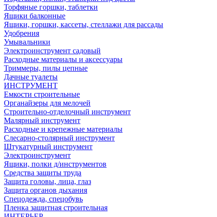
Торфяные горшки, таблетки
Ящики балконные
Ящики, горшки, кассеты, стеллажи для рассады
Удобрения
Умывальники
Электроинструмент садовый
Расходные материалы и аксессуары
Триммеры, пилы цепные
Дачные туалеты
ИНСТРУМЕНТ
Емкости строительные
Органайзеры для мелочей
Строительно-отделочный инструмент
Малярный инструмент
Расходные и крепежные материалы
Слесарно-столярный инструмент
Штукатурный инструмент
Электроинструмент
Ящики, полки д/инструментов
Средства защиты труда
Защита головы, лица, глаз
Защита органов дыхания
Спецодежда, спецобувь
Пленка защитная строительная
ИНТЕРЬЕР