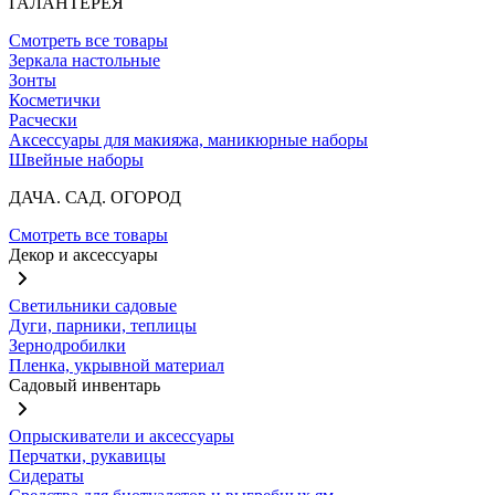
ГАЛАНТЕРЕЯ
Смотреть все товары
Зеркала настольные
Зонты
Косметички
Расчески
Аксессуары для макияжа, маникюрные наборы
Швейные наборы
ДАЧА. САД. ОГОРОД
Смотреть все товары
Декор и аксессуары
Светильники садовые
Дуги, парники, теплицы
Зернодробилки
Пленка, укрывной материал
Садовый инвентарь
Опрыскиватели и аксессуары
Перчатки, рукавицы
Сидераты