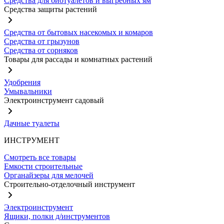
Средства для биотуалетов и выгребных ям
Средства защиты растений
Средства от бытовых насекомых и комаров
Средства от грызунов
Средства от сорняков
Товары для рассады и комнатных растений
Удобрения
Умывальники
Электроинструмент садовый
Дачные туалеты
ИНСТРУМЕНТ
Смотреть все товары
Емкости строительные
Органайзеры для мелочей
Строительно-отделочный инструмент
Электроинструмент
Ящики, полки д/инструментов