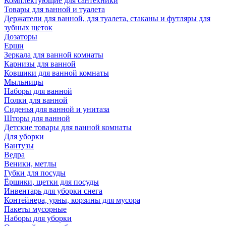
Комплектующие для сантехники
Товары для ванной и туалета
Держатели для ванной, для туалета, стаканы и футляры для
зубных щеток
Дозаторы
Ерши
Зеркала для ванной комнаты
Карнизы для ванной
Ковшики для ванной комнаты
Мыльницы
Наборы для ванной
Полки для ванной
Сиденья для ванной и унитаза
Шторы для ванной
Детские товары для ванной комнаты
Для уборки
Вантузы
Ведра
Веники, метлы
Губки для посуды
Ёршики, щетки для посуды
Инвентарь для уборки снега
Контейнера, урны, корзины для мусора
Пакеты мусорные
Наборы для уборки