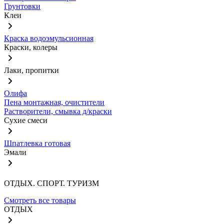
Грунтовки
Клеи
Краска водоэмульсионная
Краски, колеры
Лаки, пропитки
Олифа
Пена монтажная, очистители
Растворители, смывка д/краски
Сухие смеси
Шпатлевка готовая
Эмали
ОТДЫХ. СПОРТ. ТУРИЗМ
Смотреть все товары
ОТДЫХ