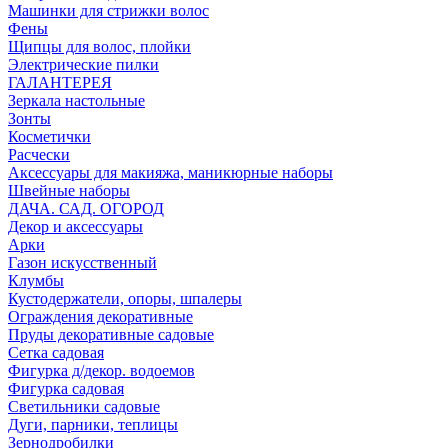
Машинки для стрижки волос
Фены
Щипцы для волос, плойки
Электрические пилки
ГАЛАНТЕРЕЯ
Зеркала настольные
Зонты
Косметички
Расчески
Аксессуары для макияжа, маникюрные наборы
Швейные наборы
ДАЧА. САД. ОГОРОД
Декор и аксессуары
Арки
Газон искусственный
Клумбы
Кустодержатели, опоры, шпалеры
Ограждения декоративные
Пруды декоративные садовые
Сетка садовая
Фигурка д/декор. водоемов
Фигурка садовая
Светильники садовые
Дуги, парники, теплицы
Зернодробилки