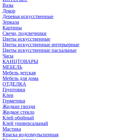
Вазы
Декор
Деревья искусственные
Зеркала
Картины
Свечи, подсвечники
Цветы искусственные
Цветы искусственные интерьерные
Цветы искусственные пасхальные
Часы
КАНЦТОВАРЫ
МЕБЕЛЬ
Мебель детская
Мебель для дома
ОТДЕЛКА
Грунтовки
Клеи
Герметики
Жидкие гвозди
Жидкое стекло
Клей обойный
Клей универсальный
Мастика
Краска водоэмульсионная