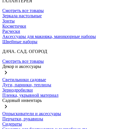
ГАЛАНТЕРЕЯ
Смотреть все товары
Зеркала настольные
Зонты
Косметички
Расчески
Аксессуары для макияжа, маникюрные наборы
Швейные наборы
ДАЧА. САД. ОГОРОД
Смотреть все товары
Декор и аксессуары
Светильники садовые
Дуги, парники, теплицы
Зернодробилки
Пленка, укрывной материал
Садовый инвентарь
Опрыскиватели и аксессуары
Перчатки, рукавицы
Сидераты