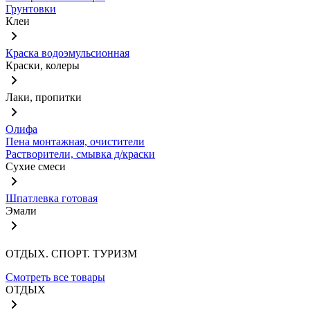
Грунтовки
Клеи
Краска водоэмульсионная
Краски, колеры
Лаки, пропитки
Олифа
Пена монтажная, очистители
Растворители, смывка д/краски
Сухие смеси
Шпатлевка готовая
Эмали
ОТДЫХ. СПОРТ. ТУРИЗМ
Смотреть все товары
ОТДЫХ