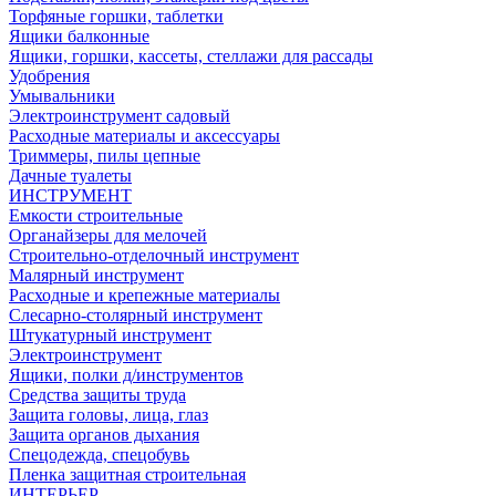
Торфяные горшки, таблетки
Ящики балконные
Ящики, горшки, кассеты, стеллажи для рассады
Удобрения
Умывальники
Электроинструмент садовый
Расходные материалы и аксессуары
Триммеры, пилы цепные
Дачные туалеты
ИНСТРУМЕНТ
Емкости строительные
Органайзеры для мелочей
Строительно-отделочный инструмент
Малярный инструмент
Расходные и крепежные материалы
Слесарно-столярный инструмент
Штукатурный инструмент
Электроинструмент
Ящики, полки д/инструментов
Средства защиты труда
Защита головы, лица, глаз
Защита органов дыхания
Спецодежда, спецобувь
Пленка защитная строительная
ИНТЕРЬЕР