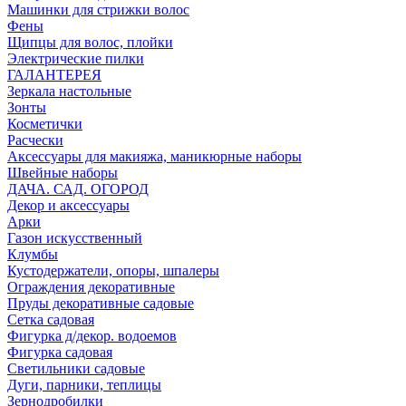
Машинки для стрижки волос
Фены
Щипцы для волос, плойки
Электрические пилки
ГАЛАНТЕРЕЯ
Зеркала настольные
Зонты
Косметички
Расчески
Аксессуары для макияжа, маникюрные наборы
Швейные наборы
ДАЧА. САД. ОГОРОД
Декор и аксессуары
Арки
Газон искусственный
Клумбы
Кустодержатели, опоры, шпалеры
Ограждения декоративные
Пруды декоративные садовые
Сетка садовая
Фигурка д/декор. водоемов
Фигурка садовая
Светильники садовые
Дуги, парники, теплицы
Зернодробилки