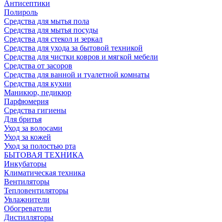
Антисептики
Полироль
Средства для мытья пола
Средства для мытья посуды
Средства для стекол и зеркал
Средства для ухода за бытовой техникой
Средства для чистки ковров и мягкой мебели
Средства от засоров
Средства для ванной и туалетной комнаты
Средства для кухни
Маникюр, педикюр
Парфюмерия
Средства гигиены
Для бритья
Уход за волосами
Уход за кожей
Уход за полостью рта
БЫТОВАЯ ТЕХНИКА
Инкубаторы
Климатическая техника
Вентиляторы
Тепловентиляторы
Увлажнители
Обогреватели
Дистилляторы