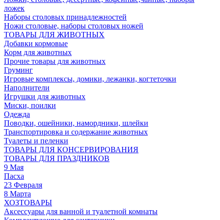
ложек
Наборы столовых принадлежностей
Ножи столовые, наборы столовых ножей
ТОВАРЫ ДЛЯ ЖИВОТНЫХ
Добавки кормовые
Корм для животных
Прочие товары для животных
Груминг
Игровые комплексы, домики, лежанки, когтеточки
Наполнители
Игрушки для животных
Миски, поилки
Одежда
Поводки, ошейники, намордники, шлейки
Транспортировка и содержание животных
Туалеты и пеленки
ТОВАРЫ ДЛЯ КОНСЕРВИРОВАНИЯ
ТОВАРЫ ДЛЯ ПРАЗДНИКОВ
9 Мая
Пасха
23 Февраля
8 Марта
ХОЗТОВАРЫ
Аксессуары для ванной и туалетной комнаты