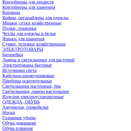
Контейнеры для лекарств
Контейнеры для хранения
Корзины
Кофры, органайзеры для одежды
Мешки, сетки хозяйственные
Полки, этажерки
Чехлы для одежды и белья
Ящики для хранения
Сумки, тележки хозяйственные
ЭЛЕКТРОТОВАРЫ
Батарейки
Лампы и светильники для растений
Электротовары бытовые
Источники света
Кабельно-проводниковые
Приборы осветительные
Светильники настенные, бра
Светильники, лампы настольные
Изделия электроустановочные
ОДЕЖДА, ОБУВЬ
Амуниция, термобельё
Носки
Головные уборы
Обувь домашняя
Обувь пляжная