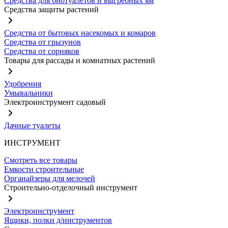
Средства для биотуалетов и выгребных ям
Средства защиты растений
Средства от бытовых насекомых и комаров
Средства от грызунов
Средства от сорняков
Товары для рассады и комнатных растений
Удобрения
Умывальники
Электроинструмент садовый
Дачные туалеты
ИНСТРУМЕНТ
Смотреть все товары
Емкости строительные
Органайзеры для мелочей
Строительно-отделочный инструмент
Электроинструмент
Ящики, полки д/инструментов