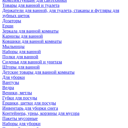
Комплектующие для сантехники
Товары для ванной и туалета
Держатели для ванной, для туалета, стаканы и футляры для
зубных щеток
Дозаторы
Ерши
Зеркала для ванной комнаты
Карнизы для ванной
Ковшики для ванной комнаты
Мыльницы
Наборы для ванной
Полки для ванной
Сиденья для ванной и унитаза
Шторы для ванной
Детские товары для ванной комнаты
Для уборки
Вантузы
Ведра
Веники, метлы
Губки для посуды
Ёршики, щетки для посуды
Инвентарь для уборки снега
Контейнера, урны, корзины для мусора
Пакеты мусорные
Наборы для уборки