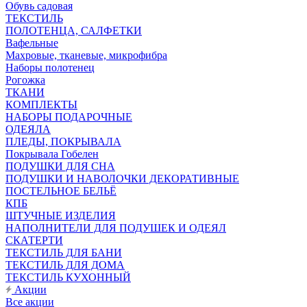
Обувь садовая
ТЕКСТИЛЬ
ПОЛОТЕНЦА, САЛФЕТКИ
Вафельные
Махровые, тканевые, микрофибра
Наборы полотенец
Рогожка
ТКАНИ
КОМПЛЕКТЫ
НАБОРЫ ПОДАРОЧНЫЕ
ОДЕЯЛА
ПЛЕДЫ, ПОКРЫВАЛА
Покрывала Гобелен
ПОДУШКИ ДЛЯ СНА
ПОДУШКИ И НАВОЛОЧКИ ДЕКОРАТИВНЫЕ
ПОСТЕЛЬНОЕ БЕЛЬЁ
КПБ
ШТУЧНЫЕ ИЗДЕЛИЯ
НАПОЛНИТЕЛИ ДЛЯ ПОДУШЕК И ОДЕЯЛ
СКАТЕРТИ
ТЕКСТИЛЬ ДЛЯ БАНИ
ТЕКСТИЛЬ ДЛЯ ДОМА
ТЕКСТИЛЬ КУХОННЫЙ
Акции
Все акции