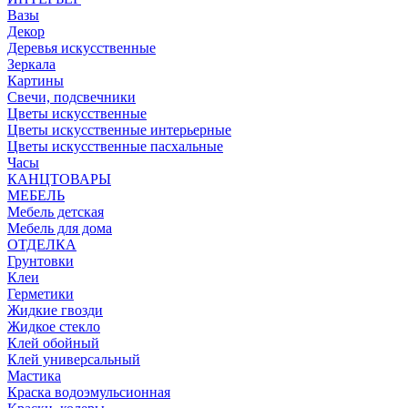
Вазы
Декор
Деревья искусственные
Зеркала
Картины
Свечи, подсвечники
Цветы искусственные
Цветы искусственные интерьерные
Цветы искусственные пасхальные
Часы
КАНЦТОВАРЫ
МЕБЕЛЬ
Мебель детская
Мебель для дома
ОТДЕЛКА
Грунтовки
Клеи
Герметики
Жидкие гвозди
Жидкое стекло
Клей обойный
Клей универсальный
Мастика
Краска водоэмульсионная