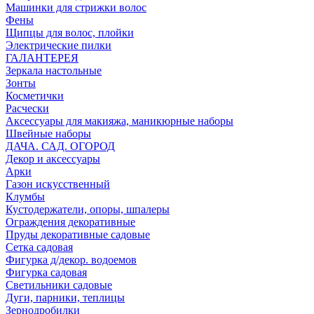
Машинки для стрижки волос
Фены
Щипцы для волос, плойки
Электрические пилки
ГАЛАНТЕРЕЯ
Зеркала настольные
Зонты
Косметички
Расчески
Аксессуары для макияжа, маникюрные наборы
Швейные наборы
ДАЧА. САД. ОГОРОД
Декор и аксессуары
Арки
Газон искусственный
Клумбы
Кустодержатели, опоры, шпалеры
Ограждения декоративные
Пруды декоративные садовые
Сетка садовая
Фигурка д/декор. водоемов
Фигурка садовая
Светильники садовые
Дуги, парники, теплицы
Зернодробилки