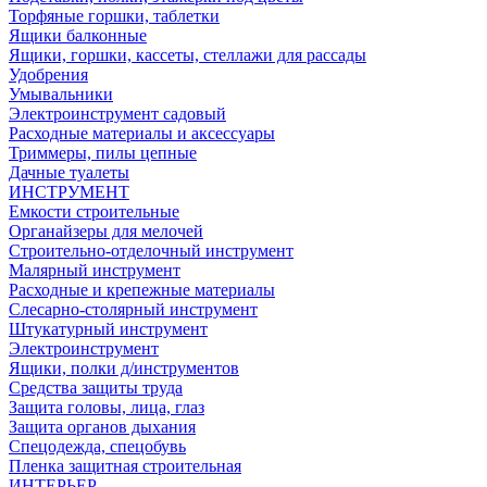
Торфяные горшки, таблетки
Ящики балконные
Ящики, горшки, кассеты, стеллажи для рассады
Удобрения
Умывальники
Электроинструмент садовый
Расходные материалы и аксессуары
Триммеры, пилы цепные
Дачные туалеты
ИНСТРУМЕНТ
Емкости строительные
Органайзеры для мелочей
Строительно-отделочный инструмент
Малярный инструмент
Расходные и крепежные материалы
Слесарно-столярный инструмент
Штукатурный инструмент
Электроинструмент
Ящики, полки д/инструментов
Средства защиты труда
Защита головы, лица, глаз
Защита органов дыхания
Спецодежда, спецобувь
Пленка защитная строительная
ИНТЕРЬЕР