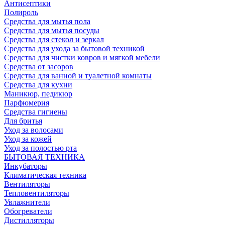
Антисептики
Полироль
Средства для мытья пола
Средства для мытья посуды
Средства для стекол и зеркал
Средства для ухода за бытовой техникой
Средства для чистки ковров и мягкой мебели
Средства от засоров
Средства для ванной и туалетной комнаты
Средства для кухни
Маникюр, педикюр
Парфюмерия
Средства гигиены
Для бритья
Уход за волосами
Уход за кожей
Уход за полостью рта
БЫТОВАЯ ТЕХНИКА
Инкубаторы
Климатическая техника
Вентиляторы
Тепловентиляторы
Увлажнители
Обогреватели
Дистилляторы