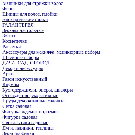
Машинки для стрижки волос
Фены
Щипцы для волос, плойки
Электрические пилки
ГАЛАНТЕРЕЯ
Зеркала настольные
Зонты
Косметички
Расчески
Аксессуары для макияжа, маникюрные наборы
Швейные наборы
ДАЧА. САД. ОГОРОД
Декор и аксессуары
Арки
Газон искусственный
Клумбы
Кустодержатели, опоры, шпалеры
Ограждения декоративные
Пруды декоративные садовые
Сетка садовая
Фигурка д/декор. водоемов
Фигурка садовая
Светильники садовые
Дуги, парники, теплицы
Зернодробилки