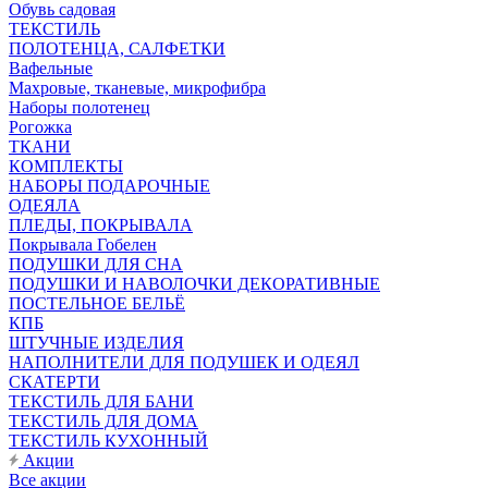
Обувь садовая
ТЕКСТИЛЬ
ПОЛОТЕНЦА, САЛФЕТКИ
Вафельные
Махровые, тканевые, микрофибра
Наборы полотенец
Рогожка
ТКАНИ
КОМПЛЕКТЫ
НАБОРЫ ПОДАРОЧНЫЕ
ОДЕЯЛА
ПЛЕДЫ, ПОКРЫВАЛА
Покрывала Гобелен
ПОДУШКИ ДЛЯ СНА
ПОДУШКИ И НАВОЛОЧКИ ДЕКОРАТИВНЫЕ
ПОСТЕЛЬНОЕ БЕЛЬЁ
КПБ
ШТУЧНЫЕ ИЗДЕЛИЯ
НАПОЛНИТЕЛИ ДЛЯ ПОДУШЕК И ОДЕЯЛ
СКАТЕРТИ
ТЕКСТИЛЬ ДЛЯ БАНИ
ТЕКСТИЛЬ ДЛЯ ДОМА
ТЕКСТИЛЬ КУХОННЫЙ
Акции
Все акции