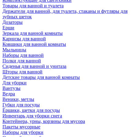
Комплектующие для сантехники
Товары для ванной и туалета
Держатели для ванной, для туалета, стаканы и футляры для
зубных щеток
Дозаторы
Ерши
Зеркала для ванной комнаты
Карнизы для ванной
Ковшики для ванной комнаты
Мыльницы
Наборы для ванной
Полки для ванной
Сиденья для ванной и унитаза
Шторы для ванной
Детские товары для ванной комнаты
Для уборки
Вантузы
Ведра
Веники, метлы
Губки для посуды
Ёршики, щетки для посуды
Инвентарь для уборки снега
Контейнера, урны, корзины для мусора
Пакеты мусорные
Наборы для уборки