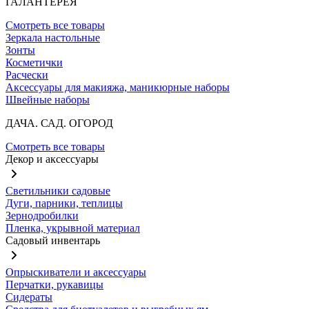
ГАЛАНТЕРЕЯ
Смотреть все товары
Зеркала настольные
Зонты
Косметички
Расчески
Аксессуары для макияжа, маникюрные наборы
Швейные наборы
ДАЧА. САД. ОГОРОД
Смотреть все товары
Декор и аксессуары
Светильники садовые
Дуги, парники, теплицы
Зернодробилки
Пленка, укрывной материал
Садовый инвентарь
Опрыскиватели и аксессуары
Перчатки, рукавицы
Сидераты