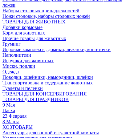
ложек
Наборы столовых принадлежностей
Ножи столовые, наборы столовых ножей
ТОВАРЫ ДЛЯ ЖИВОТНЫХ
Добавки кормовые
Корм для животных
Прочие товары для животных
Груминг
Игровые комплексы, домики, лежанки, когтеточки
Наполнители
Игрушки для животных
Миски, поилки
Одежда
Поводки, ошейники, намордники, шлейки
Транспортировка и содержание животных
Туалеты и пеленки
ТОВАРЫ ДЛЯ КОНСЕРВИРОВАНИЯ
ТОВАРЫ ДЛЯ ПРАЗДНИКОВ
9 Мая
Пасха
23 Февраля
8 Марта
ХОЗТОВАРЫ
Аксессуары для ванной и туалетной комнаты