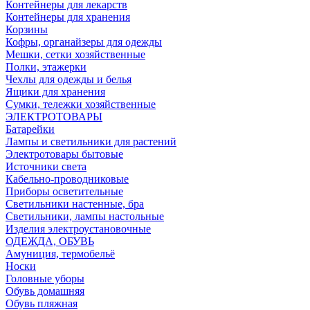
Контейнеры для лекарств
Контейнеры для хранения
Корзины
Кофры, органайзеры для одежды
Мешки, сетки хозяйственные
Полки, этажерки
Чехлы для одежды и белья
Ящики для хранения
Сумки, тележки хозяйственные
ЭЛЕКТРОТОВАРЫ
Батарейки
Лампы и светильники для растений
Электротовары бытовые
Источники света
Кабельно-проводниковые
Приборы осветительные
Светильники настенные, бра
Светильники, лампы настольные
Изделия электроустановочные
ОДЕЖДА, ОБУВЬ
Амуниция, термобельё
Носки
Головные уборы
Обувь домашняя
Обувь пляжная