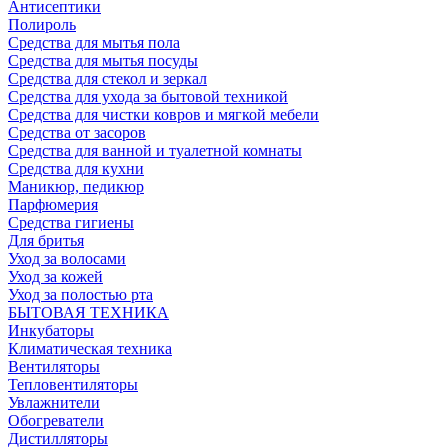
Антисептики
Полироль
Средства для мытья пола
Средства для мытья посуды
Средства для стекол и зеркал
Средства для ухода за бытовой техникой
Средства для чистки ковров и мягкой мебели
Средства от засоров
Средства для ванной и туалетной комнаты
Средства для кухни
Маникюр, педикюр
Парфюмерия
Средства гигиены
Для бритья
Уход за волосами
Уход за кожей
Уход за полостью рта
БЫТОВАЯ ТЕХНИКА
Инкубаторы
Климатическая техника
Вентиляторы
Тепловентиляторы
Увлажнители
Обогреватели
Дистилляторы