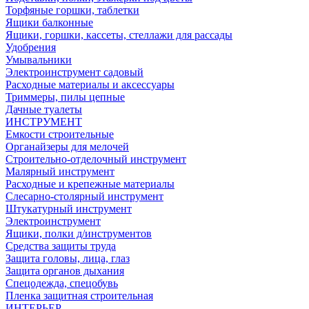
Торфяные горшки, таблетки
Ящики балконные
Ящики, горшки, кассеты, стеллажи для рассады
Удобрения
Умывальники
Электроинструмент садовый
Расходные материалы и аксессуары
Триммеры, пилы цепные
Дачные туалеты
ИНСТРУМЕНТ
Емкости строительные
Органайзеры для мелочей
Строительно-отделочный инструмент
Малярный инструмент
Расходные и крепежные материалы
Слесарно-столярный инструмент
Штукатурный инструмент
Электроинструмент
Ящики, полки д/инструментов
Средства защиты труда
Защита головы, лица, глаз
Защита органов дыхания
Спецодежда, спецобувь
Пленка защитная строительная
ИНТЕРЬЕР