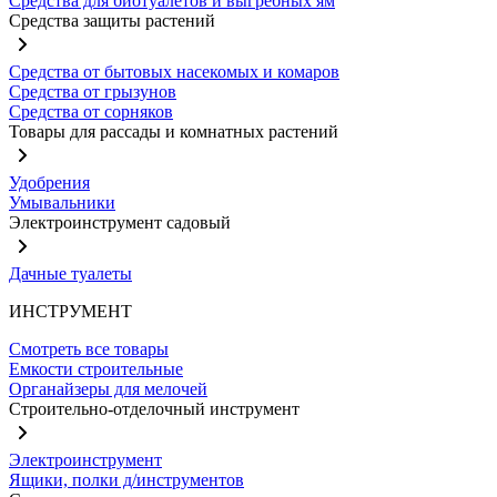
Средства для биотуалетов и выгребных ям
Средства защиты растений
Средства от бытовых насекомых и комаров
Средства от грызунов
Средства от сорняков
Товары для рассады и комнатных растений
Удобрения
Умывальники
Электроинструмент садовый
Дачные туалеты
ИНСТРУМЕНТ
Смотреть все товары
Емкости строительные
Органайзеры для мелочей
Строительно-отделочный инструмент
Электроинструмент
Ящики, полки д/инструментов