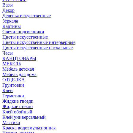
Вазы
Декор
Деревья искусственные
Зеркала
Картины
Свечи, подсвечники
Цветы искусственные
Цветы искусственные интерьерные
Цветы искусственные пасхальные
Часы
КАНЦТОВАРЫ
МЕБЕЛЬ
Мебель детская
Мебель для дома
ОТДЕЛКА
Грунтовки
Клеи
Герметики
Жидкие гвозди
Жидкое стекло
Клей обойный
Клей универсальный
Мастика
Краска водоэмульсионная