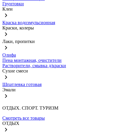
Грунтовки
Клеи
Краска водоэмульсионная
Краски, колеры
Лаки, пропитки
Олифа
Пена монтажная, очистители
Растворители, смывка д/краски
Сухие смеси
Шпатлевка готовая
Эмали
ОТДЫХ. СПОРТ. ТУРИЗМ
Смотреть все товары
ОТДЫХ