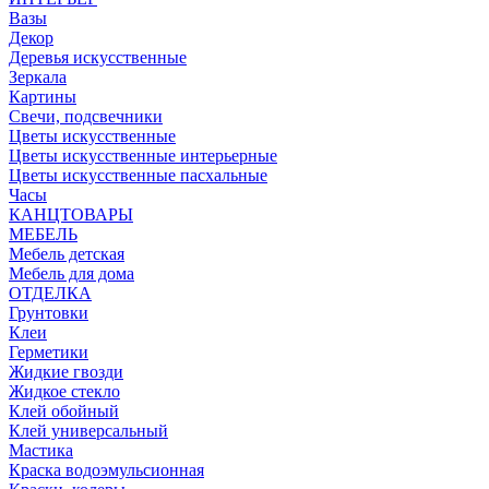
Вазы
Декор
Деревья искусственные
Зеркала
Картины
Свечи, подсвечники
Цветы искусственные
Цветы искусственные интерьерные
Цветы искусственные пасхальные
Часы
КАНЦТОВАРЫ
МЕБЕЛЬ
Мебель детская
Мебель для дома
ОТДЕЛКА
Грунтовки
Клеи
Герметики
Жидкие гвозди
Жидкое стекло
Клей обойный
Клей универсальный
Мастика
Краска водоэмульсионная