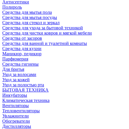
Антисептики
Полироль
Средства для мытья пола
Средства для мытья посуды
Средства для стекол и зеркал
Средства для ухода за бытовой техникой
Средства для чистки ковров и мягкой мебели
Средства от засоров
Средства для ванной и туалетной комнаты
Средства для кухни
Маникюр, педикюр
Парфюмерия
Средства гигиены
Для бритья
Уход за волосами
Уход за кожей
Уход за полостью рта
БЫТОВАЯ ТЕХНИКА
Инкубаторы
Климатическая техника
Вентиляторы
Тепловентиляторы
Увлажнители
Обогреватели
Дистилляторы