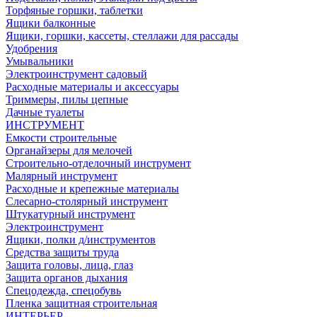
Торфяные горшки, таблетки
Ящики балконные
Ящики, горшки, кассеты, стеллажи для рассады
Удобрения
Умывальники
Электроинструмент садовый
Расходные материалы и аксессуары
Триммеры, пилы цепные
Дачные туалеты
ИНСТРУМЕНТ
Емкости строительные
Органайзеры для мелочей
Строительно-отделочный инструмент
Малярный инструмент
Расходные и крепежные материалы
Слесарно-столярный инструмент
Штукатурный инструмент
Электроинструмент
Ящики, полки д/инструментов
Средства защиты труда
Защита головы, лица, глаз
Защита органов дыхания
Спецодежда, спецобувь
Пленка защитная строительная
ИНТЕРЬЕР