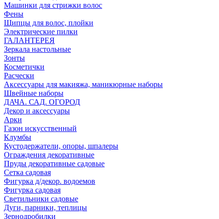
Машинки для стрижки волос
Фены
Щипцы для волос, плойки
Электрические пилки
ГАЛАНТЕРЕЯ
Зеркала настольные
Зонты
Косметички
Расчески
Аксессуары для макияжа, маникюрные наборы
Швейные наборы
ДАЧА. САД. ОГОРОД
Декор и аксессуары
Арки
Газон искусственный
Клумбы
Кустодержатели, опоры, шпалеры
Ограждения декоративные
Пруды декоративные садовые
Сетка садовая
Фигурка д/декор. водоемов
Фигурка садовая
Светильники садовые
Дуги, парники, теплицы
Зернодробилки