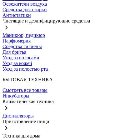
Освежители воздуха
Средства для стирки
Антистатики
Чистящие и дезинфицирующие средства
Маникюр, педикюр
Парфюмерия
Средства гигиены
Для бритья
Уход за волосами
Уход за кожей
Уход за полостью рта
БЫТОВАЯ ТЕХНИКА
Смотреть все товары
Инкубаторы
Климатическая техника
Дистилляторы
Приготовление пищи
Техника для дома