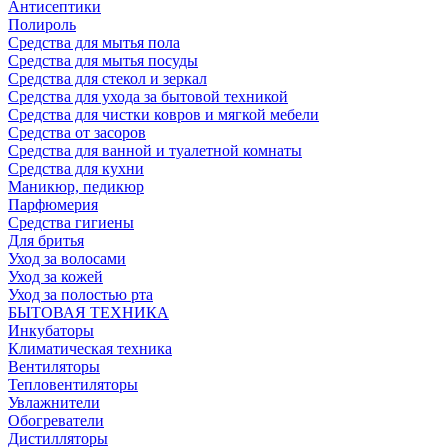
Антисептики
Полироль
Средства для мытья пола
Средства для мытья посуды
Средства для стекол и зеркал
Средства для ухода за бытовой техникой
Средства для чистки ковров и мягкой мебели
Средства от засоров
Средства для ванной и туалетной комнаты
Средства для кухни
Маникюр, педикюр
Парфюмерия
Средства гигиены
Для бритья
Уход за волосами
Уход за кожей
Уход за полостью рта
БЫТОВАЯ ТЕХНИКА
Инкубаторы
Климатическая техника
Вентиляторы
Тепловентиляторы
Увлажнители
Обогреватели
Дистилляторы