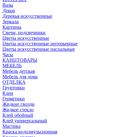
Вазы
Декор
Деревья искусственные
Зеркала
Картины
Свечи, подсвечники
Цветы искусственные
Цветы искусственные интерьерные
Цветы искусственные пасхальные
Часы
КАНЦТОВАРЫ
МЕБЕЛЬ
Мебель детская
Мебель для дома
ОТДЕЛКА
Грунтовки
Клеи
Герметики
Жидкие гвозди
Жидкое стекло
Клей обойный
Клей универсальный
Мастика
Краска водоэмульсионная