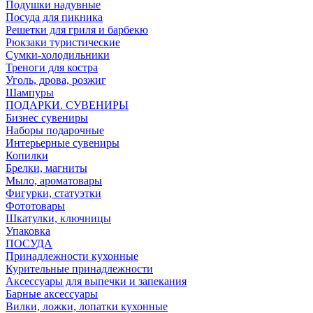
Подушки надувные
Посуда для пикника
Решетки для гриля и барбекю
Рюкзаки туристические
Сумки-холодильники
Треноги для костра
Уголь, дрова, розжиг
Шампуры
ПОДАРКИ. СУВЕНИРЫ
Бизнес сувениры
Наборы подарочные
Интерьерные сувениры
Копилки
Брелки, магниты
Мыло, ароматовары
Фигурки, статуэтки
Фототовары
Шкатулки, ключницы
Упаковка
ПОСУДА
Принадлежности кухонные
Курительные принадлежности
Аксессуары для выпечки и запекания
Барные аксессуары
Вилки, ложки, лопатки кухонные