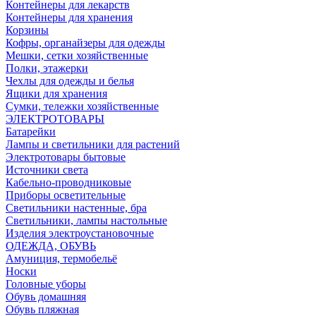
Контейнеры для лекарств
Контейнеры для хранения
Корзины
Кофры, органайзеры для одежды
Мешки, сетки хозяйственные
Полки, этажерки
Чехлы для одежды и белья
Ящики для хранения
Сумки, тележки хозяйственные
ЭЛЕКТРОТОВАРЫ
Батарейки
Лампы и светильники для растений
Электротовары бытовые
Источники света
Кабельно-проводниковые
Приборы осветительные
Светильники настенные, бра
Светильники, лампы настольные
Изделия электроустановочные
ОДЕЖДА, ОБУВЬ
Амуниция, термобельё
Носки
Головные уборы
Обувь домашняя
Обувь пляжная