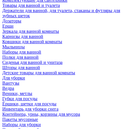
Комплектующие для сантехники
Товары для ванной и туалета
Держатели для ванной, для туалета, стаканы и футляры для
зубных щеток
Дозаторы
Ерши
Зеркала для ванной комнаты
Карнизы для ванной
Ковшики для ванной комнаты
Мыльницы
Наборы для ванной
Полки для ванной
Сиденья для ванной и унитаза
Шторы для ванной
Детские товары для ванной комнаты
Для уборки
Вантузы
Ведра
Веники, метлы
Губки для посуды
Ёршики, щетки для посуды
Инвентарь для уборки снега
Контейнера, урны, корзины для мусора
Пакеты мусорные
Наборы для уборки