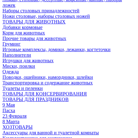
ложек
Наборы столовых принадлежностей
Ножи столовые, наборы столовых ножей
ТОВАРЫ ДЛЯ ЖИВОТНЫХ
Добавки кормовые
Корм для животных
Прочие товары для животных
Груминг
Игровые комплексы, домики, лежанки, когтеточки
Наполнители
Игрушки для животных
Миски, поилки
Одежда
Поводки, ошейники, намордники, шлейки
Транспортировка и содержание животных
Туалеты и пеленки
ТОВАРЫ ДЛЯ КОНСЕРВИРОВАНИЯ
ТОВАРЫ ДЛЯ ПРАЗДНИКОВ
9 Мая
Пасха
23 Февраля
8 Марта
ХОЗТОВАРЫ
Аксессуары для ванной и туалетной комнаты