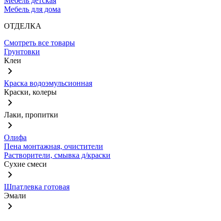
Мебель детская
Мебель для дома
ОТДЕЛКА
Смотреть все товары
Грунтовки
Клеи
Краска водоэмульсионная
Краски, колеры
Лаки, пропитки
Олифа
Пена монтажная, очистители
Растворители, смывка д/краски
Сухие смеси
Шпатлевка готовая
Эмали