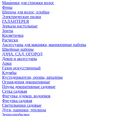
Машинки для стрижки волос
Фены
Щипцы для волос, плойки
Электрические пилки
ГАЛАНТЕРЕЯ
Зеркала настольные
Зонты
Косметички
Расчески
Аксессуары для макияжа, маникюрные наборы
Швейные наборы
ДАЧА. САД. ОГОРОД
Декор и аксессуары
Арки
Газон искусственный
Клумбы
Кустодержатели, опоры, шпалеры
Ограждения декоративные
Пруды декоративные садовые
Сетка садовая
Фигурка д/декор. водоемов
Фигурка садовая
Светильники садовые
Дуги, парники, теплицы
Зернодробилки