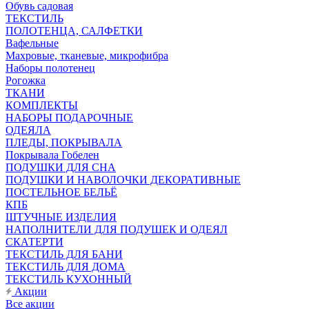
Обувь садовая
ТЕКСТИЛЬ
ПОЛОТЕНЦА, САЛФЕТКИ
Вафельные
Махровые, тканевые, микрофибра
Наборы полотенец
Рогожка
ТКАНИ
КОМПЛЕКТЫ
НАБОРЫ ПОДАРОЧНЫЕ
ОДЕЯЛА
ПЛЕДЫ, ПОКРЫВАЛА
Покрывала Гобелен
ПОДУШКИ ДЛЯ СНА
ПОДУШКИ И НАВОЛОЧКИ ДЕКОРАТИВНЫЕ
ПОСТЕЛЬНОЕ БЕЛЬЁ
КПБ
ШТУЧНЫЕ ИЗДЕЛИЯ
НАПОЛНИТЕЛИ ДЛЯ ПОДУШЕК И ОДЕЯЛ
СКАТЕРТИ
ТЕКСТИЛЬ ДЛЯ БАНИ
ТЕКСТИЛЬ ДЛЯ ДОМА
ТЕКСТИЛЬ КУХОННЫЙ
Акции
Все акции