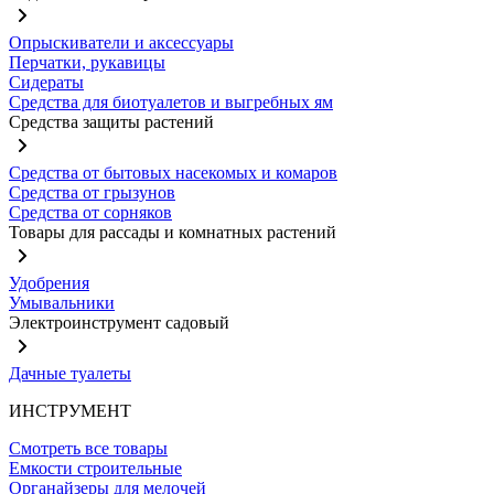
Опрыскиватели и аксессуары
Перчатки, рукавицы
Сидераты
Средства для биотуалетов и выгребных ям
Средства защиты растений
Средства от бытовых насекомых и комаров
Средства от грызунов
Средства от сорняков
Товары для рассады и комнатных растений
Удобрения
Умывальники
Электроинструмент садовый
Дачные туалеты
ИНСТРУМЕНТ
Смотреть все товары
Емкости строительные
Органайзеры для мелочей