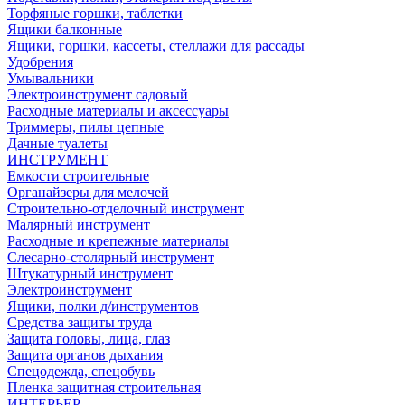
Торфяные горшки, таблетки
Ящики балконные
Ящики, горшки, кассеты, стеллажи для рассады
Удобрения
Умывальники
Электроинструмент садовый
Расходные материалы и аксессуары
Триммеры, пилы цепные
Дачные туалеты
ИНСТРУМЕНТ
Емкости строительные
Органайзеры для мелочей
Строительно-отделочный инструмент
Малярный инструмент
Расходные и крепежные материалы
Слесарно-столярный инструмент
Штукатурный инструмент
Электроинструмент
Ящики, полки д/инструментов
Средства защиты труда
Защита головы, лица, глаз
Защита органов дыхания
Спецодежда, спецобувь
Пленка защитная строительная
ИНТЕРЬЕР