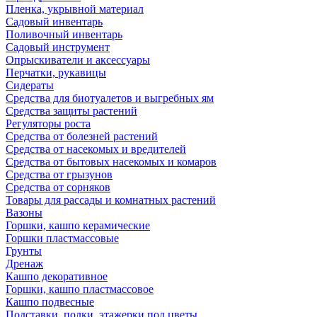
Пленка, укрывной материал
Садовый инвентарь
Поливочный инвентарь
Садовый инструмент
Опрыскиватели и аксессуары
Перчатки, рукавицы
Сидераты
Средства для биотуалетов и выгребных ям
Средства защиты растений
Регуляторы роста
Средства от болезней растений
Средства от насекомых и вредителей
Средства от бытовых насекомых и комаров
Средства от грызунов
Средства от сорняков
Товары для рассады и комнатных растений
Вазоны
Горшки, кашпо керамические
Горшки пластмассовые
Грунты
Дренаж
Кашпо декоративное
Горшки, кашпо пластмассовое
Кашпо подвесные
Подставки, полки, этажерки под цветы