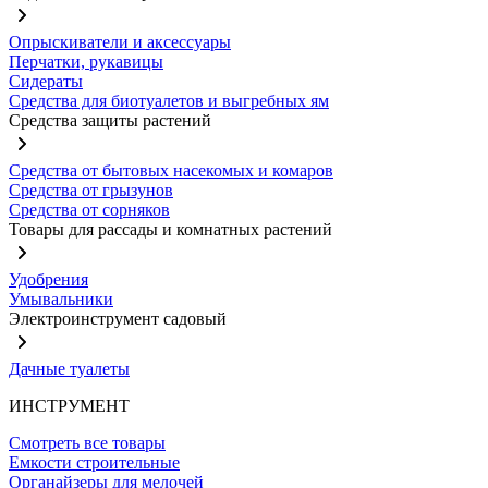
Опрыскиватели и аксессуары
Перчатки, рукавицы
Сидераты
Средства для биотуалетов и выгребных ям
Средства защиты растений
Средства от бытовых насекомых и комаров
Средства от грызунов
Средства от сорняков
Товары для рассады и комнатных растений
Удобрения
Умывальники
Электроинструмент садовый
Дачные туалеты
ИНСТРУМЕНТ
Смотреть все товары
Емкости строительные
Органайзеры для мелочей