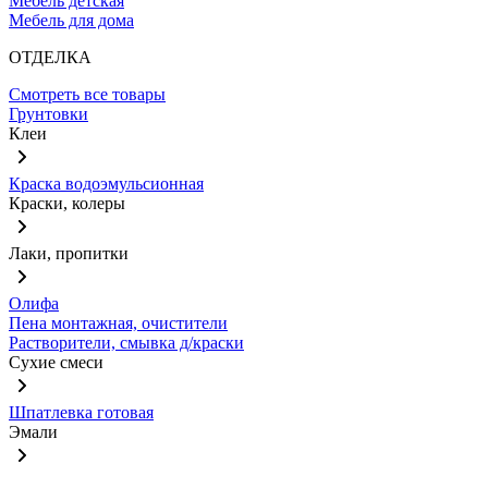
Мебель детская
Мебель для дома
ОТДЕЛКА
Смотреть все товары
Грунтовки
Клеи
Краска водоэмульсионная
Краски, колеры
Лаки, пропитки
Олифа
Пена монтажная, очистители
Растворители, смывка д/краски
Сухие смеси
Шпатлевка готовая
Эмали