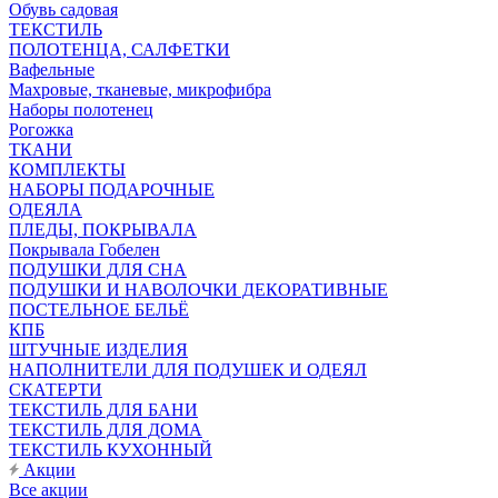
Обувь садовая
ТЕКСТИЛЬ
ПОЛОТЕНЦА, САЛФЕТКИ
Вафельные
Махровые, тканевые, микрофибра
Наборы полотенец
Рогожка
ТКАНИ
КОМПЛЕКТЫ
НАБОРЫ ПОДАРОЧНЫЕ
ОДЕЯЛА
ПЛЕДЫ, ПОКРЫВАЛА
Покрывала Гобелен
ПОДУШКИ ДЛЯ СНА
ПОДУШКИ И НАВОЛОЧКИ ДЕКОРАТИВНЫЕ
ПОСТЕЛЬНОЕ БЕЛЬЁ
КПБ
ШТУЧНЫЕ ИЗДЕЛИЯ
НАПОЛНИТЕЛИ ДЛЯ ПОДУШЕК И ОДЕЯЛ
СКАТЕРТИ
ТЕКСТИЛЬ ДЛЯ БАНИ
ТЕКСТИЛЬ ДЛЯ ДОМА
ТЕКСТИЛЬ КУХОННЫЙ
Акции
Все акции