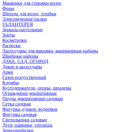
Машинки для стрижки волос
Фены
Щипцы для волос, плойки
Электрические пилки
ГАЛАНТЕРЕЯ
Зеркала настольные
Зонты
Косметички
Расчески
Аксессуары для макияжа, маникюрные наборы
Швейные наборы
ДАЧА. САД. ОГОРОД
Декор и аксессуары
Арки
Газон искусственный
Клумбы
Кустодержатели, опоры, шпалеры
Ограждения декоративные
Пруды декоративные садовые
Сетка садовая
Фигурка д/декор. водоемов
Фигурка садовая
Светильники садовые
Дуги, парники, теплицы
Зернодробилки