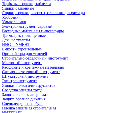
Торфяные горшки, таблетки
Ящики балконные
Ящики, горшки, кассеты, стеллажи для рассады
Удобрения
Умывальники
Электроинструмент садовый
Расходные материалы и аксессуары
Триммеры, пилы цепные
Дачные туалеты
ИНСТРУМЕНТ
Емкости строительные
Органайзеры для мелочей
Строительно-отделочный инструмент
Малярный инструмент
Расходные и крепежные материалы
Слесарно-столярный инструмент
Штукатурный инструмент
Электроинструмент
Ящики, полки д/инструментов
Средства защиты труда
Защита головы, лица, глаз
Защита органов дыхания
Спецодежда, спецобувь
Пленка защитная строительная
ИНТЕРЬЕР