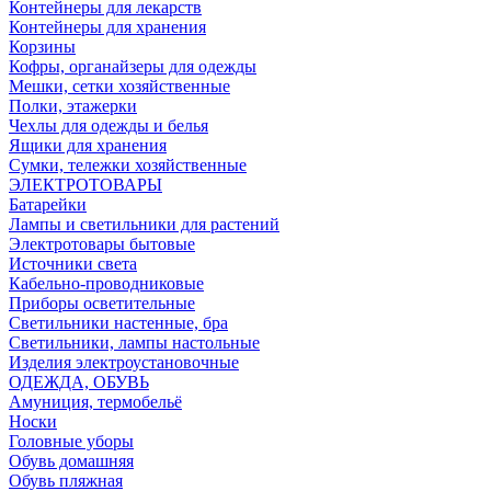
Контейнеры для лекарств
Контейнеры для хранения
Корзины
Кофры, органайзеры для одежды
Мешки, сетки хозяйственные
Полки, этажерки
Чехлы для одежды и белья
Ящики для хранения
Сумки, тележки хозяйственные
ЭЛЕКТРОТОВАРЫ
Батарейки
Лампы и светильники для растений
Электротовары бытовые
Источники света
Кабельно-проводниковые
Приборы осветительные
Светильники настенные, бра
Светильники, лампы настольные
Изделия электроустановочные
ОДЕЖДА, ОБУВЬ
Амуниция, термобельё
Носки
Головные уборы
Обувь домашняя
Обувь пляжная