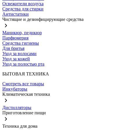
Освежители воздуха
Средства для стирки
Антистатики
Чистящие и дезинфицирующие средства
Маникюр, педикюр
Парфюмерия
Средства гигиены
Для бритья
Уход за волосами
Уход за кожей
Уход за полостью рта
БЫТОВАЯ ТЕХНИКА
Смотреть все товары
Инкубаторы
Климатическая техника
Дистилляторы
Приготовление пищи
Техника для дома