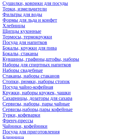
Сушилки, коврики для посуды
Терки, измельчители
Фильтры для воды
Формы для льда и конфет
Хлебницы
Щипцы кухонные
Термосы, термокружки
Посуда для напитков
Бокалы, кружки для пива
Бокалы, стаканы
Кувшины, графины,штофы, наборы
Наборы для спиртных напитков
Наборы свадебные
Стаканы, наборы стаканов
Стопки, рюмки, наборы стопок
Посуда чайно-кофейная
Кружки, наборы кружек, чашки
Сахарницы, дозаторы для сахара
Сервизы, наборы, пары чайные
Сервизы,наборы,пары кофейные
Турки, кофеварки
Френч-прессы
Чайники, кофейники
Посуда для приготовления
Блинница