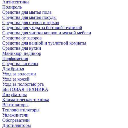
Антисептики
Полироль
Средства для мытья пола
Средства для мытья посуды
Средства для стекол и зеркал
Средства для ухода за бытовой техникой
Средства для чистки ковров и мягкой мебели
Средства от засоров
Средства для ванной и туалетной комнаты
Средства для кухни
Маникюр, педикюр
Парфюмерия
Средства гигиены
Для бритья
Уход за волосами
Уход за кожей
Уход за полостью рта
БЫТОВАЯ ТЕХНИКА
Инкубаторы
Климатическая техника
Вентиляторы
Тепловентиляторы
Увлажнители
Обогреватели
Дистилляторы