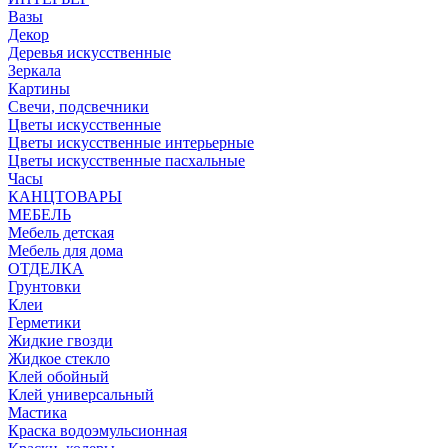
Вазы
Декор
Деревья искусственные
Зеркала
Картины
Свечи, подсвечники
Цветы искусственные
Цветы искусственные интерьерные
Цветы искусственные пасхальные
Часы
КАНЦТОВАРЫ
МЕБЕЛЬ
Мебель детская
Мебель для дома
ОТДЕЛКА
Грунтовки
Клеи
Герметики
Жидкие гвозди
Жидкое стекло
Клей обойный
Клей универсальный
Мастика
Краска водоэмульсионная