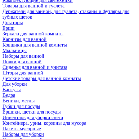
Комплектующие для сантехники
Товары для ванной и туалета
Держатели для ванной, для туалета, стаканы и футляры для
зубных щеток
Дозаторы
Ерши
Зеркала для ванной комнаты
Карнизы для ванной
Ковшики для ванной комнаты
Мыльницы
Наборы для ванной
Полки для ванной
Сиденья для ванной и унитаза
Шторы для ванной
Детские товары для ванной комнаты
Для уборки
Вантузы
Ведра
Веники, метлы
Губки для посуды
Ёршики, щетки для посуды
Инвентарь для уборки снега
Контейнера, урны, корзины для мусора
Пакеты мусорные
Наборы для уборки