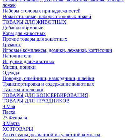
ложек
Наборы столовых принадлежностей
Ножи столовые, наборы столовых ножей
ТОВАРЫ ДЛЯ ЖИВОТНЫХ
Добавки кормовые
Корм для животных
Прочие товары для животных
Груминг
Игровые комплексы, домики, лежанки, когтеточки
Наполнители
Игрушки для животных
Миски, поилки
Одежда
Поводки, ошейники, намордники, шлейки
Транспортировка и содержание животных
Туалеты и пеленки
ТОВАРЫ ДЛЯ КОНСЕРВИРОВАНИЯ
ТОВАРЫ ДЛЯ ПРАЗДНИКОВ
9 Мая
Пасха
23 Февраля
8 Марта
ХОЗТОВАРЫ
Аксессуары для ванной и туалетной комнаты