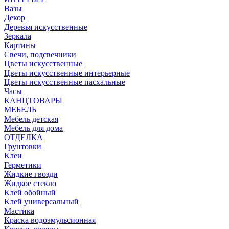
Вазы
Декор
Деревья искусственные
Зеркала
Картины
Свечи, подсвечники
Цветы искусственные
Цветы искусственные интерьерные
Цветы искусственные пасхальные
Часы
КАНЦТОВАРЫ
МЕБЕЛЬ
Мебель детская
Мебель для дома
ОТДЕЛКА
Грунтовки
Клеи
Герметики
Жидкие гвозди
Жидкое стекло
Клей обойный
Клей универсальный
Мастика
Краска водоэмульсионная