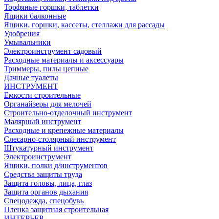
Торфяные горшки, таблетки
Ящики балконные
Ящики, горшки, кассеты, стеллажи для рассады
Удобрения
Умывальники
Электроинструмент садовый
Расходные материалы и аксессуары
Триммеры, пилы цепные
Дачные туалеты
ИНСТРУМЕНТ
Емкости строительные
Органайзеры для мелочей
Строительно-отделочный инструмент
Малярный инструмент
Расходные и крепежные материалы
Слесарно-столярный инструмент
Штукатурный инструмент
Электроинструмент
Ящики, полки д/инструментов
Средства защиты труда
Защита головы, лица, глаз
Защита органов дыхания
Спецодежда, спецобувь
Пленка защитная строительная
ИНТЕРЬЕР