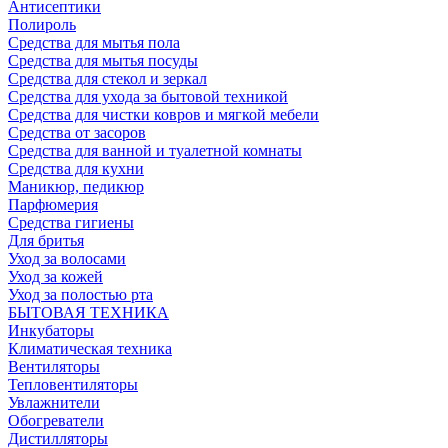
Антисептики
Полироль
Средства для мытья пола
Средства для мытья посуды
Средства для стекол и зеркал
Средства для ухода за бытовой техникой
Средства для чистки ковров и мягкой мебели
Средства от засоров
Средства для ванной и туалетной комнаты
Средства для кухни
Маникюр, педикюр
Парфюмерия
Средства гигиены
Для бритья
Уход за волосами
Уход за кожей
Уход за полостью рта
БЫТОВАЯ ТЕХНИКА
Инкубаторы
Климатическая техника
Вентиляторы
Тепловентиляторы
Увлажнители
Обогреватели
Дистилляторы