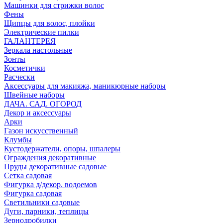
Машинки для стрижки волос
Фены
Щипцы для волос, плойки
Электрические пилки
ГАЛАНТЕРЕЯ
Зеркала настольные
Зонты
Косметички
Расчески
Аксессуары для макияжа, маникюрные наборы
Швейные наборы
ДАЧА. САД. ОГОРОД
Декор и аксессуары
Арки
Газон искусственный
Клумбы
Кустодержатели, опоры, шпалеры
Ограждения декоративные
Пруды декоративные садовые
Сетка садовая
Фигурка д/декор. водоемов
Фигурка садовая
Светильники садовые
Дуги, парники, теплицы
Зернодробилки