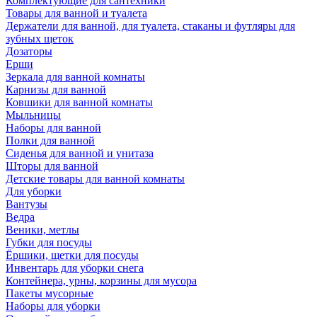
Комплектующие для сантехники
Товары для ванной и туалета
Держатели для ванной, для туалета, стаканы и футляры для
зубных щеток
Дозаторы
Ерши
Зеркала для ванной комнаты
Карнизы для ванной
Ковшики для ванной комнаты
Мыльницы
Наборы для ванной
Полки для ванной
Сиденья для ванной и унитаза
Шторы для ванной
Детские товары для ванной комнаты
Для уборки
Вантузы
Ведра
Веники, метлы
Губки для посуды
Ёршики, щетки для посуды
Инвентарь для уборки снега
Контейнера, урны, корзины для мусора
Пакеты мусорные
Наборы для уборки