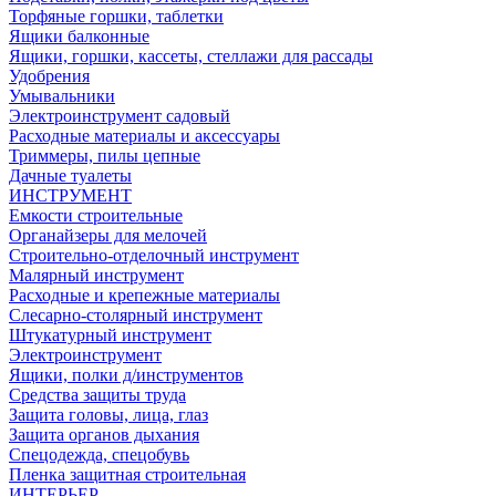
Торфяные горшки, таблетки
Ящики балконные
Ящики, горшки, кассеты, стеллажи для рассады
Удобрения
Умывальники
Электроинструмент садовый
Расходные материалы и аксессуары
Триммеры, пилы цепные
Дачные туалеты
ИНСТРУМЕНТ
Емкости строительные
Органайзеры для мелочей
Строительно-отделочный инструмент
Малярный инструмент
Расходные и крепежные материалы
Слесарно-столярный инструмент
Штукатурный инструмент
Электроинструмент
Ящики, полки д/инструментов
Средства защиты труда
Защита головы, лица, глаз
Защита органов дыхания
Спецодежда, спецобувь
Пленка защитная строительная
ИНТЕРЬЕР