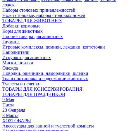
ложек
Наборы столовых принадлежностей
Ножи столовые, наборы столовых ножей
ТОВАРЫ ДЛЯ ЖИВОТНЫХ
Добавки кормовые
Корм для животных
Прочие товары для животных
Груминг
Игровые комплексы, домики, лежанки, когтеточки
Наполнители
Игрушки для животных
Миски, поилки
Одежда
Поводки, ошейники, намордники, шлейки
Транспортировка и содержание животных
Туалеты и пеленки
ТОВАРЫ ДЛЯ КОНСЕРВИРОВАНИЯ
ТОВАРЫ ДЛЯ ПРАЗДНИКОВ
9 Мая
Пасха
23 Февраля
8 Марта
ХОЗТОВАРЫ
Аксессуары для ванной и туалетной комнаты