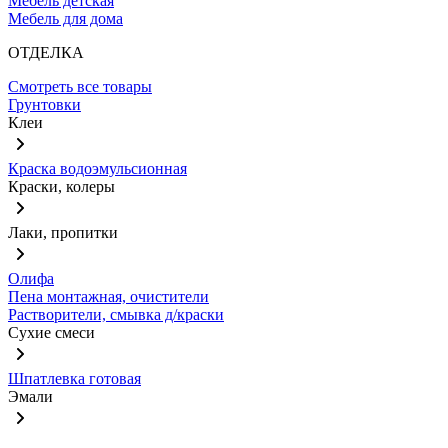
Мебель детская
Мебель для дома
ОТДЕЛКА
Смотреть все товары
Грунтовки
Клеи
Краска водоэмульсионная
Краски, колеры
Лаки, пропитки
Олифа
Пена монтажная, очистители
Растворители, смывка д/краски
Сухие смеси
Шпатлевка готовая
Эмали