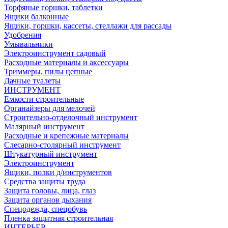
Торфяные горшки, таблетки
Ящики балконные
Ящики, горшки, кассеты, стеллажи для рассады
Удобрения
Умывальники
Электроинструмент садовый
Расходные материалы и аксессуары
Триммеры, пилы цепные
Дачные туалеты
ИНСТРУМЕНТ
Емкости строительные
Органайзеры для мелочей
Строительно-отделочный инструмент
Малярный инструмент
Расходные и крепежные материалы
Слесарно-столярный инструмент
Штукатурный инструмент
Электроинструмент
Ящики, полки д/инструментов
Средства защиты труда
Защита головы, лица, глаз
Защита органов дыхания
Спецодежда, спецобувь
Пленка защитная строительная
ИНТЕРЬЕР