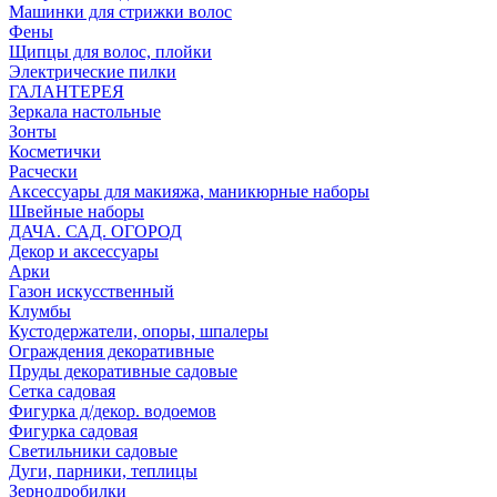
Машинки для стрижки волос
Фены
Щипцы для волос, плойки
Электрические пилки
ГАЛАНТЕРЕЯ
Зеркала настольные
Зонты
Косметички
Расчески
Аксессуары для макияжа, маникюрные наборы
Швейные наборы
ДАЧА. САД. ОГОРОД
Декор и аксессуары
Арки
Газон искусственный
Клумбы
Кустодержатели, опоры, шпалеры
Ограждения декоративные
Пруды декоративные садовые
Сетка садовая
Фигурка д/декор. водоемов
Фигурка садовая
Светильники садовые
Дуги, парники, теплицы
Зернодробилки