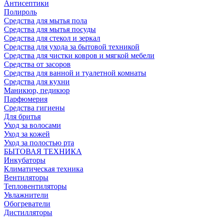
Антисептики
Полироль
Средства для мытья пола
Средства для мытья посуды
Средства для стекол и зеркал
Средства для ухода за бытовой техникой
Средства для чистки ковров и мягкой мебели
Средства от засоров
Средства для ванной и туалетной комнаты
Средства для кухни
Маникюр, педикюр
Парфюмерия
Средства гигиены
Для бритья
Уход за волосами
Уход за кожей
Уход за полостью рта
БЫТОВАЯ ТЕХНИКА
Инкубаторы
Климатическая техника
Вентиляторы
Тепловентиляторы
Увлажнители
Обогреватели
Дистилляторы