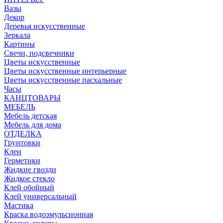
Вазы
Декор
Деревья искусственные
Зеркала
Картины
Свечи, подсвечники
Цветы искусственные
Цветы искусственные интерьерные
Цветы искусственные пасхальные
Часы
КАНЦТОВАРЫ
МЕБЕЛЬ
Мебель детская
Мебель для дома
ОТДЕЛКА
Грунтовки
Клеи
Герметики
Жидкие гвозди
Жидкое стекло
Клей обойный
Клей универсальный
Мастика
Краска водоэмульсионная