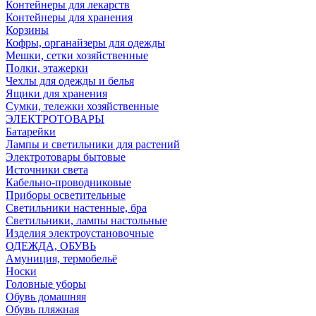
Контейнеры для лекарств
Контейнеры для хранения
Корзины
Кофры, органайзеры для одежды
Мешки, сетки хозяйственные
Полки, этажерки
Чехлы для одежды и белья
Ящики для хранения
Сумки, тележки хозяйственные
ЭЛЕКТРОТОВАРЫ
Батарейки
Лампы и светильники для растений
Электротовары бытовые
Источники света
Кабельно-проводниковые
Приборы осветительные
Светильники настенные, бра
Светильники, лампы настольные
Изделия электроустановочные
ОДЕЖДА, ОБУВЬ
Амуниция, термобельё
Носки
Головные уборы
Обувь домашняя
Обувь пляжная