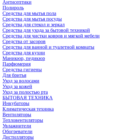
Антисептики
Полироль
Средства для мытья пола
Средства для мытья посуды
Средства для стекол и зеркал
Средства для ухода за бытовой техникой
Средства для чистки ковров и мягкой мебели
Средства от засоров
Средства для ванной и туалетной комнаты
Средства для кухни
Маникюр, педикюр
Парфюмерия
Средства гигиены
Для бритья
Уход за волосами
Уход за кожей
Уход за полостью рта
БЫТОВАЯ ТЕХНИКА
Инкубаторы
Климатическая техника
Вентиляторы
Тепловентиляторы
Увлажнители
Обогреватели
Дистилляторы