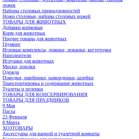
ложек
Наборы столовых принадлежностей
Ножи столовые, наборы столовых ножей
ТОВАРЫ ДЛЯ ЖИВОТНЫХ
Добавки кормовые
Корм для животных
Прочие товары для животных
Груминг
Игровые комплексы, домики, лежанки, когтеточки
Наполнители
Игрушки для животных
Миски, поилки
Одежда
Поводки, ошейники, намордники, шлейки
Транспортировка и содержание животных
Туалеты и пеленки
ТОВАРЫ ДЛЯ КОНСЕРВИРОВАНИЯ
ТОВАРЫ ДЛЯ ПРАЗДНИКОВ
9 Мая
Пасха
23 Февраля
8 Марта
ХОЗТОВАРЫ
Аксессуары для ванной и туалетной комнаты