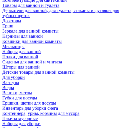
Комплектующие для сантехники
Товары для ванной и туалета
Держатели для ванной, для туалета, стаканы и футляры для
зубных щеток
Дозаторы
Ерши
Зеркала для ванной комнаты
Карнизы для ванной
Ковшики для ванной комнаты
Мыльницы
Наборы для ванной
Полки для ванной
Сиденья для ванной и унитаза
Шторы для ванной
Детские товары для ванной комнаты
Для уборки
Вантузы
Ведра
Веники, метлы
Губки для посуды
Ёршики, щетки для посуды
Инвентарь для уборки снега
Контейнера, урны, корзины для мусора
Пакеты мусорные
Наборы для уборки