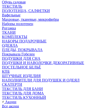
Обувь садовая
ТЕКСТИЛЬ
ПОЛОТЕНЦА, САЛФЕТКИ
Вафельные
Махровые, тканевые, микрофибра
Наборы полотенец
Рогожка
ТКАНИ
КОМПЛЕКТЫ
НАБОРЫ ПОДАРОЧНЫЕ
ОДЕЯЛА
ПЛЕДЫ, ПОКРЫВАЛА
Покрывала Гобелен
ПОДУШКИ ДЛЯ СНА
ПОДУШКИ И НАВОЛОЧКИ ДЕКОРАТИВНЫЕ
ПОСТЕЛЬНОЕ БЕЛЬЁ
КПБ
ШТУЧНЫЕ ИЗДЕЛИЯ
НАПОЛНИТЕЛИ ДЛЯ ПОДУШЕК И ОДЕЯЛ
СКАТЕРТИ
ТЕКСТИЛЬ ДЛЯ БАНИ
ТЕКСТИЛЬ ДЛЯ ДОМА
ТЕКСТИЛЬ КУХОННЫЙ
Акции
Все акции