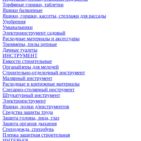
Торфяные горшки, таблетки
Ящики балконные
Ящики, горшки, кассеты, стеллажи для рассады
Удобрения
Умывальники
Электроинструмент садовый
Расходные материалы и аксессуары
Триммеры, пилы цепные
Дачные туалеты
ИНСТРУМЕНТ
Емкости строительные
Органайзеры для мелочей
Строительно-отделочный инструмент
Малярный инструмент
Расходные и крепежные материалы
Слесарно-столярный инструмент
Штукатурный инструмент
Электроинструмент
Ящики, полки д/инструментов
Средства защиты труда
Защита головы, лица, глаз
Защита органов дыхания
Спецодежда, спецобувь
Пленка защитная строительная
ИНТЕРЬЕР