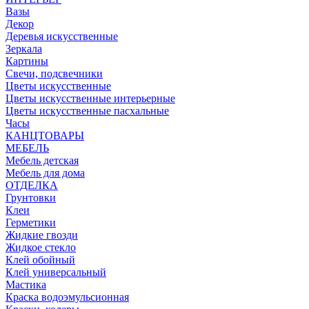
Вазы
Декор
Деревья искусственные
Зеркала
Картины
Свечи, подсвечники
Цветы искусственные
Цветы искусственные интерьерные
Цветы искусственные пасхальные
Часы
КАНЦТОВАРЫ
МЕБЕЛЬ
Мебель детская
Мебель для дома
ОТДЕЛКА
Грунтовки
Клеи
Герметики
Жидкие гвозди
Жидкое стекло
Клей обойный
Клей универсальный
Мастика
Краска водоэмульсионная