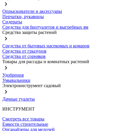
Опрыскиватели и аксессуары
Перчатки, рукавицы
Сидераты
Средства для биотуалетов и выгребных ям
Средства защиты растений
Средства от бытовых насекомых и комаров
Средства от грызунов
Средства от сорняков
Товары для рассады и комнатных растений
Удобрения
Умывальники
Электроинструмент садовый
Дачные туалеты
ИНСТРУМЕНТ
Смотреть все товары
Емкости строительные
Органайзеры для мелочей