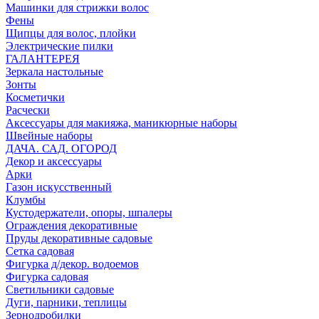
Машинки для стрижки волос
Фены
Щипцы для волос, плойки
Электрические пилки
ГАЛАНТЕРЕЯ
Зеркала настольные
Зонты
Косметички
Расчески
Аксессуары для макияжа, маникюрные наборы
Швейные наборы
ДАЧА. САД. ОГОРОД
Декор и аксессуары
Арки
Газон искусственный
Клумбы
Кустодержатели, опоры, шпалеры
Ограждения декоративные
Пруды декоративные садовые
Сетка садовая
Фигурка д/декор. водоемов
Фигурка садовая
Светильники садовые
Дуги, парники, теплицы
Зернодробилки