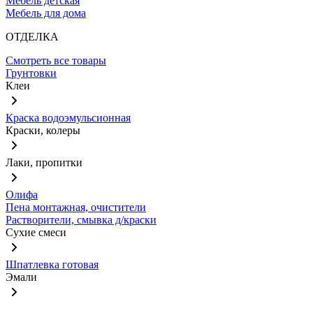
Мебель детская
Мебель для дома
ОТДЕЛКА
Смотреть все товары
Грунтовки
Клеи
Краска водоэмульсионная
Краски, колеры
Лаки, пропитки
Олифа
Пена монтажная, очистители
Растворители, смывка д/краски
Сухие смеси
Шпатлевка готовая
Эмали