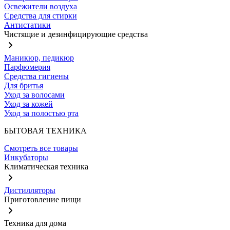
Освежители воздуха
Средства для стирки
Антистатики
Чистящие и дезинфицирующие средства
Маникюр, педикюр
Парфюмерия
Средства гигиены
Для бритья
Уход за волосами
Уход за кожей
Уход за полостью рта
БЫТОВАЯ ТЕХНИКА
Смотреть все товары
Инкубаторы
Климатическая техника
Дистилляторы
Приготовление пищи
Техника для дома