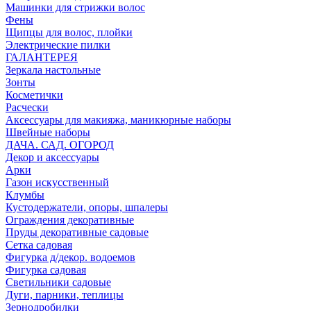
Машинки для стрижки волос
Фены
Щипцы для волос, плойки
Электрические пилки
ГАЛАНТЕРЕЯ
Зеркала настольные
Зонты
Косметички
Расчески
Аксессуары для макияжа, маникюрные наборы
Швейные наборы
ДАЧА. САД. ОГОРОД
Декор и аксессуары
Арки
Газон искусственный
Клумбы
Кустодержатели, опоры, шпалеры
Ограждения декоративные
Пруды декоративные садовые
Сетка садовая
Фигурка д/декор. водоемов
Фигурка садовая
Светильники садовые
Дуги, парники, теплицы
Зернодробилки