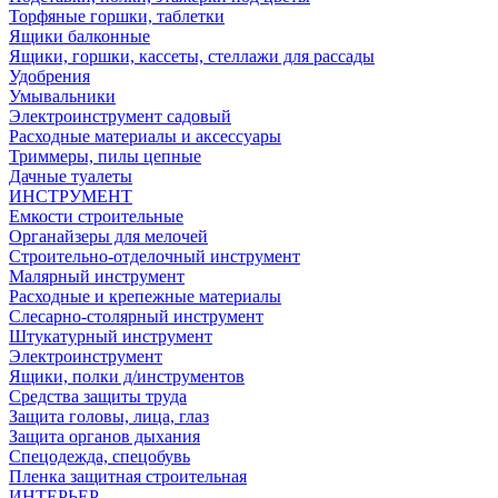
Торфяные горшки, таблетки
Ящики балконные
Ящики, горшки, кассеты, стеллажи для рассады
Удобрения
Умывальники
Электроинструмент садовый
Расходные материалы и аксессуары
Триммеры, пилы цепные
Дачные туалеты
ИНСТРУМЕНТ
Емкости строительные
Органайзеры для мелочей
Строительно-отделочный инструмент
Малярный инструмент
Расходные и крепежные материалы
Слесарно-столярный инструмент
Штукатурный инструмент
Электроинструмент
Ящики, полки д/инструментов
Средства защиты труда
Защита головы, лица, глаз
Защита органов дыхания
Спецодежда, спецобувь
Пленка защитная строительная
ИНТЕРЬЕР