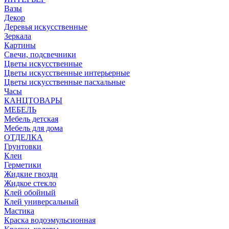
Вазы
Декор
Деревья искусственные
Зеркала
Картины
Свечи, подсвечники
Цветы искусственные
Цветы искусственные интерьерные
Цветы искусственные пасхальные
Часы
КАНЦТОВАРЫ
МЕБЕЛЬ
Мебель детская
Мебель для дома
ОТДЕЛКА
Грунтовки
Клеи
Герметики
Жидкие гвозди
Жидкое стекло
Клей обойный
Клей универсальный
Мастика
Краска водоэмульсионная