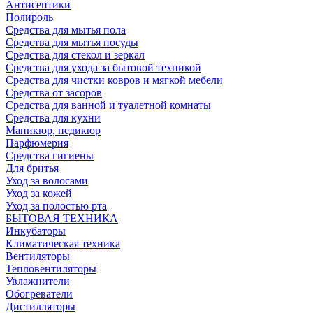
Антисептики
Полироль
Средства для мытья пола
Средства для мытья посуды
Средства для стекол и зеркал
Средства для ухода за бытовой техникой
Средства для чистки ковров и мягкой мебели
Средства от засоров
Средства для ванной и туалетной комнаты
Средства для кухни
Маникюр, педикюр
Парфюмерия
Средства гигиены
Для бритья
Уход за волосами
Уход за кожей
Уход за полостью рта
БЫТОВАЯ ТЕХНИКА
Инкубаторы
Климатическая техника
Вентиляторы
Тепловентиляторы
Увлажнители
Обогреватели
Дистилляторы