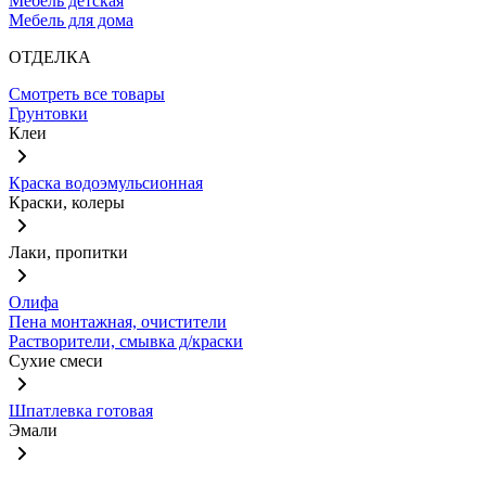
Мебель детская
Мебель для дома
ОТДЕЛКА
Смотреть все товары
Грунтовки
Клеи
Краска водоэмульсионная
Краски, колеры
Лаки, пропитки
Олифа
Пена монтажная, очистители
Растворители, смывка д/краски
Сухие смеси
Шпатлевка готовая
Эмали