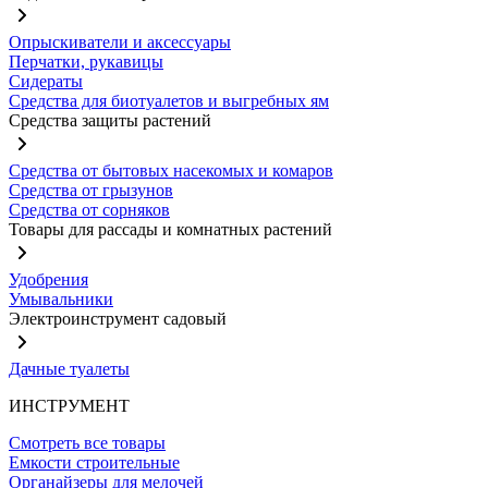
Опрыскиватели и аксессуары
Перчатки, рукавицы
Сидераты
Средства для биотуалетов и выгребных ям
Средства защиты растений
Средства от бытовых насекомых и комаров
Средства от грызунов
Средства от сорняков
Товары для рассады и комнатных растений
Удобрения
Умывальники
Электроинструмент садовый
Дачные туалеты
ИНСТРУМЕНТ
Смотреть все товары
Емкости строительные
Органайзеры для мелочей