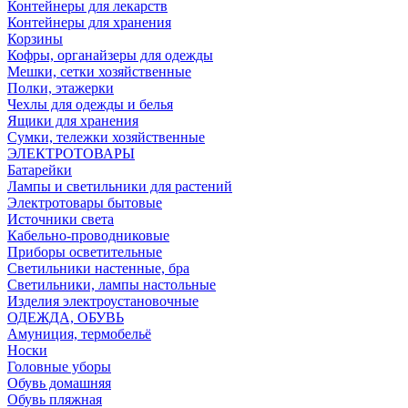
Контейнеры для лекарств
Контейнеры для хранения
Корзины
Кофры, органайзеры для одежды
Мешки, сетки хозяйственные
Полки, этажерки
Чехлы для одежды и белья
Ящики для хранения
Сумки, тележки хозяйственные
ЭЛЕКТРОТОВАРЫ
Батарейки
Лампы и светильники для растений
Электротовары бытовые
Источники света
Кабельно-проводниковые
Приборы осветительные
Светильники настенные, бра
Светильники, лампы настольные
Изделия электроустановочные
ОДЕЖДА, ОБУВЬ
Амуниция, термобельё
Носки
Головные уборы
Обувь домашняя
Обувь пляжная