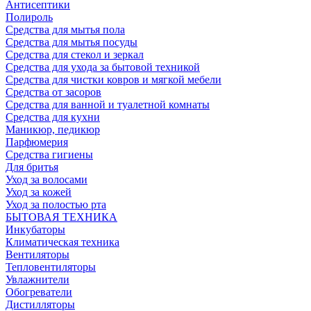
Антисептики
Полироль
Средства для мытья пола
Средства для мытья посуды
Средства для стекол и зеркал
Средства для ухода за бытовой техникой
Средства для чистки ковров и мягкой мебели
Средства от засоров
Средства для ванной и туалетной комнаты
Средства для кухни
Маникюр, педикюр
Парфюмерия
Средства гигиены
Для бритья
Уход за волосами
Уход за кожей
Уход за полостью рта
БЫТОВАЯ ТЕХНИКА
Инкубаторы
Климатическая техника
Вентиляторы
Тепловентиляторы
Увлажнители
Обогреватели
Дистилляторы