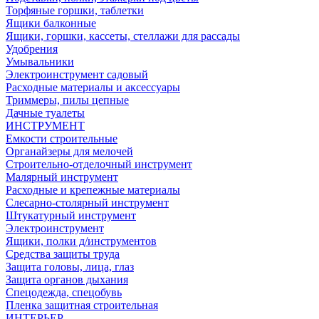
Торфяные горшки, таблетки
Ящики балконные
Ящики, горшки, кассеты, стеллажи для рассады
Удобрения
Умывальники
Электроинструмент садовый
Расходные материалы и аксессуары
Триммеры, пилы цепные
Дачные туалеты
ИНСТРУМЕНТ
Емкости строительные
Органайзеры для мелочей
Строительно-отделочный инструмент
Малярный инструмент
Расходные и крепежные материалы
Слесарно-столярный инструмент
Штукатурный инструмент
Электроинструмент
Ящики, полки д/инструментов
Средства защиты труда
Защита головы, лица, глаз
Защита органов дыхания
Спецодежда, спецобувь
Пленка защитная строительная
ИНТЕРЬЕР