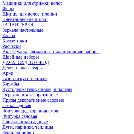
Машинки для стрижки волос
Фены
Щипцы для волос, плойки
Электрические пилки
ГАЛАНТЕРЕЯ
Зеркала настольные
Зонты
Косметички
Расчески
Аксессуары для макияжа, маникюрные наборы
Швейные наборы
ДАЧА. САД. ОГОРОД
Декор и аксессуары
Арки
Газон искусственный
Клумбы
Кустодержатели, опоры, шпалеры
Ограждения декоративные
Пруды декоративные садовые
Сетка садовая
Фигурка д/декор. водоемов
Фигурка садовая
Светильники садовые
Дуги, парники, теплицы
Зернодробилки