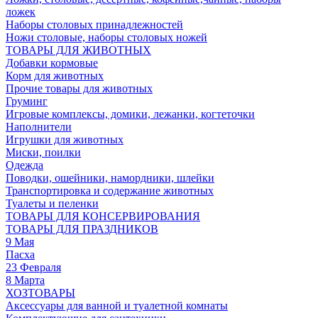
ложек
Наборы столовых принадлежностей
Ножи столовые, наборы столовых ножей
ТОВАРЫ ДЛЯ ЖИВОТНЫХ
Добавки кормовые
Корм для животных
Прочие товары для животных
Груминг
Игровые комплексы, домики, лежанки, когтеточки
Наполнители
Игрушки для животных
Миски, поилки
Одежда
Поводки, ошейники, намордники, шлейки
Транспортировка и содержание животных
Туалеты и пеленки
ТОВАРЫ ДЛЯ КОНСЕРВИРОВАНИЯ
ТОВАРЫ ДЛЯ ПРАЗДНИКОВ
9 Мая
Пасха
23 Февраля
8 Марта
ХОЗТОВАРЫ
Аксессуары для ванной и туалетной комнаты