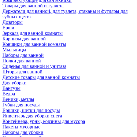
Комплектующие для сантехники
Товары для ванной и туалета
Держатели для ванной, для туалета, стаканы и футляры для
зубных щеток
Дозаторы
Ерши
Зеркала для ванной комнаты
Карнизы для ванной
Ковшики для ванной комнаты
Мыльницы
Наборы для ванной
Полки для ванной
Сиденья для ванной и унитаза
Шторы для ванной
Детские товары для ванной комнаты
Для уборки
Вантузы
Ведра
Веники, метлы
Губки для посуды
Ёршики, щетки для посуды
Инвентарь для уборки снега
Контейнера, урны, корзины для мусора
Пакеты мусорные
Наборы для уборки