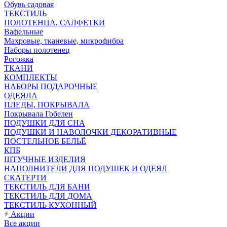
Обувь садовая
ТЕКСТИЛЬ
ПОЛОТЕНЦА, САЛФЕТКИ
Вафельные
Махровые, тканевые, микрофибра
Наборы полотенец
Рогожка
ТКАНИ
КОМПЛЕКТЫ
НАБОРЫ ПОДАРОЧНЫЕ
ОДЕЯЛА
ПЛЕДЫ, ПОКРЫВАЛА
Покрывала Гобелен
ПОДУШКИ ДЛЯ СНА
ПОДУШКИ И НАВОЛОЧКИ ДЕКОРАТИВНЫЕ
ПОСТЕЛЬНОЕ БЕЛЬЁ
КПБ
ШТУЧНЫЕ ИЗДЕЛИЯ
НАПОЛНИТЕЛИ ДЛЯ ПОДУШЕК И ОДЕЯЛ
СКАТЕРТИ
ТЕКСТИЛЬ ДЛЯ БАНИ
ТЕКСТИЛЬ ДЛЯ ДОМА
ТЕКСТИЛЬ КУХОННЫЙ
Акции
Все акции