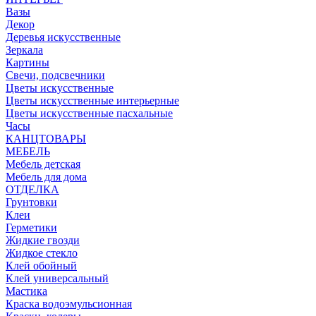
Вазы
Декор
Деревья искусственные
Зеркала
Картины
Свечи, подсвечники
Цветы искусственные
Цветы искусственные интерьерные
Цветы искусственные пасхальные
Часы
КАНЦТОВАРЫ
МЕБЕЛЬ
Мебель детская
Мебель для дома
ОТДЕЛКА
Грунтовки
Клеи
Герметики
Жидкие гвозди
Жидкое стекло
Клей обойный
Клей универсальный
Мастика
Краска водоэмульсионная