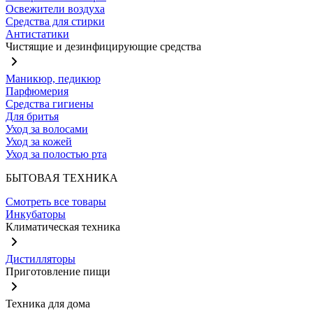
Освежители воздуха
Средства для стирки
Антистатики
Чистящие и дезинфицирующие средства
Маникюр, педикюр
Парфюмерия
Средства гигиены
Для бритья
Уход за волосами
Уход за кожей
Уход за полостью рта
БЫТОВАЯ ТЕХНИКА
Смотреть все товары
Инкубаторы
Климатическая техника
Дистилляторы
Приготовление пищи
Техника для дома