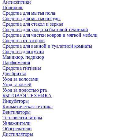
Антисептики
Полироль
Средства для мытья пола
Средства для мытья посуды
Средства для стекол и зеркал
Средства для ухода за бытовой техникой
Средства для чистки ковров и мягкой мебели
Средства от засоров
Средства для ванной и туалетной комнаты
Средства для кухни
Маникюр, педикюр
Парфюмерия
Средства гигиены
Для бритья
Уход за волосами
Уход за кожей
Уход за полостью рта
БЫТОВАЯ ТЕХНИКА
Инкубаторы
Климатическая техника
Вентиляторы
Тепловентиляторы
Увлажнители
Обогреватели
Дистилляторы