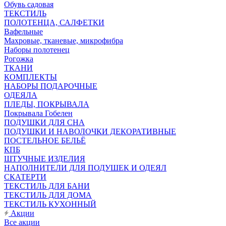
Обувь садовая
ТЕКСТИЛЬ
ПОЛОТЕНЦА, САЛФЕТКИ
Вафельные
Махровые, тканевые, микрофибра
Наборы полотенец
Рогожка
ТКАНИ
КОМПЛЕКТЫ
НАБОРЫ ПОДАРОЧНЫЕ
ОДЕЯЛА
ПЛЕДЫ, ПОКРЫВАЛА
Покрывала Гобелен
ПОДУШКИ ДЛЯ СНА
ПОДУШКИ И НАВОЛОЧКИ ДЕКОРАТИВНЫЕ
ПОСТЕЛЬНОЕ БЕЛЬЁ
КПБ
ШТУЧНЫЕ ИЗДЕЛИЯ
НАПОЛНИТЕЛИ ДЛЯ ПОДУШЕК И ОДЕЯЛ
СКАТЕРТИ
ТЕКСТИЛЬ ДЛЯ БАНИ
ТЕКСТИЛЬ ДЛЯ ДОМА
ТЕКСТИЛЬ КУХОННЫЙ
Акции
Все акции