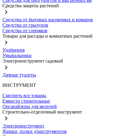
Средства для биотуалетов и выгребных ям
Средства защиты растений
Средства от бытовых насекомых и комаров
Средства от грызунов
Средства от сорняков
Товары для рассады и комнатных растений
Удобрения
Умывальники
Электроинструмент садовый
Дачные туалеты
ИНСТРУМЕНТ
Смотреть все товары
Емкости строительные
Органайзеры для мелочей
Строительно-отделочный инструмент
Электроинструмент
Ящики, полки д/инструментов