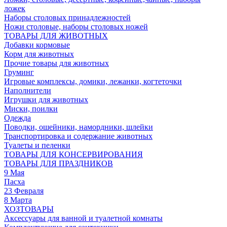
ложек
Наборы столовых принадлежностей
Ножи столовые, наборы столовых ножей
ТОВАРЫ ДЛЯ ЖИВОТНЫХ
Добавки кормовые
Корм для животных
Прочие товары для животных
Груминг
Игровые комплексы, домики, лежанки, когтеточки
Наполнители
Игрушки для животных
Миски, поилки
Одежда
Поводки, ошейники, намордники, шлейки
Транспортировка и содержание животных
Туалеты и пеленки
ТОВАРЫ ДЛЯ КОНСЕРВИРОВАНИЯ
ТОВАРЫ ДЛЯ ПРАЗДНИКОВ
9 Мая
Пасха
23 Февраля
8 Марта
ХОЗТОВАРЫ
Аксессуары для ванной и туалетной комнаты