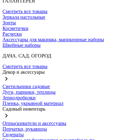
ГАЛАНТЕРЕЯ
Смотреть все товары
Зеркала настольные
Зонты
Косметички
Расчески
Аксессуары для макияжа, маникюрные наборы
Швейные наборы
ДАЧА. САД. ОГОРОД
Смотреть все товары
Декор и аксессуары
Светильники садовые
Дуги, парники, теплицы
Зернодробилки
Пленка, укрывной материал
Садовый инвентарь
Опрыскиватели и аксессуары
Перчатки, рукавицы
Сидераты