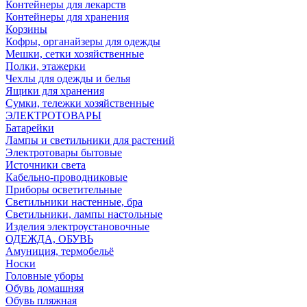
Контейнеры для лекарств
Контейнеры для хранения
Корзины
Кофры, органайзеры для одежды
Мешки, сетки хозяйственные
Полки, этажерки
Чехлы для одежды и белья
Ящики для хранения
Сумки, тележки хозяйственные
ЭЛЕКТРОТОВАРЫ
Батарейки
Лампы и светильники для растений
Электротовары бытовые
Источники света
Кабельно-проводниковые
Приборы осветительные
Светильники настенные, бра
Светильники, лампы настольные
Изделия электроустановочные
ОДЕЖДА, ОБУВЬ
Амуниция, термобельё
Носки
Головные уборы
Обувь домашняя
Обувь пляжная