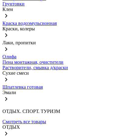
Грунтовки
Клеи
Краска водоэмульсионная
Краски, колеры
Лаки, пропитки
Олифа
Пена монтажная, очистители
Растворители, смывка д/краски
Сухие смеси
Шпатлевка готовая
Эмали
ОТДЫХ. СПОРТ. ТУРИЗМ
Смотреть все товары
ОТДЫХ