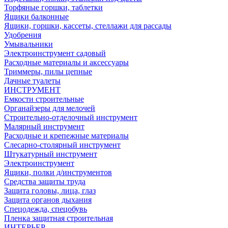
Торфяные горшки, таблетки
Ящики балконные
Ящики, горшки, кассеты, стеллажи для рассады
Удобрения
Умывальники
Электроинструмент садовый
Расходные материалы и аксессуары
Триммеры, пилы цепные
Дачные туалеты
ИНСТРУМЕНТ
Емкости строительные
Органайзеры для мелочей
Строительно-отделочный инструмент
Малярный инструмент
Расходные и крепежные материалы
Слесарно-столярный инструмент
Штукатурный инструмент
Электроинструмент
Ящики, полки д/инструментов
Средства защиты труда
Защита головы, лица, глаз
Защита органов дыхания
Спецодежда, спецобувь
Пленка защитная строительная
ИНТЕРЬЕР