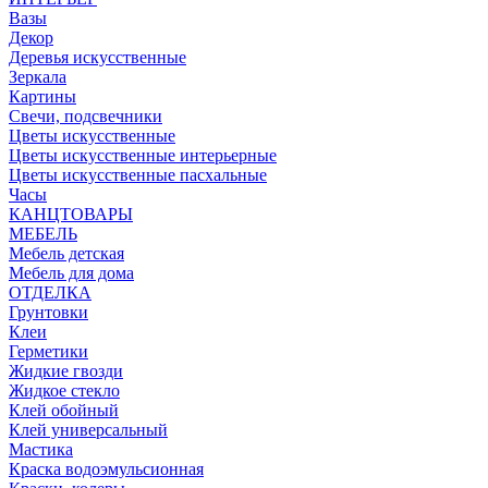
Вазы
Декор
Деревья искусственные
Зеркала
Картины
Свечи, подсвечники
Цветы искусственные
Цветы искусственные интерьерные
Цветы искусственные пасхальные
Часы
КАНЦТОВАРЫ
МЕБЕЛЬ
Мебель детская
Мебель для дома
ОТДЕЛКА
Грунтовки
Клеи
Герметики
Жидкие гвозди
Жидкое стекло
Клей обойный
Клей универсальный
Мастика
Краска водоэмульсионная