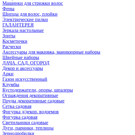
Машинки для стрижки волос
Фены
Щипцы для волос, плойки
Электрические пилки
ГАЛАНТЕРЕЯ
Зеркала настольные
Зонты
Косметички
Расчески
Аксессуары для макияжа, маникюрные наборы
Швейные наборы
ДАЧА. САД. ОГОРОД
Декор и аксессуары
Арки
Газон искусственный
Клумбы
Кустодержатели, опоры, шпалеры
Ограждения декоративные
Пруды декоративные садовые
Сетка садовая
Фигурка д/декор. водоемов
Фигурка садовая
Светильники садовые
Дуги, парники, теплицы
Зернодробилки