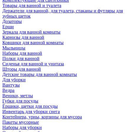
Комплектующие для сантехники
Товары для ванной и туалета
Держатели для ванной, для туалета, стаканы и футляры для
зубных щеток
Дозаторы
Ерши
Зеркала для ванной комнаты
Карнизы для ванной
Ковшики для ванной комнаты
Мыльницы
Наборы для ванной
Полки для ванной
Сиденья для ванной и унитаза
Шторы для ванной
Детские товары для ванной комнаты
Для уборки
Вантузы
Ведра
Веники, метлы
Губки для посуды
Ёршики, щетки для посуды
Инвентарь для уборки снега
Контейнера, урны, корзины для мусора
Пакеты мусорные
Наборы для уборки