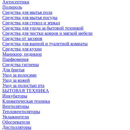
Антисептики
Полироль
Средства для мытья пола
Средства для мытья посуды
Средства для стекол и зеркал
Средства для ухода за бытовой техникой
Средства для чистки ковров и мягкой мебели
Средства от засоров
Средства для ванной и туалетной комнаты
Средства для кухни
Маникюр, педикюр
Парфюмерия
Средства гигиены
Для бритья
Уход за волосами
Уход за кожей
Уход за полостью рта
БЫТОВАЯ ТЕХНИКА
Инкубаторы
Климатическая техника
Вентиляторы
Тепловентиляторы
Увлажнители
Обогреватели
Дистилляторы