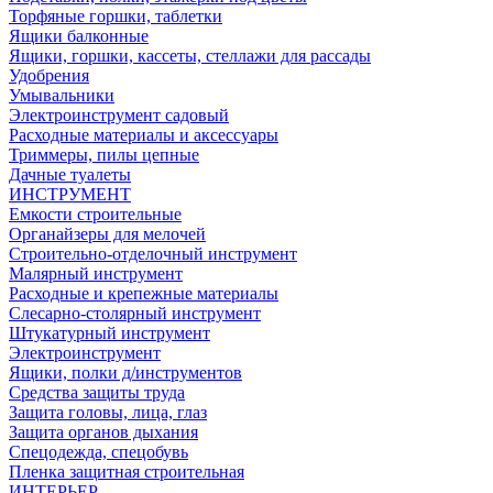
Торфяные горшки, таблетки
Ящики балконные
Ящики, горшки, кассеты, стеллажи для рассады
Удобрения
Умывальники
Электроинструмент садовый
Расходные материалы и аксессуары
Триммеры, пилы цепные
Дачные туалеты
ИНСТРУМЕНТ
Емкости строительные
Органайзеры для мелочей
Строительно-отделочный инструмент
Малярный инструмент
Расходные и крепежные материалы
Слесарно-столярный инструмент
Штукатурный инструмент
Электроинструмент
Ящики, полки д/инструментов
Средства защиты труда
Защита головы, лица, глаз
Защита органов дыхания
Спецодежда, спецобувь
Пленка защитная строительная
ИНТЕРЬЕР