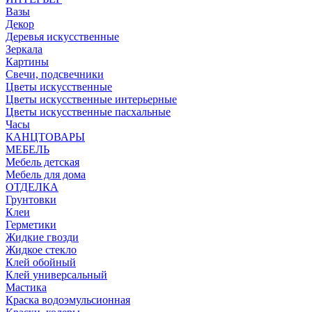
Вазы
Декор
Деревья искусственные
Зеркала
Картины
Свечи, подсвечники
Цветы искусственные
Цветы искусственные интерьерные
Цветы искусственные пасхальные
Часы
КАНЦТОВАРЫ
МЕБЕЛЬ
Мебель детская
Мебель для дома
ОТДЕЛКА
Грунтовки
Клеи
Герметики
Жидкие гвозди
Жидкое стекло
Клей обойный
Клей универсальный
Мастика
Краска водоэмульсионная