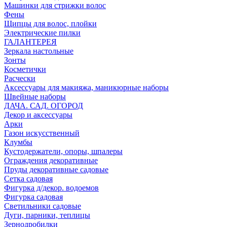
Машинки для стрижки волос
Фены
Щипцы для волос, плойки
Электрические пилки
ГАЛАНТЕРЕЯ
Зеркала настольные
Зонты
Косметички
Расчески
Аксессуары для макияжа, маникюрные наборы
Швейные наборы
ДАЧА. САД. ОГОРОД
Декор и аксессуары
Арки
Газон искусственный
Клумбы
Кустодержатели, опоры, шпалеры
Ограждения декоративные
Пруды декоративные садовые
Сетка садовая
Фигурка д/декор. водоемов
Фигурка садовая
Светильники садовые
Дуги, парники, теплицы
Зернодробилки