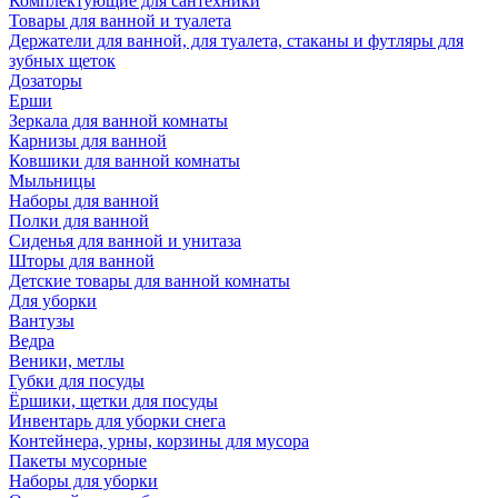
Комплектующие для сантехники
Товары для ванной и туалета
Держатели для ванной, для туалета, стаканы и футляры для
зубных щеток
Дозаторы
Ерши
Зеркала для ванной комнаты
Карнизы для ванной
Ковшики для ванной комнаты
Мыльницы
Наборы для ванной
Полки для ванной
Сиденья для ванной и унитаза
Шторы для ванной
Детские товары для ванной комнаты
Для уборки
Вантузы
Ведра
Веники, метлы
Губки для посуды
Ёршики, щетки для посуды
Инвентарь для уборки снега
Контейнера, урны, корзины для мусора
Пакеты мусорные
Наборы для уборки