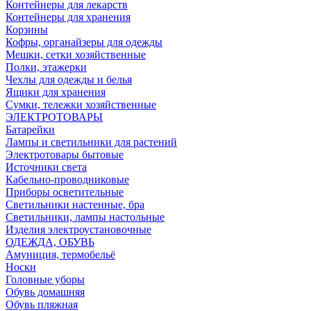
Контейнеры для лекарств
Контейнеры для хранения
Корзины
Кофры, органайзеры для одежды
Мешки, сетки хозяйственные
Полки, этажерки
Чехлы для одежды и белья
Ящики для хранения
Сумки, тележки хозяйственные
ЭЛЕКТРОТОВАРЫ
Батарейки
Лампы и светильники для растений
Электротовары бытовые
Источники света
Кабельно-проводниковые
Приборы осветительные
Светильники настенные, бра
Светильники, лампы настольные
Изделия электроустановочные
ОДЕЖДА, ОБУВЬ
Амуниция, термобельё
Носки
Головные уборы
Обувь домашняя
Обувь пляжная