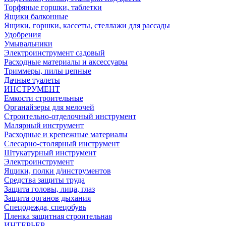
Торфяные горшки, таблетки
Ящики балконные
Ящики, горшки, кассеты, стеллажи для рассады
Удобрения
Умывальники
Электроинструмент садовый
Расходные материалы и аксессуары
Триммеры, пилы цепные
Дачные туалеты
ИНСТРУМЕНТ
Емкости строительные
Органайзеры для мелочей
Строительно-отделочный инструмент
Малярный инструмент
Расходные и крепежные материалы
Слесарно-столярный инструмент
Штукатурный инструмент
Электроинструмент
Ящики, полки д/инструментов
Средства защиты труда
Защита головы, лица, глаз
Защита органов дыхания
Спецодежда, спецобувь
Пленка защитная строительная
ИНТЕРЬЕР