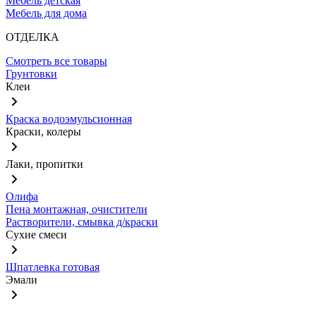
Мебель детская
Мебель для дома
ОТДЕЛКА
Смотреть все товары
Грунтовки
Клеи
Краска водоэмульсионная
Краски, колеры
Лаки, пропитки
Олифа
Пена монтажная, очистители
Растворители, смывка д/краски
Сухие смеси
Шпатлевка готовая
Эмали