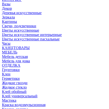
Вазы
Декор
Деревья искусственные
Зеркала
Картины
Свечи, подсвечники
Цветы искусственные
Цветы искусственные интерьерные
Цветы искусственные пасхальные
Часы
КАНЦТОВАРЫ
МЕБЕЛЬ
Мебель детская
Мебель для дома
ОТДЕЛКА
Грунтовки
Клеи
Герметики
Жидкие гвозди
Жидкое стекло
Клей обойный
Клей универсальный
Мастика
Краска водоэмульсионная