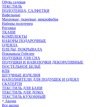
Обувь садовая
ТЕКСТИЛЬ
ПОЛОТЕНЦА, САЛФЕТКИ
Вафельные
Махровые, тканевые, микрофибра
Наборы полотенец
Рогожка
ТКАНИ
КОМПЛЕКТЫ
НАБОРЫ ПОДАРОЧНЫЕ
ОДЕЯЛА
ПЛЕДЫ, ПОКРЫВАЛА
Покрывала Гобелен
ПОДУШКИ ДЛЯ СНА
ПОДУШКИ И НАВОЛОЧКИ ДЕКОРАТИВНЫЕ
ПОСТЕЛЬНОЕ БЕЛЬЁ
КПБ
ШТУЧНЫЕ ИЗДЕЛИЯ
НАПОЛНИТЕЛИ ДЛЯ ПОДУШЕК И ОДЕЯЛ
СКАТЕРТИ
ТЕКСТИЛЬ ДЛЯ БАНИ
ТЕКСТИЛЬ ДЛЯ ДОМА
ТЕКСТИЛЬ КУХОННЫЙ
Акции
Все акции