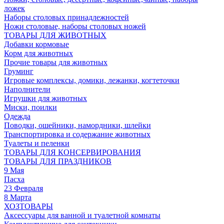
ложек
Наборы столовых принадлежностей
Ножи столовые, наборы столовых ножей
ТОВАРЫ ДЛЯ ЖИВОТНЫХ
Добавки кормовые
Корм для животных
Прочие товары для животных
Груминг
Игровые комплексы, домики, лежанки, когтеточки
Наполнители
Игрушки для животных
Миски, поилки
Одежда
Поводки, ошейники, намордники, шлейки
Транспортировка и содержание животных
Туалеты и пеленки
ТОВАРЫ ДЛЯ КОНСЕРВИРОВАНИЯ
ТОВАРЫ ДЛЯ ПРАЗДНИКОВ
9 Мая
Пасха
23 Февраля
8 Марта
ХОЗТОВАРЫ
Аксессуары для ванной и туалетной комнаты