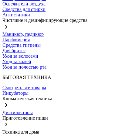
Освежители воздуха
Средства для стирки
Антистатики
Чистящие и дезинфицирующие средства
Маникюр, педикюр
Парфюмерия
Средства гигиены
Для бритья
Уход за волосами
Уход за кожей
Уход за полостью рта
БЫТОВАЯ ТЕХНИКА
Смотреть все товары
Инкубаторы
Климатическая техника
Дистилляторы
Приготовление пищи
Техника для дома