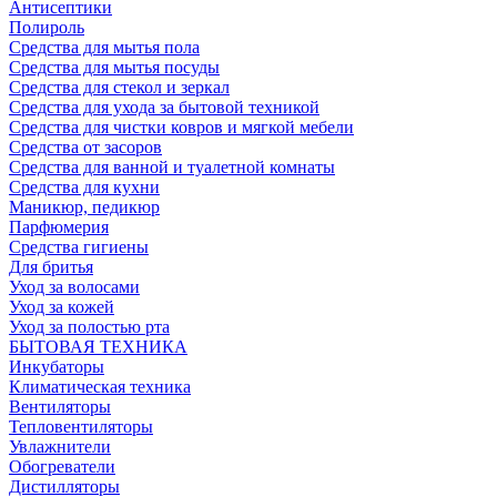
Антисептики
Полироль
Средства для мытья пола
Средства для мытья посуды
Средства для стекол и зеркал
Средства для ухода за бытовой техникой
Средства для чистки ковров и мягкой мебели
Средства от засоров
Средства для ванной и туалетной комнаты
Средства для кухни
Маникюр, педикюр
Парфюмерия
Средства гигиены
Для бритья
Уход за волосами
Уход за кожей
Уход за полостью рта
БЫТОВАЯ ТЕХНИКА
Инкубаторы
Климатическая техника
Вентиляторы
Тепловентиляторы
Увлажнители
Обогреватели
Дистилляторы