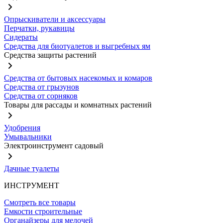
Опрыскиватели и аксессуары
Перчатки, рукавицы
Сидераты
Средства для биотуалетов и выгребных ям
Средства защиты растений
Средства от бытовых насекомых и комаров
Средства от грызунов
Средства от сорняков
Товары для рассады и комнатных растений
Удобрения
Умывальники
Электроинструмент садовый
Дачные туалеты
ИНСТРУМЕНТ
Смотреть все товары
Емкости строительные
Органайзеры для мелочей