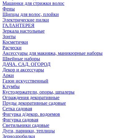
Машинки для стрижки волос
Фены
Щипцы для волос, плойки
Электрические пилки
ГАЛАНТЕРЕЯ
Зеркала настольные
Зонты
Косметички
Расчески
Аксессуары для макияжа, маникюрные наборы
Швейные наборы
ДАЧА. САД. ОГОРОД
Декор и аксессуары
Арки
Газон искусственный
Клумбы
Кустодержатели, опоры, шпалеры
Ограждения декоративные
Пруды декоративные садовые
Сетка садовая
Фигурка д/декор. водоемов
Фигурка садовая
Светильники садовые
Дуги, парники, теплицы
Зернодробилки