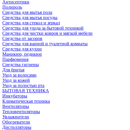
Антисептики
Полироль
Средства для мытья пола
Средства для мытья посуды
Средства для стекол и зеркал
Средства для ухода за бытовой техникой
Средства для чистки ковров и мягкой мебели
Средства от засоров
Средства для ванной и туалетной комнаты
Средства для кухни
Маникюр, педикюр
Парфюмерия
Средства гигиены
Для бритья
Уход за волосами
Уход за кожей
Уход за полостью рта
БЫТОВАЯ ТЕХНИКА
Инкубаторы
Климатическая техника
Вентиляторы
Тепловентиляторы
Увлажнители
Обогреватели
Дистилляторы