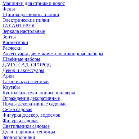
Машинки для стрижки волос
Фены
Щипцы для волос, плойки
Электрические пилки
ГАЛАНТЕРЕЯ
Зеркала настольные
Зонты
Косметички
Расчески
Аксессуары для макияжа, маникюрные наборы
Швейные наборы
ДАЧА. САД. ОГОРОД
Декор и аксессуары
Арки
Газон искусственный
Клумбы
Кустодержатели, опоры, шпалеры
Ограждения декоративные
Пруды декоративные садовые
Сетка садовая
Фигурка д/декор. водоемов
Фигурка садовая
Светильники садовые
Дуги, парники, теплицы
Зернодробилки