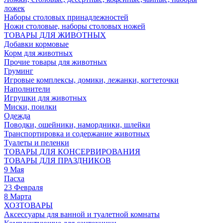
ложек
Наборы столовых принадлежностей
Ножи столовые, наборы столовых ножей
ТОВАРЫ ДЛЯ ЖИВОТНЫХ
Добавки кормовые
Корм для животных
Прочие товары для животных
Груминг
Игровые комплексы, домики, лежанки, когтеточки
Наполнители
Игрушки для животных
Миски, поилки
Одежда
Поводки, ошейники, намордники, шлейки
Транспортировка и содержание животных
Туалеты и пеленки
ТОВАРЫ ДЛЯ КОНСЕРВИРОВАНИЯ
ТОВАРЫ ДЛЯ ПРАЗДНИКОВ
9 Мая
Пасха
23 Февраля
8 Марта
ХОЗТОВАРЫ
Аксессуары для ванной и туалетной комнаты