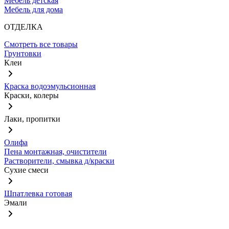
Мебель детская
Мебель для дома
ОТДЕЛКА
Смотреть все товары
Грунтовки
Клеи
Краска водоэмульсионная
Краски, колеры
Лаки, пропитки
Олифа
Пена монтажная, очистители
Растворители, смывка д/краски
Сухие смеси
Шпатлевка готовая
Эмали