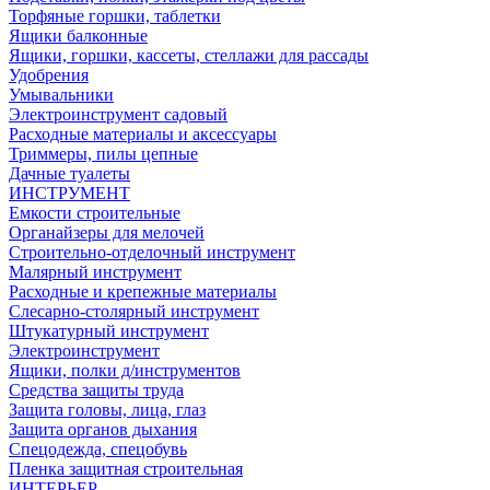
Торфяные горшки, таблетки
Ящики балконные
Ящики, горшки, кассеты, стеллажи для рассады
Удобрения
Умывальники
Электроинструмент садовый
Расходные материалы и аксессуары
Триммеры, пилы цепные
Дачные туалеты
ИНСТРУМЕНТ
Емкости строительные
Органайзеры для мелочей
Строительно-отделочный инструмент
Малярный инструмент
Расходные и крепежные материалы
Слесарно-столярный инструмент
Штукатурный инструмент
Электроинструмент
Ящики, полки д/инструментов
Средства защиты труда
Защита головы, лица, глаз
Защита органов дыхания
Спецодежда, спецобувь
Пленка защитная строительная
ИНТЕРЬЕР