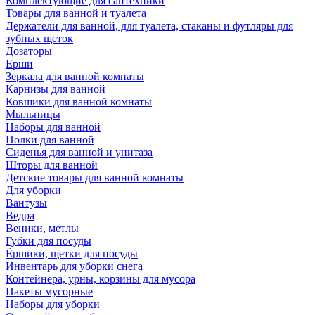
Комплектующие для сантехники
Товары для ванной и туалета
Держатели для ванной, для туалета, стаканы и футляры для
зубных щеток
Дозаторы
Ерши
Зеркала для ванной комнаты
Карнизы для ванной
Ковшики для ванной комнаты
Мыльницы
Наборы для ванной
Полки для ванной
Сиденья для ванной и унитаза
Шторы для ванной
Детские товары для ванной комнаты
Для уборки
Вантузы
Ведра
Веники, метлы
Губки для посуды
Ёршики, щетки для посуды
Инвентарь для уборки снега
Контейнера, урны, корзины для мусора
Пакеты мусорные
Наборы для уборки