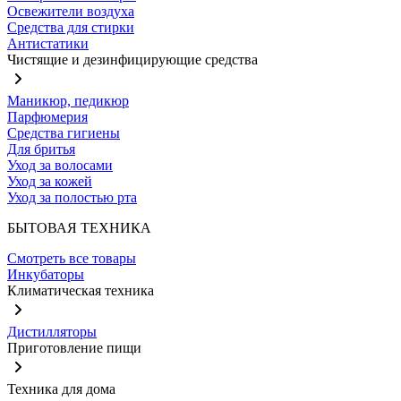
Освежители воздуха
Средства для стирки
Антистатики
Чистящие и дезинфицирующие средства
Маникюр, педикюр
Парфюмерия
Средства гигиены
Для бритья
Уход за волосами
Уход за кожей
Уход за полостью рта
БЫТОВАЯ ТЕХНИКА
Смотреть все товары
Инкубаторы
Климатическая техника
Дистилляторы
Приготовление пищи
Техника для дома