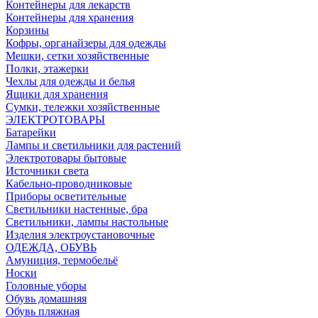
Контейнеры для лекарств
Контейнеры для хранения
Корзины
Кофры, органайзеры для одежды
Мешки, сетки хозяйственные
Полки, этажерки
Чехлы для одежды и белья
Ящики для хранения
Сумки, тележки хозяйственные
ЭЛЕКТРОТОВАРЫ
Батарейки
Лампы и светильники для растений
Электротовары бытовые
Источники света
Кабельно-проводниковые
Приборы осветительные
Светильники настенные, бра
Светильники, лампы настольные
Изделия электроустановочные
ОДЕЖДА, ОБУВЬ
Амуниция, термобельё
Носки
Головные уборы
Обувь домашняя
Обувь пляжная