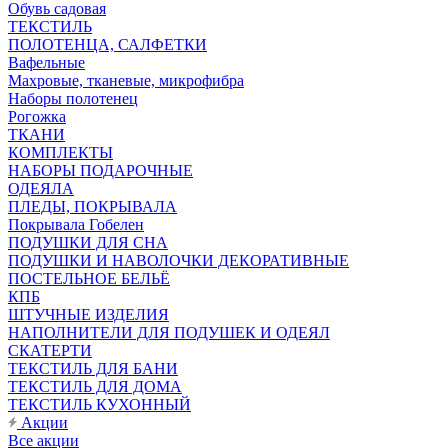
Обувь садовая
ТЕКСТИЛЬ
ПОЛОТЕНЦА, САЛФЕТКИ
Вафельные
Махровые, тканевые, микрофибра
Наборы полотенец
Рогожка
ТКАНИ
КОМПЛЕКТЫ
НАБОРЫ ПОДАРОЧНЫЕ
ОДЕЯЛА
ПЛЕДЫ, ПОКРЫВАЛА
Покрывала Гобелен
ПОДУШКИ ДЛЯ СНА
ПОДУШКИ И НАВОЛОЧКИ ДЕКОРАТИВНЫЕ
ПОСТЕЛЬНОЕ БЕЛЬЁ
КПБ
ШТУЧНЫЕ ИЗДЕЛИЯ
НАПОЛНИТЕЛИ ДЛЯ ПОДУШЕК И ОДЕЯЛ
СКАТЕРТИ
ТЕКСТИЛЬ ДЛЯ БАНИ
ТЕКСТИЛЬ ДЛЯ ДОМА
ТЕКСТИЛЬ КУХОННЫЙ
Акции
Все акции