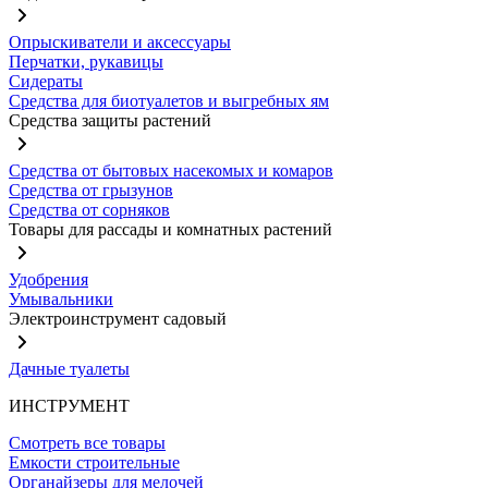
Опрыскиватели и аксессуары
Перчатки, рукавицы
Сидераты
Средства для биотуалетов и выгребных ям
Средства защиты растений
Средства от бытовых насекомых и комаров
Средства от грызунов
Средства от сорняков
Товары для рассады и комнатных растений
Удобрения
Умывальники
Электроинструмент садовый
Дачные туалеты
ИНСТРУМЕНТ
Смотреть все товары
Емкости строительные
Органайзеры для мелочей