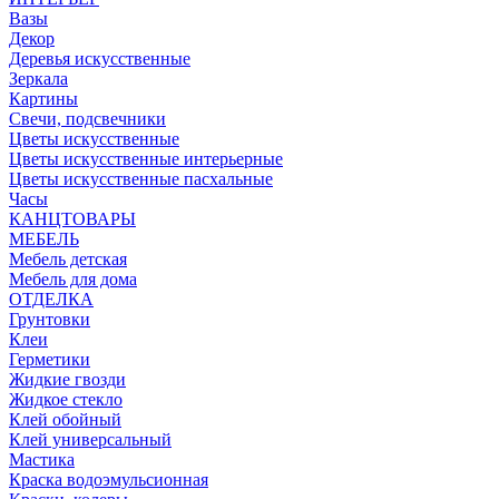
Вазы
Декор
Деревья искусственные
Зеркала
Картины
Свечи, подсвечники
Цветы искусственные
Цветы искусственные интерьерные
Цветы искусственные пасхальные
Часы
КАНЦТОВАРЫ
МЕБЕЛЬ
Мебель детская
Мебель для дома
ОТДЕЛКА
Грунтовки
Клеи
Герметики
Жидкие гвозди
Жидкое стекло
Клей обойный
Клей универсальный
Мастика
Краска водоэмульсионная