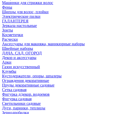
Машинки для стрижки волос
Фены
Щипцы для волос, плойки
Электрические пилки
ГАЛАНТЕРЕЯ
Зеркала настольные
Зонты
Косметички
Расчески
Аксессуары для макияжа, маникюрные наборы
Швейные наборы
ДАЧА. САД. ОГОРОД
Декор и аксессуары
Арки
Газон искусственный
Клумбы
Кустодержатели, опоры, шпалеры
Ограждения декоративные
Пруды декоративные садовые
Сетка садовая
Фигурка д/декор. водоемов
Фигурка садовая
Светильники садовые
Дуги, парники, теплицы
Зернодробилки