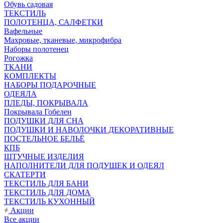
Обувь садовая
ТЕКСТИЛЬ
ПОЛОТЕНЦА, САЛФЕТКИ
Вафельные
Махровые, тканевые, микрофибра
Наборы полотенец
Рогожка
ТКАНИ
КОМПЛЕКТЫ
НАБОРЫ ПОДАРОЧНЫЕ
ОДЕЯЛА
ПЛЕДЫ, ПОКРЫВАЛА
Покрывала Гобелен
ПОДУШКИ ДЛЯ СНА
ПОДУШКИ И НАВОЛОЧКИ ДЕКОРАТИВНЫЕ
ПОСТЕЛЬНОЕ БЕЛЬЁ
КПБ
ШТУЧНЫЕ ИЗДЕЛИЯ
НАПОЛНИТЕЛИ ДЛЯ ПОДУШЕК И ОДЕЯЛ
СКАТЕРТИ
ТЕКСТИЛЬ ДЛЯ БАНИ
ТЕКСТИЛЬ ДЛЯ ДОМА
ТЕКСТИЛЬ КУХОННЫЙ
Акции
Все акции