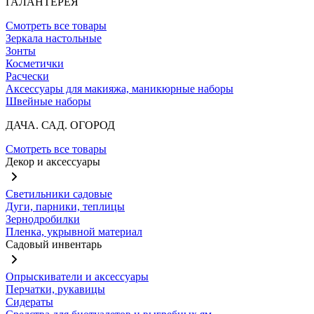
ГАЛАНТЕРЕЯ
Смотреть все товары
Зеркала настольные
Зонты
Косметички
Расчески
Аксессуары для макияжа, маникюрные наборы
Швейные наборы
ДАЧА. САД. ОГОРОД
Смотреть все товары
Декор и аксессуары
Светильники садовые
Дуги, парники, теплицы
Зернодробилки
Пленка, укрывной материал
Садовый инвентарь
Опрыскиватели и аксессуары
Перчатки, рукавицы
Сидераты