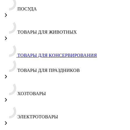
ПОСУДА
ТОВАРЫ ДЛЯ ЖИВОТНЫХ
ТОВАРЫ ДЛЯ КОНСЕРВИРОВАНИЯ
ТОВАРЫ ДЛЯ ПРАЗДНИКОВ
ХОЗТОВАРЫ
ЭЛЕКТРОТОВАРЫ