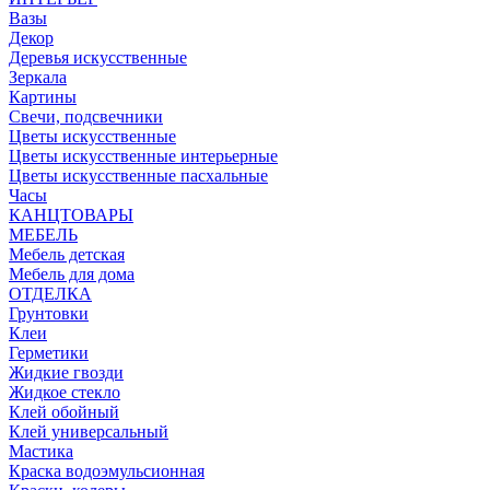
Вазы
Декор
Деревья искусственные
Зеркала
Картины
Свечи, подсвечники
Цветы искусственные
Цветы искусственные интерьерные
Цветы искусственные пасхальные
Часы
КАНЦТОВАРЫ
МЕБЕЛЬ
Мебель детская
Мебель для дома
ОТДЕЛКА
Грунтовки
Клеи
Герметики
Жидкие гвозди
Жидкое стекло
Клей обойный
Клей универсальный
Мастика
Краска водоэмульсионная