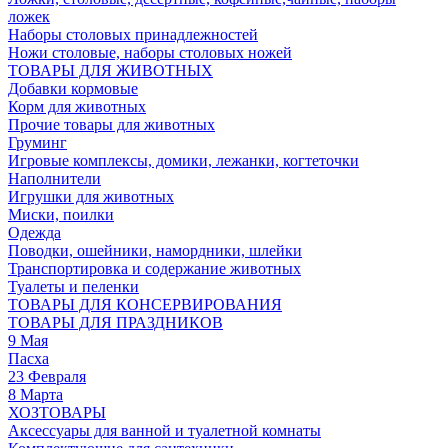
ложек
Наборы столовых принадлежностей
Ножи столовые, наборы столовых ножей
ТОВАРЫ ДЛЯ ЖИВОТНЫХ
Добавки кормовые
Корм для животных
Прочие товары для животных
Груминг
Игровые комплексы, домики, лежанки, когтеточки
Наполнители
Игрушки для животных
Миски, поилки
Одежда
Поводки, ошейники, намордники, шлейки
Транспортировка и содержание животных
Туалеты и пеленки
ТОВАРЫ ДЛЯ КОНСЕРВИРОВАНИЯ
ТОВАРЫ ДЛЯ ПРАЗДНИКОВ
9 Мая
Пасха
23 Февраля
8 Марта
ХОЗТОВАРЫ
Аксессуары для ванной и туалетной комнаты