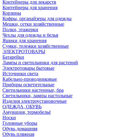
Контейнеры для лекарств
Контейнеры для хранения
Корзины
Кофры, органайзеры для одежды
Мешки, сетки хозяйственные
Полки, этажерки
Чехлы для одежды и белья
Ящики для хранения
Сумки, тележки хозяйственные
ЭЛЕКТРОТОВАРЫ
Батарейки
Лампы и светильники для растений
Электротовары бытовые
Источники света
Кабельно-проводниковые
Приборы осветительные
Светильники настенные, бра
Светильники, лампы настольные
Изделия электроустановочные
ОДЕЖДА, ОБУВЬ
Амуниция, термобельё
Носки
Головные уборы
Обувь домашняя
Обувь пляжная