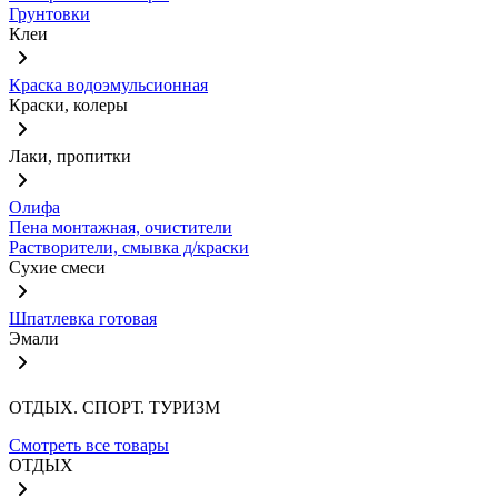
Грунтовки
Клеи
Краска водоэмульсионная
Краски, колеры
Лаки, пропитки
Олифа
Пена монтажная, очистители
Растворители, смывка д/краски
Сухие смеси
Шпатлевка готовая
Эмали
ОТДЫХ. СПОРТ. ТУРИЗМ
Смотреть все товары
ОТДЫХ