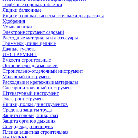
Торфяные горшки, таблетки
Ящики балконные
Ящики, горшки, кассеты, стеллажи для рассады
Удобрения
Умывальники
Электроинструмент садовый
Расходные материалы и аксессуары
Триммеры, пилы цепные
Дачные туалеты
ИНСТРУМЕНТ
Емкости строительные
Органайзеры для мелочей
Строительно-отделочный инструмент
Малярный инструмент
Расходные и крепежные материалы
Слесарно-столярный инструмент
Штукатурный инструмент
Электроинструмент
Ящики, полки д/инструментов
Средства защиты труда
Защита головы, лица, глаз
Защита органов дыхания
Спецодежда, спецобувь
Пленка защитная строительная
ИНТЕРЬЕР