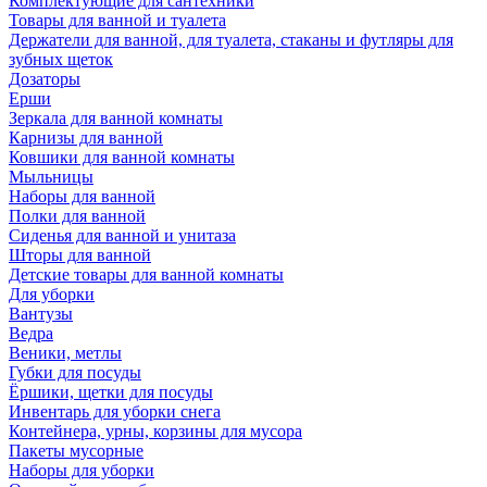
Комплектующие для сантехники
Товары для ванной и туалета
Держатели для ванной, для туалета, стаканы и футляры для
зубных щеток
Дозаторы
Ерши
Зеркала для ванной комнаты
Карнизы для ванной
Ковшики для ванной комнаты
Мыльницы
Наборы для ванной
Полки для ванной
Сиденья для ванной и унитаза
Шторы для ванной
Детские товары для ванной комнаты
Для уборки
Вантузы
Ведра
Веники, метлы
Губки для посуды
Ёршики, щетки для посуды
Инвентарь для уборки снега
Контейнера, урны, корзины для мусора
Пакеты мусорные
Наборы для уборки