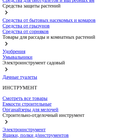
Средства для биотуалетов и выгребных ям
Средства защиты растений
Средства от бытовых насекомых и комаров
Средства от грызунов
Средства от сорняков
Товары для рассады и комнатных растений
Удобрения
Умывальники
Электроинструмент садовый
Дачные туалеты
ИНСТРУМЕНТ
Смотреть все товары
Емкости строительные
Органайзеры для мелочей
Строительно-отделочный инструмент
Электроинструмент
Ящики, полки д/инструментов