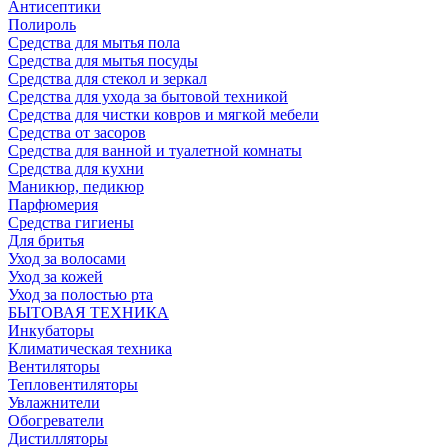
Антисептики
Полироль
Средства для мытья пола
Средства для мытья посуды
Средства для стекол и зеркал
Средства для ухода за бытовой техникой
Средства для чистки ковров и мягкой мебели
Средства от засоров
Средства для ванной и туалетной комнаты
Средства для кухни
Маникюр, педикюр
Парфюмерия
Средства гигиены
Для бритья
Уход за волосами
Уход за кожей
Уход за полостью рта
БЫТОВАЯ ТЕХНИКА
Инкубаторы
Климатическая техника
Вентиляторы
Тепловентиляторы
Увлажнители
Обогреватели
Дистилляторы