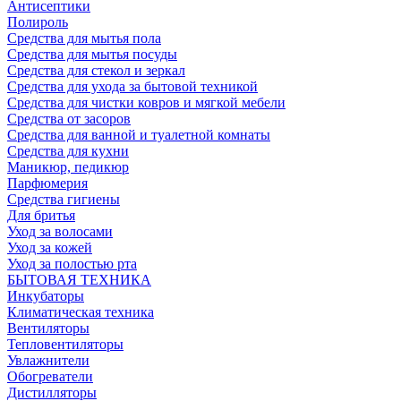
Антисептики
Полироль
Средства для мытья пола
Средства для мытья посуды
Средства для стекол и зеркал
Средства для ухода за бытовой техникой
Средства для чистки ковров и мягкой мебели
Средства от засоров
Средства для ванной и туалетной комнаты
Средства для кухни
Маникюр, педикюр
Парфюмерия
Средства гигиены
Для бритья
Уход за волосами
Уход за кожей
Уход за полостью рта
БЫТОВАЯ ТЕХНИКА
Инкубаторы
Климатическая техника
Вентиляторы
Тепловентиляторы
Увлажнители
Обогреватели
Дистилляторы