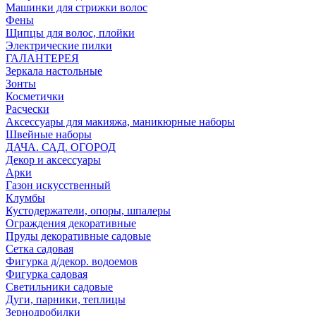
Машинки для стрижки волос
Фены
Щипцы для волос, плойки
Электрические пилки
ГАЛАНТЕРЕЯ
Зеркала настольные
Зонты
Косметички
Расчески
Аксессуары для макияжа, маникюрные наборы
Швейные наборы
ДАЧА. САД. ОГОРОД
Декор и аксессуары
Арки
Газон искусственный
Клумбы
Кустодержатели, опоры, шпалеры
Ограждения декоративные
Пруды декоративные садовые
Сетка садовая
Фигурка д/декор. водоемов
Фигурка садовая
Светильники садовые
Дуги, парники, теплицы
Зернодробилки