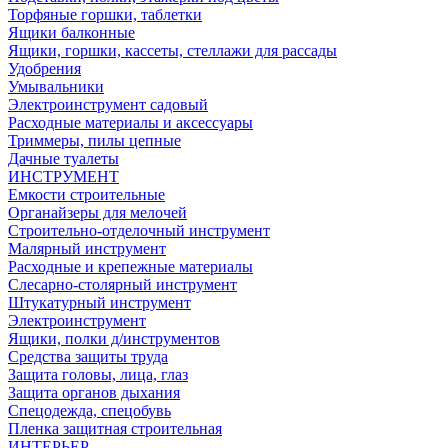
Торфяные горшки, таблетки
Ящики балконные
Ящики, горшки, кассеты, стеллажи для рассады
Удобрения
Умывальники
Электроинструмент садовый
Расходные материалы и аксессуары
Триммеры, пилы цепные
Дачные туалеты
ИНСТРУМЕНТ
Емкости строительные
Органайзеры для мелочей
Строительно-отделочный инструмент
Малярный инструмент
Расходные и крепежные материалы
Слесарно-столярный инструмент
Штукатурный инструмент
Электроинструмент
Ящики, полки д/инструментов
Средства защиты труда
Защита головы, лица, глаз
Защита органов дыхания
Спецодежда, спецобувь
Пленка защитная строительная
ИНТЕРЬЕР