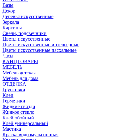
Вазы
Декор
Деревья искусственные
Зеркала
Картины
Свечи, подсвечники
Цветы искусственные
Цветы искусственные интерьерные
Цветы искусственные пасхальные
Часы
КАНЦТОВАРЫ
МЕБЕЛЬ
Мебель детская
Мебель для дома
ОТДЕЛКА
Грунтовки
Клеи
Герметики
Жидкие гвозди
Жидкое стекло
Клей обойный
Клей универсальный
Мастика
Краска водоэмульсионная