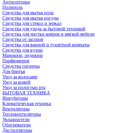
Антисептики
Полироль
Средства для мытья пола
Средства для мытья посуды
Средства для стекол и зеркал
Средства для ухода за бытовой техникой
Средства для чистки ковров и мягкой мебели
Средства от засоров
Средства для ванной и туалетной комнаты
Средства для кухни
Маникюр, педикюр
Парфюмерия
Средства гигиены
Для бритья
Уход за волосами
Уход за кожей
Уход за полостью рта
БЫТОВАЯ ТЕХНИКА
Инкубаторы
Климатическая техника
Вентиляторы
Тепловентиляторы
Увлажнители
Обогреватели
Дистилляторы