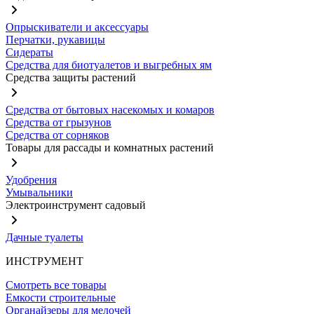
Опрыскиватели и аксессуары
Перчатки, рукавицы
Сидераты
Средства для биотуалетов и выгребных ям
Средства защиты растений
Средства от бытовых насекомых и комаров
Средства от грызунов
Средства от сорняков
Товары для рассады и комнатных растений
Удобрения
Умывальники
Электроинструмент садовый
Дачные туалеты
ИНСТРУМЕНТ
Смотреть все товары
Емкости строительные
Органайзеры для мелочей