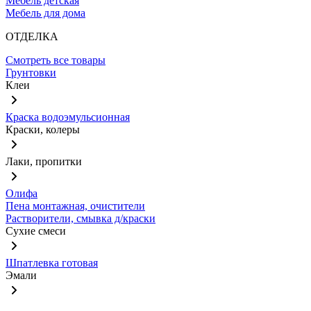
Мебель детская
Мебель для дома
ОТДЕЛКА
Смотреть все товары
Грунтовки
Клеи
Краска водоэмульсионная
Краски, колеры
Лаки, пропитки
Олифа
Пена монтажная, очистители
Растворители, смывка д/краски
Сухие смеси
Шпатлевка готовая
Эмали