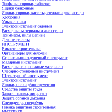
Торфяные горшки, таблетки
Ящики балконные
Ящики, горшки, кассеты, стеллажи для рассады
Удобрения
Умывальники
Электроинструмент садовый
Расходные материалы и аксессуары
Триммеры, пилы цепные
Дачные туалеты
ИНСТРУМЕНТ
Емкости строительные
Органайзеры для мелочей
Строительно-отделочный инструмент
Малярный инструмент
Расходные и крепежные материалы
Слесарно-столярный инструмент
Штукатурный инструмент
Электроинструмент
Ящики, полки д/инструментов
Средства защиты труда
Защита головы, лица, глаз
Защита органов дыхания
Спецодежда, спецобувь
Пленка защитная строительная
ИНТЕРЬЕР