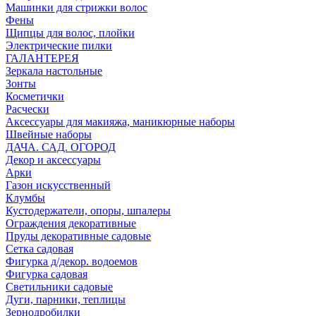
Машинки для стрижки волос
Фены
Щипцы для волос, плойки
Электрические пилки
ГАЛАНТЕРЕЯ
Зеркала настольные
Зонты
Косметички
Расчески
Аксессуары для макияжа, маникюрные наборы
Швейные наборы
ДАЧА. САД. ОГОРОД
Декор и аксессуары
Арки
Газон искусственный
Клумбы
Кустодержатели, опоры, шпалеры
Ограждения декоративные
Пруды декоративные садовые
Сетка садовая
Фигурка д/декор. водоемов
Фигурка садовая
Светильники садовые
Дуги, парники, теплицы
Зернодробилки