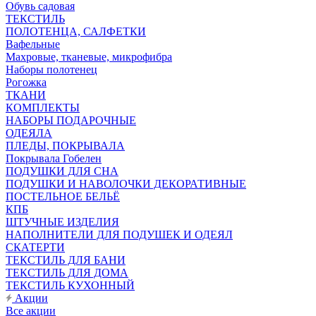
Обувь садовая
ТЕКСТИЛЬ
ПОЛОТЕНЦА, САЛФЕТКИ
Вафельные
Махровые, тканевые, микрофибра
Наборы полотенец
Рогожка
ТКАНИ
КОМПЛЕКТЫ
НАБОРЫ ПОДАРОЧНЫЕ
ОДЕЯЛА
ПЛЕДЫ, ПОКРЫВАЛА
Покрывала Гобелен
ПОДУШКИ ДЛЯ СНА
ПОДУШКИ И НАВОЛОЧКИ ДЕКОРАТИВНЫЕ
ПОСТЕЛЬНОЕ БЕЛЬЁ
КПБ
ШТУЧНЫЕ ИЗДЕЛИЯ
НАПОЛНИТЕЛИ ДЛЯ ПОДУШЕК И ОДЕЯЛ
СКАТЕРТИ
ТЕКСТИЛЬ ДЛЯ БАНИ
ТЕКСТИЛЬ ДЛЯ ДОМА
ТЕКСТИЛЬ КУХОННЫЙ
Акции
Все акции