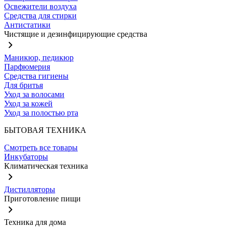
Освежители воздуха
Средства для стирки
Антистатики
Чистящие и дезинфицирующие средства
Маникюр, педикюр
Парфюмерия
Средства гигиены
Для бритья
Уход за волосами
Уход за кожей
Уход за полостью рта
БЫТОВАЯ ТЕХНИКА
Смотреть все товары
Инкубаторы
Климатическая техника
Дистилляторы
Приготовление пищи
Техника для дома