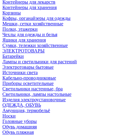
Контейнеры для лекарств
Контейнеры для хранения
Корзины
Кофры, органайзеры для одежды
Мешки, сетки хозяйственные
Полки, этажерки
Чехлы для одежды и белья
Ящики для хранения
Сумки, тележки хозяйственные
ЭЛЕКТРОТОВАРЫ
Батарейки
Лампы и светильники для растений
Электротовары бытовые
Источники света
Кабельно-проводниковые
Приборы осветительные
Светильники настенные, бра
Светильники, лампы настольные
Изделия электроустановочные
ОДЕЖДА, ОБУВЬ
Амуниция, термобельё
Носки
Головные уборы
Обувь домашняя
Обувь пляжная