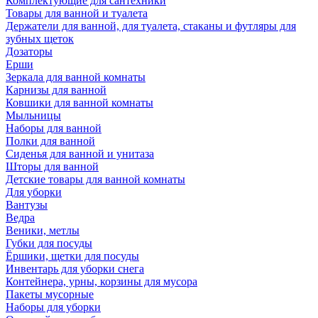
Комплектующие для сантехники
Товары для ванной и туалета
Держатели для ванной, для туалета, стаканы и футляры для
зубных щеток
Дозаторы
Ерши
Зеркала для ванной комнаты
Карнизы для ванной
Ковшики для ванной комнаты
Мыльницы
Наборы для ванной
Полки для ванной
Сиденья для ванной и унитаза
Шторы для ванной
Детские товары для ванной комнаты
Для уборки
Вантузы
Ведра
Веники, метлы
Губки для посуды
Ёршики, щетки для посуды
Инвентарь для уборки снега
Контейнера, урны, корзины для мусора
Пакеты мусорные
Наборы для уборки