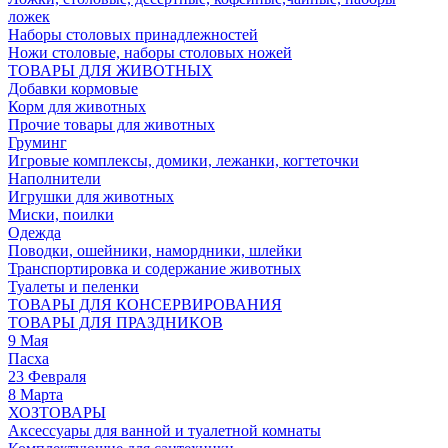
ложек
Наборы столовых принадлежностей
Ножи столовые, наборы столовых ножей
ТОВАРЫ ДЛЯ ЖИВОТНЫХ
Добавки кормовые
Корм для животных
Прочие товары для животных
Груминг
Игровые комплексы, домики, лежанки, когтеточки
Наполнители
Игрушки для животных
Миски, поилки
Одежда
Поводки, ошейники, намордники, шлейки
Транспортировка и содержание животных
Туалеты и пеленки
ТОВАРЫ ДЛЯ КОНСЕРВИРОВАНИЯ
ТОВАРЫ ДЛЯ ПРАЗДНИКОВ
9 Мая
Пасха
23 Февраля
8 Марта
ХОЗТОВАРЫ
Аксессуары для ванной и туалетной комнаты