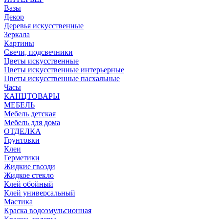
Вазы
Декор
Деревья искусственные
Зеркала
Картины
Свечи, подсвечники
Цветы искусственные
Цветы искусственные интерьерные
Цветы искусственные пасхальные
Часы
КАНЦТОВАРЫ
МЕБЕЛЬ
Мебель детская
Мебель для дома
ОТДЕЛКА
Грунтовки
Клеи
Герметики
Жидкие гвозди
Жидкое стекло
Клей обойный
Клей универсальный
Мастика
Краска водоэмульсионная