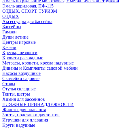
Эмаль по ржавчине молотковая, с металлической стружкой
Эмаль акриловая, ПФ-115
ОТДЫХ. СПОРТ. ТУРИЗМ
ОТДЫХ
Аксессуары для бассейна
Бассейны
Гамаки
Души летние
Центры игровые
Качели
Кресла, шезлонги
Кровати раскладные
Матрасы, кровати, кресла надувные
Диваны и Комплекты садовой мебели
Насосы воздушные
Скамейки садовые
Столы
Стулья складные
Тенты, шатры
Химия для бассейнов
ПЛЯЖНЫЕ ПРИНАДЛЕЖНОСТИ
Жилеты для плавания
Зонты, подставки для зонтов
Игрушки для плавания
Круги надувные