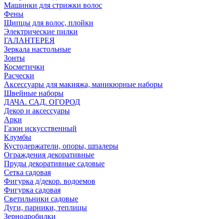
Машинки для стрижки волос
Фены
Щипцы для волос, плойки
Электрические пилки
ГАЛАНТЕРЕЯ
Зеркала настольные
Зонты
Косметички
Расчески
Аксессуары для макияжа, маникюрные наборы
Швейные наборы
ДАЧА. САД. ОГОРОД
Декор и аксессуары
Арки
Газон искусственный
Клумбы
Кустодержатели, опоры, шпалеры
Ограждения декоративные
Пруды декоративные садовые
Сетка садовая
Фигурка д/декор. водоемов
Фигурка садовая
Светильники садовые
Дуги, парники, теплицы
Зернодробилки