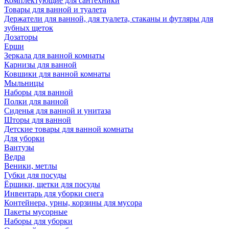
Комплектующие для сантехники
Товары для ванной и туалета
Держатели для ванной, для туалета, стаканы и футляры для
зубных щеток
Дозаторы
Ерши
Зеркала для ванной комнаты
Карнизы для ванной
Ковшики для ванной комнаты
Мыльницы
Наборы для ванной
Полки для ванной
Сиденья для ванной и унитаза
Шторы для ванной
Детские товары для ванной комнаты
Для уборки
Вантузы
Ведра
Веники, метлы
Губки для посуды
Ёршики, щетки для посуды
Инвентарь для уборки снега
Контейнера, урны, корзины для мусора
Пакеты мусорные
Наборы для уборки