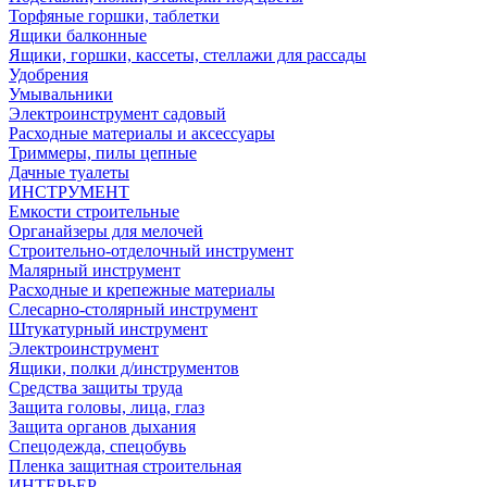
Торфяные горшки, таблетки
Ящики балконные
Ящики, горшки, кассеты, стеллажи для рассады
Удобрения
Умывальники
Электроинструмент садовый
Расходные материалы и аксессуары
Триммеры, пилы цепные
Дачные туалеты
ИНСТРУМЕНТ
Емкости строительные
Органайзеры для мелочей
Строительно-отделочный инструмент
Малярный инструмент
Расходные и крепежные материалы
Слесарно-столярный инструмент
Штукатурный инструмент
Электроинструмент
Ящики, полки д/инструментов
Средства защиты труда
Защита головы, лица, глаз
Защита органов дыхания
Спецодежда, спецобувь
Пленка защитная строительная
ИНТЕРЬЕР