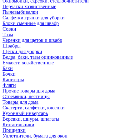
Окномойки, скребки, стеклоочистители
Перчатки хозяйственные
Пылевыбивалки
Салфетки,тряпки для уборки
Блоки сменные для швабр
Совки
Тазы
Черенки для щеток и швабр
Швабры
Щетки для уборки
Ведра, баки, тазы оцинкованные
Емкости хозяйственные
Баки
Бочки
Канистры
Фляги
Прочие товары для дома
Стремянки, лестницы
Товары для дома
Скатерти, салфетки, клеенки
Кухонный инвертарь
Веревки, шнуры, шпагаты
Кипятильники
Прищепки
Уплотнители, бумага для окон