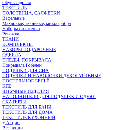
Обувь садовая
ТЕКСТИЛЬ
ПОЛОТЕНЦА, САЛФЕТКИ
Вафельные
Махровые, тканевые, микрофибра
Наборы полотенец
Рогожка
ТКАНИ
КОМПЛЕКТЫ
НАБОРЫ ПОДАРОЧНЫЕ
ОДЕЯЛА
ПЛЕДЫ, ПОКРЫВАЛА
Покрывала Гобелен
ПОДУШКИ ДЛЯ СНА
ПОДУШКИ И НАВОЛОЧКИ ДЕКОРАТИВНЫЕ
ПОСТЕЛЬНОЕ БЕЛЬЁ
КПБ
ШТУЧНЫЕ ИЗДЕЛИЯ
НАПОЛНИТЕЛИ ДЛЯ ПОДУШЕК И ОДЕЯЛ
СКАТЕРТИ
ТЕКСТИЛЬ ДЛЯ БАНИ
ТЕКСТИЛЬ ДЛЯ ДОМА
ТЕКСТИЛЬ КУХОННЫЙ
Акции
Все акции