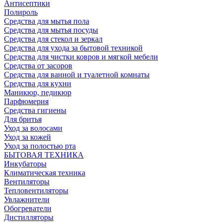
Антисептики
Полироль
Средства для мытья пола
Средства для мытья посуды
Средства для стекол и зеркал
Средства для ухода за бытовой техникой
Средства для чистки ковров и мягкой мебели
Средства от засоров
Средства для ванной и туалетной комнаты
Средства для кухни
Маникюр, педикюр
Парфюмерия
Средства гигиены
Для бритья
Уход за волосами
Уход за кожей
Уход за полостью рта
БЫТОВАЯ ТЕХНИКА
Инкубаторы
Климатическая техника
Вентиляторы
Тепловентиляторы
Увлажнители
Обогреватели
Дистилляторы