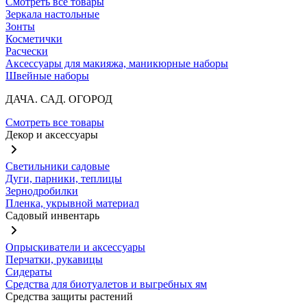
Смотреть все товары
Зеркала настольные
Зонты
Косметички
Расчески
Аксессуары для макияжа, маникюрные наборы
Швейные наборы
ДАЧА. САД. ОГОРОД
Смотреть все товары
Декор и аксессуары
Светильники садовые
Дуги, парники, теплицы
Зернодробилки
Пленка, укрывной материал
Садовый инвентарь
Опрыскиватели и аксессуары
Перчатки, рукавицы
Сидераты
Средства для биотуалетов и выгребных ям
Средства защиты растений