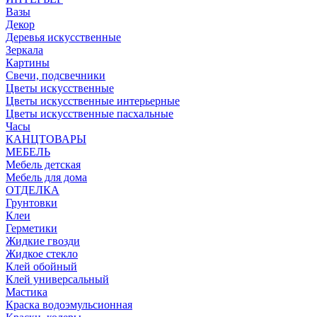
Вазы
Декор
Деревья искусственные
Зеркала
Картины
Свечи, подсвечники
Цветы искусственные
Цветы искусственные интерьерные
Цветы искусственные пасхальные
Часы
КАНЦТОВАРЫ
МЕБЕЛЬ
Мебель детская
Мебель для дома
ОТДЕЛКА
Грунтовки
Клеи
Герметики
Жидкие гвозди
Жидкое стекло
Клей обойный
Клей универсальный
Мастика
Краска водоэмульсионная