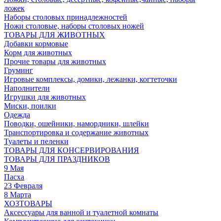
ложек
Наборы столовых принадлежностей
Ножи столовые, наборы столовых ножей
ТОВАРЫ ДЛЯ ЖИВОТНЫХ
Добавки кормовые
Корм для животных
Прочие товары для животных
Груминг
Игровые комплексы, домики, лежанки, когтеточки
Наполнители
Игрушки для животных
Миски, поилки
Одежда
Поводки, ошейники, намордники, шлейки
Транспортировка и содержание животных
Туалеты и пеленки
ТОВАРЫ ДЛЯ КОНСЕРВИРОВАНИЯ
ТОВАРЫ ДЛЯ ПРАЗДНИКОВ
9 Мая
Пасха
23 Февраля
8 Марта
ХОЗТОВАРЫ
Аксессуары для ванной и туалетной комнаты