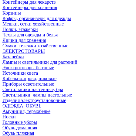
Контейнеры для лекарств
Контейнеры для хранения
Корзины
Кофры, органайзеры для одежды
Мешки, сетки хозяйственные
Полки, этажерки
Чехлы для одежды и белья
Ящики для хранения
Сумки, тележки хозяйственные
ЭЛЕКТРОТОВАРЫ
Батарейки
Лампы и светильники для растений
Электротовары бытовые
Источники света
Кабельно-проводниковые
Приборы осветительные
Светильники настенные, бра
Светильники, лампы настольные
Изделия электроустановочные
ОДЕЖДА, ОБУВЬ
Амуниция, термобельё
Носки
Головные уборы
Обувь домашняя
Обувь пляжная