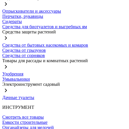
Опрыскиватели и аксессуары
Перчатки, рукавицы
Сидераты
Средства для биотуалетов и выгребных ям
Средства защиты растений
Средства от бытовых насекомых и комаров
Средства от грызунов
Средства от сорняков
Товары для рассады и комнатных растений
Удобрения
Умывальники
Электроинструмент садовый
Дачные туалеты
ИНСТРУМЕНТ
Смотреть все товары
Емкости строительные
Органайзеры для мелочей