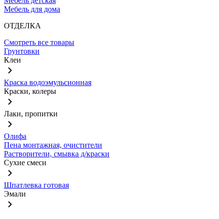
Мебель детская
Мебель для дома
ОТДЕЛКА
Смотреть все товары
Грунтовки
Клеи
Краска водоэмульсионная
Краски, колеры
Лаки, пропитки
Олифа
Пена монтажная, очистители
Растворители, смывка д/краски
Сухие смеси
Шпатлевка готовая
Эмали