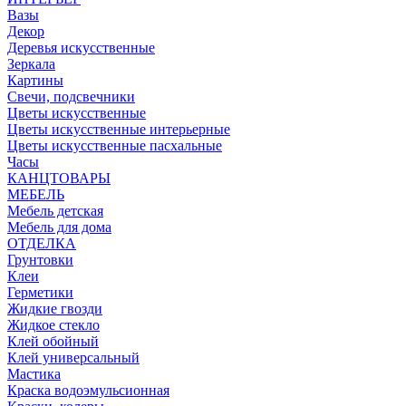
Вазы
Декор
Деревья искусственные
Зеркала
Картины
Свечи, подсвечники
Цветы искусственные
Цветы искусственные интерьерные
Цветы искусственные пасхальные
Часы
КАНЦТОВАРЫ
МЕБЕЛЬ
Мебель детская
Мебель для дома
ОТДЕЛКА
Грунтовки
Клеи
Герметики
Жидкие гвозди
Жидкое стекло
Клей обойный
Клей универсальный
Мастика
Краска водоэмульсионная