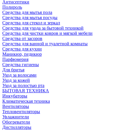
Антисептики
Полироль
Средства для мытья пола
Средства для мытья посуды
Средства для стекол и зеркал
Средства для ухода за бытовой техникой
Средства для чистки ковров и мягкой мебели
Средства от засоров
Средства для ванной и туалетной комнаты
Средства для кухни
Маникюр, педикюр
Парфюмерия
Средства гигиены
Для бритья
Уход за волосами
Уход за кожей
Уход за полостью рта
БЫТОВАЯ ТЕХНИКА
Инкубаторы
Климатическая техника
Вентиляторы
Тепловентиляторы
Увлажнители
Обогреватели
Дистилляторы