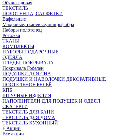
Обувь садовая
ТЕКСТИЛЬ
ПОЛОТЕНЦА, САЛФЕТКИ
Вафельные
Махровые, тканевые, микрофибра
Наборы полотенец
Рогожка
ТКАНИ
КОМПЛЕКТЫ
НАБОРЫ ПОДАРОЧНЫЕ
ОДЕЯЛА
ПЛЕДЫ, ПОКРЫВАЛА
Покрывала Гобелен
ПОДУШКИ ДЛЯ СНА
ПОДУШКИ И НАВОЛОЧКИ ДЕКОРАТИВНЫЕ
ПОСТЕЛЬНОЕ БЕЛЬЁ
КПБ
ШТУЧНЫЕ ИЗДЕЛИЯ
НАПОЛНИТЕЛИ ДЛЯ ПОДУШЕК И ОДЕЯЛ
СКАТЕРТИ
ТЕКСТИЛЬ ДЛЯ БАНИ
ТЕКСТИЛЬ ДЛЯ ДОМА
ТЕКСТИЛЬ КУХОННЫЙ
Акции
Все акции