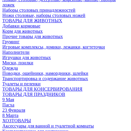
ложек
Наборы столовых принадлежностей
Ножи столовые, наборы столовых ножей
ТОВАРЫ ДЛЯ ЖИВОТНЫХ
Добавки кормовые
Корм для животных
Прочие товары для животных
Груминг
Игровые комплексы, домики, лежанки, когтеточки
Наполнители
Игрушки для животных
Миски, поилки
Одежда
Поводки, ошейники, намордники, шлейки
Транспортировка и содержание животных
Туалеты и пеленки
ТОВАРЫ ДЛЯ КОНСЕРВИРОВАНИЯ
ТОВАРЫ ДЛЯ ПРАЗДНИКОВ
9 Мая
Пасха
23 Февраля
8 Марта
ХОЗТОВАРЫ
Аксессуары для ванной и туалетной комнаты