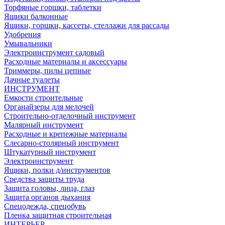
Торфяные горшки, таблетки
Ящики балконные
Ящики, горшки, кассеты, стеллажи для рассады
Удобрения
Умывальники
Электроинструмент садовый
Расходные материалы и аксессуары
Триммеры, пилы цепные
Дачные туалеты
ИНСТРУМЕНТ
Емкости строительные
Органайзеры для мелочей
Строительно-отделочный инструмент
Малярный инструмент
Расходные и крепежные материалы
Слесарно-столярный инструмент
Штукатурный инструмент
Электроинструмент
Ящики, полки д/инструментов
Средства защиты труда
Защита головы, лица, глаз
Защита органов дыхания
Спецодежда, спецобувь
Пленка защитная строительная
ИНТЕРЬЕР