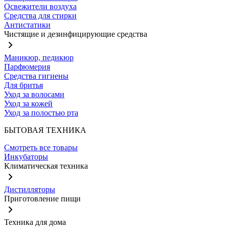
Освежители воздуха
Средства для стирки
Антистатики
Чистящие и дезинфицирующие средства
Маникюр, педикюр
Парфюмерия
Средства гигиены
Для бритья
Уход за волосами
Уход за кожей
Уход за полостью рта
БЫТОВАЯ ТЕХНИКА
Смотреть все товары
Инкубаторы
Климатическая техника
Дистилляторы
Приготовление пищи
Техника для дома