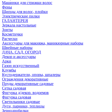
Машинки для стрижки волос
Фены
Щипцы для волос, плойки
Электрические пилки
ГАЛАНТЕРЕЯ
Зеркала настольные
Зонты
Косметички
Расчески
Аксессуары для макияжа, маникюрные наборы
Швейные наборы
ДАЧА. САД. ОГОРОД
Декор и аксессуары
Арки
Газон искусственный
Клумбы
Кустодержатели, опоры, шпалеры
Ограждения декоративные
Пруды декоративные садовые
Сетка садовая
Фигурка д/декор. водоемов
Фигурка садовая
Светильники садовые
Дуги, парники, теплицы
Зернодробилки