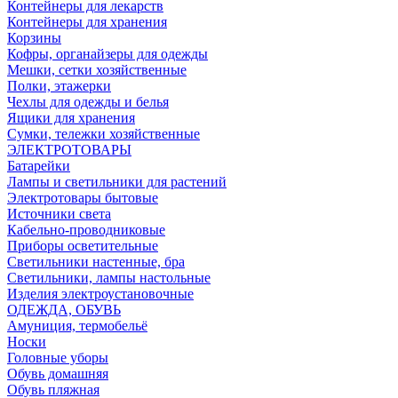
Контейнеры для лекарств
Контейнеры для хранения
Корзины
Кофры, органайзеры для одежды
Мешки, сетки хозяйственные
Полки, этажерки
Чехлы для одежды и белья
Ящики для хранения
Сумки, тележки хозяйственные
ЭЛЕКТРОТОВАРЫ
Батарейки
Лампы и светильники для растений
Электротовары бытовые
Источники света
Кабельно-проводниковые
Приборы осветительные
Светильники настенные, бра
Светильники, лампы настольные
Изделия электроустановочные
ОДЕЖДА, ОБУВЬ
Амуниция, термобельё
Носки
Головные уборы
Обувь домашняя
Обувь пляжная