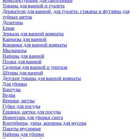
Комплектующие для сантехники
Товары для ванной и туалета
Держатели для ванной, для туалета, стаканы и футляры для
зубных щеток
Дозаторы
Ерши
Зеркала для ванной комнаты
Карнизы для ванной
Ковшики для ванной комнаты
Мыльницы
Наборы для ванной
Полки для ванной
Сиденья для ванной и унитаза
Шторы для ванной
Детские товары для ванной комнаты
Для уборки
Вантузы
Ведра
Веники, метлы
Губки для посуды
Ёршики, щетки для посуды
Инвентарь для уборки снега
Контейнера, урны, корзины для мусора
Пакеты мусорные
Наборы для уборки