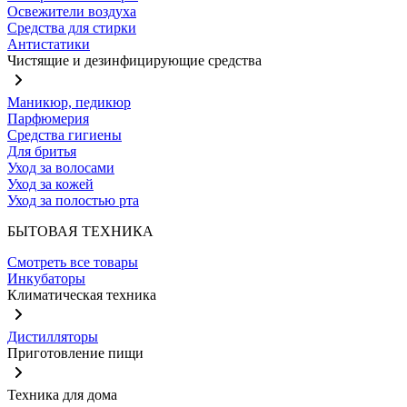
Освежители воздуха
Средства для стирки
Антистатики
Чистящие и дезинфицирующие средства
Маникюр, педикюр
Парфюмерия
Средства гигиены
Для бритья
Уход за волосами
Уход за кожей
Уход за полостью рта
БЫТОВАЯ ТЕХНИКА
Смотреть все товары
Инкубаторы
Климатическая техника
Дистилляторы
Приготовление пищи
Техника для дома