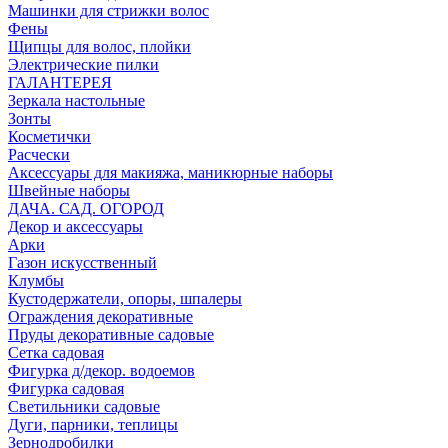
Машинки для стрижки волос
Фены
Щипцы для волос, плойки
Электрические пилки
ГАЛАНТЕРЕЯ
Зеркала настольные
Зонты
Косметички
Расчески
Аксессуары для макияжа, маникюрные наборы
Швейные наборы
ДАЧА. САД. ОГОРОД
Декор и аксессуары
Арки
Газон искусственный
Клумбы
Кустодержатели, опоры, шпалеры
Ограждения декоративные
Пруды декоративные садовые
Сетка садовая
Фигурка д/декор. водоемов
Фигурка садовая
Светильники садовые
Дуги, парники, теплицы
Зернодробилки