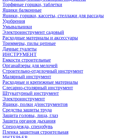
Торфяные горшки, таблетки
Ящики балконные
Ящики, горшки, кассеты, стеллажи для рассады
Удобрения
Умывальники
Электроинструмент садовый
Расходные материалы и аксессуары
Триммеры, пилы цепные
Дачные туалеты
ИНСТРУМЕНТ
Емкости строительные
Органайзеры для мелочей
Строительно-отделочный инструмент
Малярный инструмент
Расходные и крепежные материалы
Слесарно-столярный инструмент
Штукатурный инструмент
Электроинструмент
Ящики, полки д/инструментов
Средства защиты труда
Защита головы, лица, глаз
Защита органов дыхания
Спецодежда, спецобувь
Пленка защитная строительная
ИНТЕРЬЕР