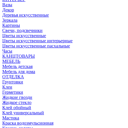
Вазы
Декор
Деревья искусственные
Зеркала
Картины
Свечи, подсвечники
Цветы искусственные
Цветы искусственные интерьерные
Цветы искусственные пасхальные
Часы
КАНЦТОВАРЫ
МЕБЕЛЬ
Мебель детская
Мебель для дома
ОТДЕЛКА
Грунтовки
Клеи
Герметики
Жидкие гвозди
Жидкое стекло
Клей обойный
Клей универсальный
Мастика
Краска водоэмульсионная