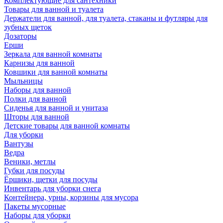
Комплектующие для сантехники
Товары для ванной и туалета
Держатели для ванной, для туалета, стаканы и футляры для
зубных щеток
Дозаторы
Ерши
Зеркала для ванной комнаты
Карнизы для ванной
Ковшики для ванной комнаты
Мыльницы
Наборы для ванной
Полки для ванной
Сиденья для ванной и унитаза
Шторы для ванной
Детские товары для ванной комнаты
Для уборки
Вантузы
Ведра
Веники, метлы
Губки для посуды
Ёршики, щетки для посуды
Инвентарь для уборки снега
Контейнера, урны, корзины для мусора
Пакеты мусорные
Наборы для уборки