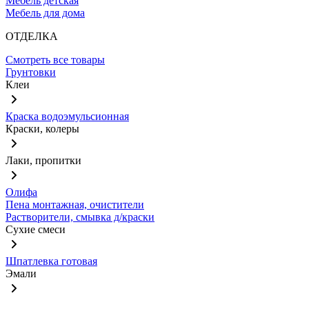
Мебель детская
Мебель для дома
ОТДЕЛКА
Смотреть все товары
Грунтовки
Клеи
Краска водоэмульсионная
Краски, колеры
Лаки, пропитки
Олифа
Пена монтажная, очистители
Растворители, смывка д/краски
Сухие смеси
Шпатлевка готовая
Эмали