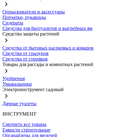
Опрыскиватели и аксессуары
Перчатки, рукавицы
Сидераты
Средства для биотуалетов и выгребных ям
Средства защиты растений
Средства от бытовых насекомых и комаров
Средства от грызунов
Средства от сорняков
Товары для рассады и комнатных растений
Удобрения
Умывальники
Электроинструмент садовый
Дачные туалеты
ИНСТРУМЕНТ
Смотреть все товары
Емкости строительные
Органайзеры для мелочей