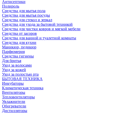
Антисептики
Полироль
Средства для мытья пола
Средства для мытья посуды
Средства для стекол и зеркал
Средства для ухода за бытовой техникой
Средства для чистки ковров и мягкой мебели
Средства от засоров
Средства для ванной и туалетной комнаты
Средства для кухни
Маникюр, педикюр
Парфюмерия
Средства гигиены
Для бритья
Уход за волосами
Уход за кожей
Уход за полостью рта
БЫТОВАЯ ТЕХНИКА
Инкубаторы
Климатическая техника
Вентиляторы
Тепловентиляторы
Увлажнители
Обогреватели
Дистилляторы