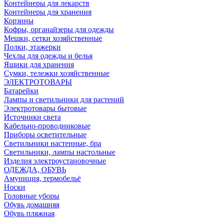
Контейнеры для лекарств
Контейнеры для хранения
Корзины
Кофры, органайзеры для одежды
Мешки, сетки хозяйственные
Полки, этажерки
Чехлы для одежды и белья
Ящики для хранения
Сумки, тележки хозяйственные
ЭЛЕКТРОТОВАРЫ
Батарейки
Лампы и светильники для растений
Электротовары бытовые
Источники света
Кабельно-проводниковые
Приборы осветительные
Светильники настенные, бра
Светильники, лампы настольные
Изделия электроустановочные
ОДЕЖДА, ОБУВЬ
Амуниция, термобельё
Носки
Головные уборы
Обувь домашняя
Обувь пляжная