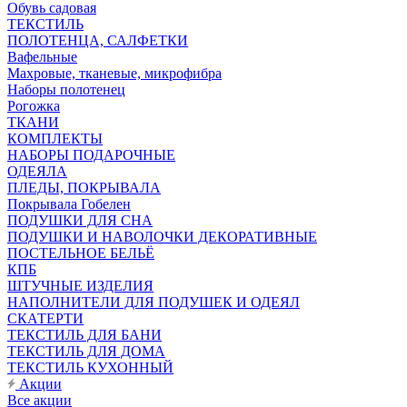
Обувь садовая
ТЕКСТИЛЬ
ПОЛОТЕНЦА, САЛФЕТКИ
Вафельные
Махровые, тканевые, микрофибра
Наборы полотенец
Рогожка
ТКАНИ
КОМПЛЕКТЫ
НАБОРЫ ПОДАРОЧНЫЕ
ОДЕЯЛА
ПЛЕДЫ, ПОКРЫВАЛА
Покрывала Гобелен
ПОДУШКИ ДЛЯ СНА
ПОДУШКИ И НАВОЛОЧКИ ДЕКОРАТИВНЫЕ
ПОСТЕЛЬНОЕ БЕЛЬЁ
КПБ
ШТУЧНЫЕ ИЗДЕЛИЯ
НАПОЛНИТЕЛИ ДЛЯ ПОДУШЕК И ОДЕЯЛ
СКАТЕРТИ
ТЕКСТИЛЬ ДЛЯ БАНИ
ТЕКСТИЛЬ ДЛЯ ДОМА
ТЕКСТИЛЬ КУХОННЫЙ
Акции
Все акции