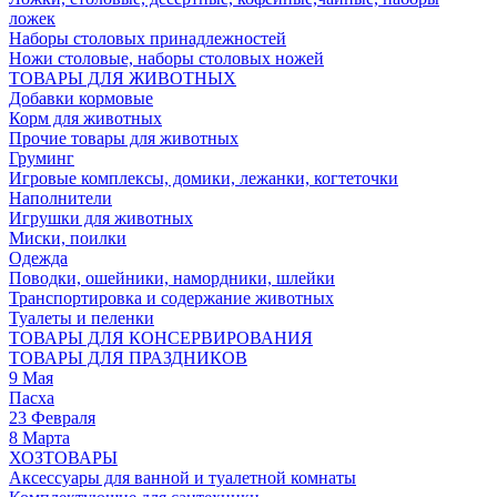
ложек
Наборы столовых принадлежностей
Ножи столовые, наборы столовых ножей
ТОВАРЫ ДЛЯ ЖИВОТНЫХ
Добавки кормовые
Корм для животных
Прочие товары для животных
Груминг
Игровые комплексы, домики, лежанки, когтеточки
Наполнители
Игрушки для животных
Миски, поилки
Одежда
Поводки, ошейники, намордники, шлейки
Транспортировка и содержание животных
Туалеты и пеленки
ТОВАРЫ ДЛЯ КОНСЕРВИРОВАНИЯ
ТОВАРЫ ДЛЯ ПРАЗДНИКОВ
9 Мая
Пасха
23 Февраля
8 Марта
ХОЗТОВАРЫ
Аксессуары для ванной и туалетной комнаты