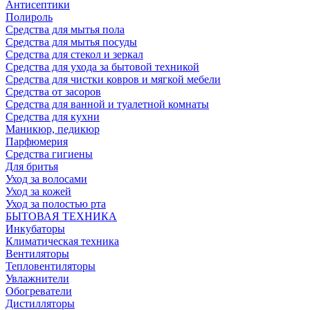
Антисептики
Полироль
Средства для мытья пола
Средства для мытья посуды
Средства для стекол и зеркал
Средства для ухода за бытовой техникой
Средства для чистки ковров и мягкой мебели
Средства от засоров
Средства для ванной и туалетной комнаты
Средства для кухни
Маникюр, педикюр
Парфюмерия
Средства гигиены
Для бритья
Уход за волосами
Уход за кожей
Уход за полостью рта
БЫТОВАЯ ТЕХНИКА
Инкубаторы
Климатическая техника
Вентиляторы
Тепловентиляторы
Увлажнители
Обогреватели
Дистилляторы