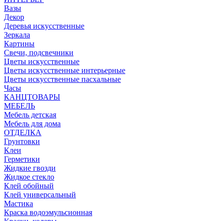
Вазы
Декор
Деревья искусственные
Зеркала
Картины
Свечи, подсвечники
Цветы искусственные
Цветы искусственные интерьерные
Цветы искусственные пасхальные
Часы
КАНЦТОВАРЫ
МЕБЕЛЬ
Мебель детская
Мебель для дома
ОТДЕЛКА
Грунтовки
Клеи
Герметики
Жидкие гвозди
Жидкое стекло
Клей обойный
Клей универсальный
Мастика
Краска водоэмульсионная