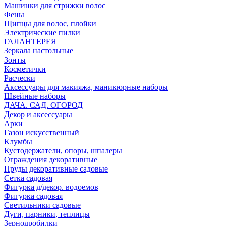
Машинки для стрижки волос
Фены
Щипцы для волос, плойки
Электрические пилки
ГАЛАНТЕРЕЯ
Зеркала настольные
Зонты
Косметички
Расчески
Аксессуары для макияжа, маникюрные наборы
Швейные наборы
ДАЧА. САД. ОГОРОД
Декор и аксессуары
Арки
Газон искусственный
Клумбы
Кустодержатели, опоры, шпалеры
Ограждения декоративные
Пруды декоративные садовые
Сетка садовая
Фигурка д/декор. водоемов
Фигурка садовая
Светильники садовые
Дуги, парники, теплицы
Зернодробилки