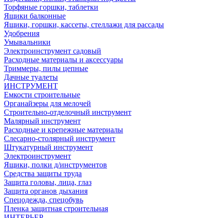
Торфяные горшки, таблетки
Ящики балконные
Ящики, горшки, кассеты, стеллажи для рассады
Удобрения
Умывальники
Электроинструмент садовый
Расходные материалы и аксессуары
Триммеры, пилы цепные
Дачные туалеты
ИНСТРУМЕНТ
Емкости строительные
Органайзеры для мелочей
Строительно-отделочный инструмент
Малярный инструмент
Расходные и крепежные материалы
Слесарно-столярный инструмент
Штукатурный инструмент
Электроинструмент
Ящики, полки д/инструментов
Средства защиты труда
Защита головы, лица, глаз
Защита органов дыхания
Спецодежда, спецобувь
Пленка защитная строительная
ИНТЕРЬЕР