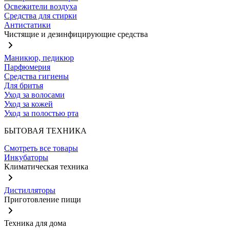
Освежители воздуха
Средства для стирки
Антистатики
Чистящие и дезинфицирующие средства
Маникюр, педикюр
Парфюмерия
Средства гигиены
Для бритья
Уход за волосами
Уход за кожей
Уход за полостью рта
БЫТОВАЯ ТЕХНИКА
Смотреть все товары
Инкубаторы
Климатическая техника
Дистилляторы
Приготовление пищи
Техника для дома