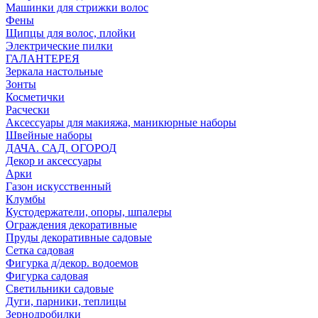
Машинки для стрижки волос
Фены
Щипцы для волос, плойки
Электрические пилки
ГАЛАНТЕРЕЯ
Зеркала настольные
Зонты
Косметички
Расчески
Аксессуары для макияжа, маникюрные наборы
Швейные наборы
ДАЧА. САД. ОГОРОД
Декор и аксессуары
Арки
Газон искусственный
Клумбы
Кустодержатели, опоры, шпалеры
Ограждения декоративные
Пруды декоративные садовые
Сетка садовая
Фигурка д/декор. водоемов
Фигурка садовая
Светильники садовые
Дуги, парники, теплицы
Зернодробилки