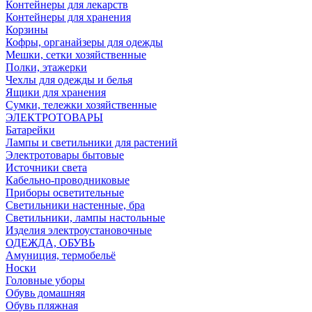
Контейнеры для лекарств
Контейнеры для хранения
Корзины
Кофры, органайзеры для одежды
Мешки, сетки хозяйственные
Полки, этажерки
Чехлы для одежды и белья
Ящики для хранения
Сумки, тележки хозяйственные
ЭЛЕКТРОТОВАРЫ
Батарейки
Лампы и светильники для растений
Электротовары бытовые
Источники света
Кабельно-проводниковые
Приборы осветительные
Светильники настенные, бра
Светильники, лампы настольные
Изделия электроустановочные
ОДЕЖДА, ОБУВЬ
Амуниция, термобельё
Носки
Головные уборы
Обувь домашняя
Обувь пляжная