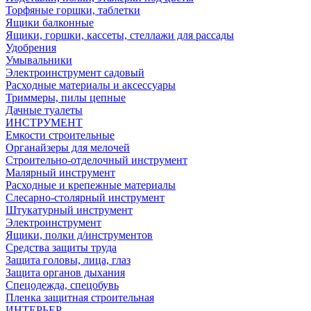
Торфяные горшки, таблетки
Ящики балконные
Ящики, горшки, кассеты, стеллажи для рассады
Удобрения
Умывальники
Электроинструмент садовый
Расходные материалы и аксессуары
Триммеры, пилы цепные
Дачные туалеты
ИНСТРУМЕНТ
Емкости строительные
Органайзеры для мелочей
Строительно-отделочный инструмент
Малярный инструмент
Расходные и крепежные материалы
Слесарно-столярный инструмент
Штукатурный инструмент
Электроинструмент
Ящики, полки д/инструментов
Средства защиты труда
Защита головы, лица, глаз
Защита органов дыхания
Спецодежда, спецобувь
Пленка защитная строительная
ИНТЕРЬЕР