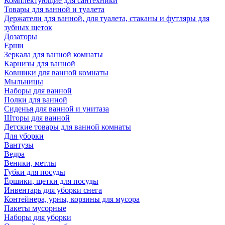
Комплектующие для сантехники
Товары для ванной и туалета
Держатели для ванной, для туалета, стаканы и футляры для
зубных щеток
Дозаторы
Ерши
Зеркала для ванной комнаты
Карнизы для ванной
Ковшики для ванной комнаты
Мыльницы
Наборы для ванной
Полки для ванной
Сиденья для ванной и унитаза
Шторы для ванной
Детские товары для ванной комнаты
Для уборки
Вантузы
Ведра
Веники, метлы
Губки для посуды
Ёршики, щетки для посуды
Инвентарь для уборки снега
Контейнера, урны, корзины для мусора
Пакеты мусорные
Наборы для уборки