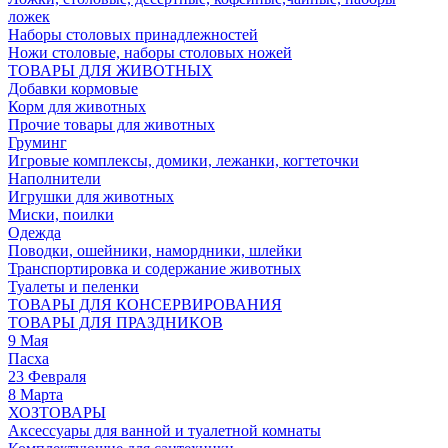
ложек
Наборы столовых принадлежностей
Ножи столовые, наборы столовых ножей
ТОВАРЫ ДЛЯ ЖИВОТНЫХ
Добавки кормовые
Корм для животных
Прочие товары для животных
Груминг
Игровые комплексы, домики, лежанки, когтеточки
Наполнители
Игрушки для животных
Миски, поилки
Одежда
Поводки, ошейники, намордники, шлейки
Транспортировка и содержание животных
Туалеты и пеленки
ТОВАРЫ ДЛЯ КОНСЕРВИРОВАНИЯ
ТОВАРЫ ДЛЯ ПРАЗДНИКОВ
9 Мая
Пасха
23 Февраля
8 Марта
ХОЗТОВАРЫ
Аксессуары для ванной и туалетной комнаты