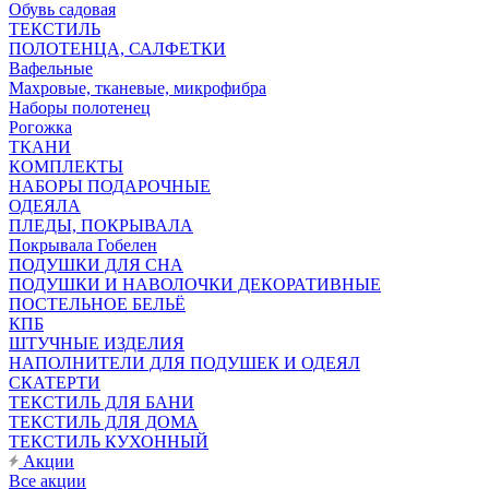
Обувь садовая
ТЕКСТИЛЬ
ПОЛОТЕНЦА, САЛФЕТКИ
Вафельные
Махровые, тканевые, микрофибра
Наборы полотенец
Рогожка
ТКАНИ
КОМПЛЕКТЫ
НАБОРЫ ПОДАРОЧНЫЕ
ОДЕЯЛА
ПЛЕДЫ, ПОКРЫВАЛА
Покрывала Гобелен
ПОДУШКИ ДЛЯ СНА
ПОДУШКИ И НАВОЛОЧКИ ДЕКОРАТИВНЫЕ
ПОСТЕЛЬНОЕ БЕЛЬЁ
КПБ
ШТУЧНЫЕ ИЗДЕЛИЯ
НАПОЛНИТЕЛИ ДЛЯ ПОДУШЕК И ОДЕЯЛ
СКАТЕРТИ
ТЕКСТИЛЬ ДЛЯ БАНИ
ТЕКСТИЛЬ ДЛЯ ДОМА
ТЕКСТИЛЬ КУХОННЫЙ
Акции
Все акции