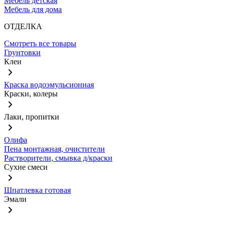
Мебель детская
Мебель для дома
ОТДЕЛКА
Смотреть все товары
Грунтовки
Клеи
Краска водоэмульсионная
Краски, колеры
Лаки, пропитки
Олифа
Пена монтажная, очистители
Растворители, смывка д/краски
Сухие смеси
Шпатлевка готовая
Эмали