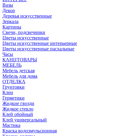
Вазы
Декор
Деревья искусственные
Зеркала
Картины
Свечи, подсвечники
Цветы искусственные
Цветы искусственные интерьерные
Цветы искусственные пасхальные
Часы
КАНЦТОВАРЫ
МЕБЕЛЬ
Мебель детская
Мебель для дома
ОТДЕЛКА
Грунтовки
Клеи
Герметики
Жидкие гвозди
Жидкое стекло
Клей обойный
Клей универсальный
Мастика
Краска водоэмульсионная