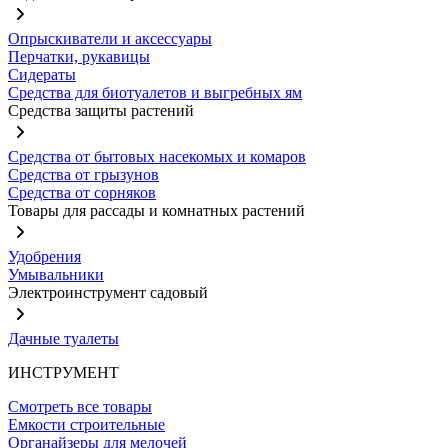
Опрыскиватели и аксессуары
Перчатки, рукавицы
Сидераты
Средства для биотуалетов и выгребных ям
Средства защиты растений
Средства от бытовых насекомых и комаров
Средства от грызунов
Средства от сорняков
Товары для рассады и комнатных растений
Удобрения
Умывальники
Электроинструмент садовый
Дачные туалеты
ИНСТРУМЕНТ
Смотреть все товары
Емкости строительные
Органайзеры для мелочей