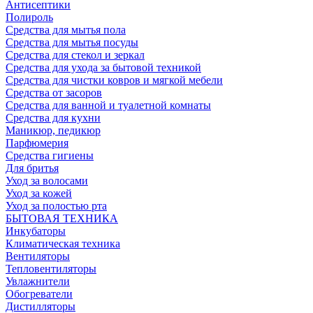
Антисептики
Полироль
Средства для мытья пола
Средства для мытья посуды
Средства для стекол и зеркал
Средства для ухода за бытовой техникой
Средства для чистки ковров и мягкой мебели
Средства от засоров
Средства для ванной и туалетной комнаты
Средства для кухни
Маникюр, педикюр
Парфюмерия
Средства гигиены
Для бритья
Уход за волосами
Уход за кожей
Уход за полостью рта
БЫТОВАЯ ТЕХНИКА
Инкубаторы
Климатическая техника
Вентиляторы
Тепловентиляторы
Увлажнители
Обогреватели
Дистилляторы