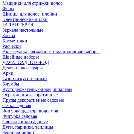
Машинки для стрижки волос
Фены
Щипцы для волос, плойки
Электрические пилки
ГАЛАНТЕРЕЯ
Зеркала настольные
Зонты
Косметички
Расчески
Аксессуары для макияжа, маникюрные наборы
Швейные наборы
ДАЧА. САД. ОГОРОД
Декор и аксессуары
Арки
Газон искусственный
Клумбы
Кустодержатели, опоры, шпалеры
Ограждения декоративные
Пруды декоративные садовые
Сетка садовая
Фигурка д/декор. водоемов
Фигурка садовая
Светильники садовые
Дуги, парники, теплицы
Зернодробилки