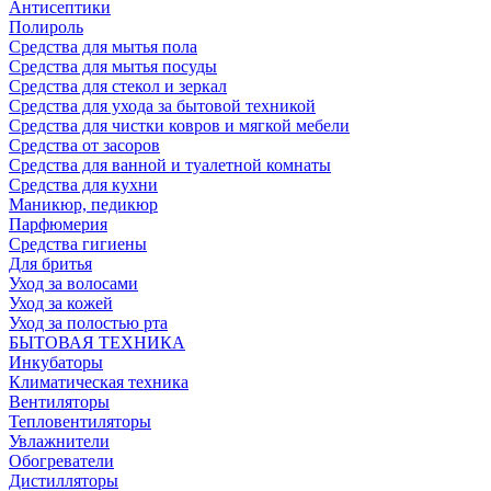
Антисептики
Полироль
Средства для мытья пола
Средства для мытья посуды
Средства для стекол и зеркал
Средства для ухода за бытовой техникой
Средства для чистки ковров и мягкой мебели
Средства от засоров
Средства для ванной и туалетной комнаты
Средства для кухни
Маникюр, педикюр
Парфюмерия
Средства гигиены
Для бритья
Уход за волосами
Уход за кожей
Уход за полостью рта
БЫТОВАЯ ТЕХНИКА
Инкубаторы
Климатическая техника
Вентиляторы
Тепловентиляторы
Увлажнители
Обогреватели
Дистилляторы