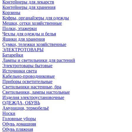
Контейнеры для лекарств
Контейнеры для хранения
Корзины
Кофры, органайзеры для одежды
Мешки, сетки хозяйственные
Полки, этажерки
Чехлы для одежды и белья
Ящики для хранения
Сумки, тележки хозяйственные
ЭЛЕКТРОТОВАРЫ
Батарейки
Лампы и светильники для растений
Электротовары бытовые
Источники света
Кабельно-проводниковые
Приборы осветительные
Светильники настенные, бра
Светильники, лампы настольные
Изделия электроустановочные
ОДЕЖДА, ОБУВЬ
Амуниция, термобельё
Носки
Головные уборы
Обувь домашняя
Обувь пляжная