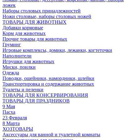
ложек
Наборы столовых принадлежностей
Ножи столовые, наборы столовых ножей
ТОВАРЫ ДЛЯ ЖИВОТНЫХ
Добавки кормовые
Корм для животных
Прочие товары для животных
Груминг
Игровые комплексы, домики, лежанки, когтеточки
Наполнители
Игрушки для животных
Миски, поилки
Одежда
Поводки, ошейники, намордники, шлейки
Транспортировка и содержание животных
Туалеты и пеленки
ТОВАРЫ ДЛЯ КОНСЕРВИРОВАНИЯ
ТОВАРЫ ДЛЯ ПРАЗДНИКОВ
9 Мая
Пасха
23 Февраля
8 Марта
ХОЗТОВАРЫ
Аксессуары для ванной и туалетной комнаты