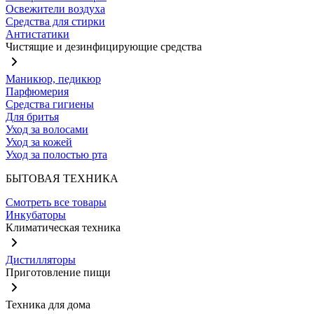
Освежители воздуха
Средства для стирки
Антистатики
Чистящие и дезинфицирующие средства
Маникюр, педикюр
Парфюмерия
Средства гигиены
Для бритья
Уход за волосами
Уход за кожей
Уход за полостью рта
БЫТОВАЯ ТЕХНИКА
Смотреть все товары
Инкубаторы
Климатическая техника
Дистилляторы
Приготовление пищи
Техника для дома