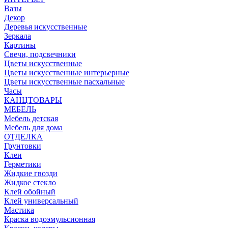
Вазы
Декор
Деревья искусственные
Зеркала
Картины
Свечи, подсвечники
Цветы искусственные
Цветы искусственные интерьерные
Цветы искусственные пасхальные
Часы
КАНЦТОВАРЫ
МЕБЕЛЬ
Мебель детская
Мебель для дома
ОТДЕЛКА
Грунтовки
Клеи
Герметики
Жидкие гвозди
Жидкое стекло
Клей обойный
Клей универсальный
Мастика
Краска водоэмульсионная