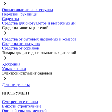
Опрыскиватели и аксессуары
Перчатки, рукавицы
Сидераты
Средства для биотуалетов и выгребных ям
Средства защиты растений
Средства от бытовых насекомых и комаров
Средства от грызунов
Средства от сорняков
Товары для рассады и комнатных растений
Удобрения
Умывальники
Электроинструмент садовый
Дачные туалеты
ИНСТРУМЕНТ
Смотреть все товары
Емкости строительные
Органайзеры для мелочей