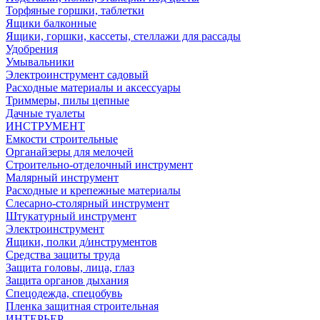
Торфяные горшки, таблетки
Ящики балконные
Ящики, горшки, кассеты, стеллажи для рассады
Удобрения
Умывальники
Электроинструмент садовый
Расходные материалы и аксессуары
Триммеры, пилы цепные
Дачные туалеты
ИНСТРУМЕНТ
Емкости строительные
Органайзеры для мелочей
Строительно-отделочный инструмент
Малярный инструмент
Расходные и крепежные материалы
Слесарно-столярный инструмент
Штукатурный инструмент
Электроинструмент
Ящики, полки д/инструментов
Средства защиты труда
Защита головы, лица, глаз
Защита органов дыхания
Спецодежда, спецобувь
Пленка защитная строительная
ИНТЕРЬЕР