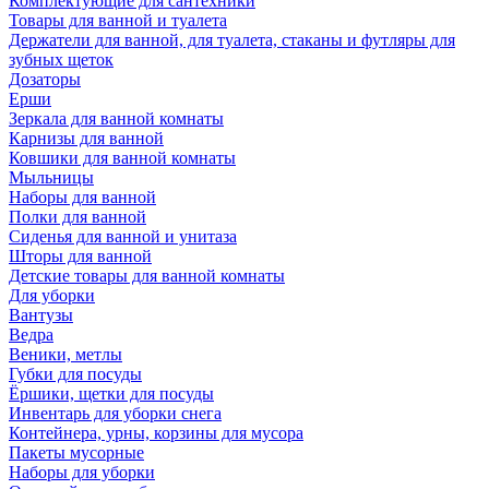
Комплектующие для сантехники
Товары для ванной и туалета
Держатели для ванной, для туалета, стаканы и футляры для
зубных щеток
Дозаторы
Ерши
Зеркала для ванной комнаты
Карнизы для ванной
Ковшики для ванной комнаты
Мыльницы
Наборы для ванной
Полки для ванной
Сиденья для ванной и унитаза
Шторы для ванной
Детские товары для ванной комнаты
Для уборки
Вантузы
Ведра
Веники, метлы
Губки для посуды
Ёршики, щетки для посуды
Инвентарь для уборки снега
Контейнера, урны, корзины для мусора
Пакеты мусорные
Наборы для уборки