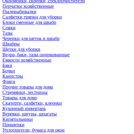
Окномойки, скребки, стеклоочистители
Перчатки хозяйственные
Пылевыбивалки
Салфетки,тряпки для уборки
Блоки сменные для швабр
Совки
Тазы
Черенки для щеток и швабр
Швабры
Щетки для уборки
Ведра, баки, тазы оцинкованные
Емкости хозяйственные
Баки
Бочки
Канистры
Фляги
Прочие товары для дома
Стремянки, лестницы
Товары для дома
Скатерти, салфетки, клеенки
Кухонный инвертарь
Веревки, шнуры, шпагаты
Кипятильники
Прищепки
Уплотнители, бумага для окон