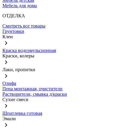
Мебель детская
Мебель для дома
ОТДЕЛКА
Смотреть все товары
Грунтовки
Клеи
Краска водоэмульсионная
Краски, колеры
Лаки, пропитки
Олифа
Пена монтажная, очистители
Растворители, смывка д/краски
Сухие смеси
Шпатлевка готовая
Эмали