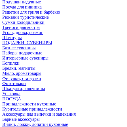
Подушки надувные
Посуда для пикника
Решетки для гриля и барбекю
Рюкзаки туристические
Сумки-холодильники
Треноги для костра
Уголь, дрова, розжиг
Шампуры
ПОДАРКИ. СУВЕНИРЫ
Бизнес сувениры
Наборы подарочные
Интерьерные сувениры
Копилки
Брелки, магниты
Мыло, ароматовары
Фигурки, статуэтки
Фототовары
Шкатулки, ключницы
Упаковка
ПОСУДА
Принадлежности кухонные
Курительные принадлежности
Аксессуары для выпечки и запекания
Барные аксессуары
Вилки, ложки, лопатки кухонные