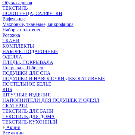
Обувь садовая
ТЕКСТИЛЬ
ПОЛОТЕНЦА, САЛФЕТКИ
Вафельные
Махровые, тканевые, микрофибра
Наборы полотенец
Рогожка
ТКАНИ
КОМПЛЕКТЫ
НАБОРЫ ПОДАРОЧНЫЕ
ОДЕЯЛА
ПЛЕДЫ, ПОКРЫВАЛА
Покрывала Гобелен
ПОДУШКИ ДЛЯ СНА
ПОДУШКИ И НАВОЛОЧКИ ДЕКОРАТИВНЫЕ
ПОСТЕЛЬНОЕ БЕЛЬЁ
КПБ
ШТУЧНЫЕ ИЗДЕЛИЯ
НАПОЛНИТЕЛИ ДЛЯ ПОДУШЕК И ОДЕЯЛ
СКАТЕРТИ
ТЕКСТИЛЬ ДЛЯ БАНИ
ТЕКСТИЛЬ ДЛЯ ДОМА
ТЕКСТИЛЬ КУХОННЫЙ
Акции
Все акции