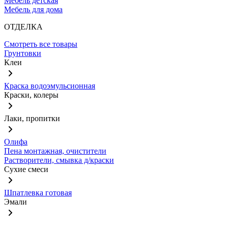
Мебель детская
Мебель для дома
ОТДЕЛКА
Смотреть все товары
Грунтовки
Клеи
Краска водоэмульсионная
Краски, колеры
Лаки, пропитки
Олифа
Пена монтажная, очистители
Растворители, смывка д/краски
Сухие смеси
Шпатлевка готовая
Эмали