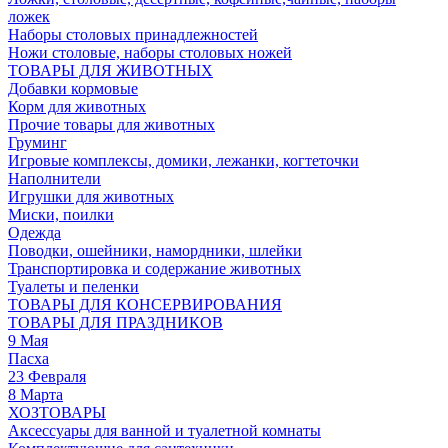
ложек
Наборы столовых принадлежностей
Ножи столовые, наборы столовых ножей
ТОВАРЫ ДЛЯ ЖИВОТНЫХ
Добавки кормовые
Корм для животных
Прочие товары для животных
Груминг
Игровые комплексы, домики, лежанки, когтеточки
Наполнители
Игрушки для животных
Миски, поилки
Одежда
Поводки, ошейники, намордники, шлейки
Транспортировка и содержание животных
Туалеты и пеленки
ТОВАРЫ ДЛЯ КОНСЕРВИРОВАНИЯ
ТОВАРЫ ДЛЯ ПРАЗДНИКОВ
9 Мая
Пасха
23 Февраля
8 Марта
ХОЗТОВАРЫ
Аксессуары для ванной и туалетной комнаты