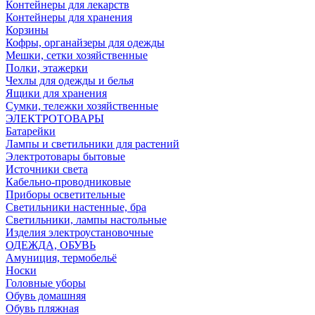
Контейнеры для лекарств
Контейнеры для хранения
Корзины
Кофры, органайзеры для одежды
Мешки, сетки хозяйственные
Полки, этажерки
Чехлы для одежды и белья
Ящики для хранения
Сумки, тележки хозяйственные
ЭЛЕКТРОТОВАРЫ
Батарейки
Лампы и светильники для растений
Электротовары бытовые
Источники света
Кабельно-проводниковые
Приборы осветительные
Светильники настенные, бра
Светильники, лампы настольные
Изделия электроустановочные
ОДЕЖДА, ОБУВЬ
Амуниция, термобельё
Носки
Головные уборы
Обувь домашняя
Обувь пляжная