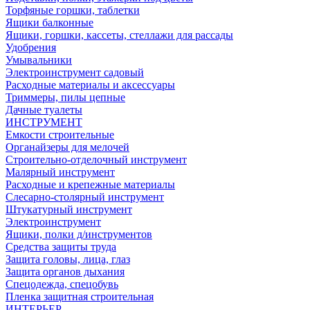
Торфяные горшки, таблетки
Ящики балконные
Ящики, горшки, кассеты, стеллажи для рассады
Удобрения
Умывальники
Электроинструмент садовый
Расходные материалы и аксессуары
Триммеры, пилы цепные
Дачные туалеты
ИНСТРУМЕНТ
Емкости строительные
Органайзеры для мелочей
Строительно-отделочный инструмент
Малярный инструмент
Расходные и крепежные материалы
Слесарно-столярный инструмент
Штукатурный инструмент
Электроинструмент
Ящики, полки д/инструментов
Средства защиты труда
Защита головы, лица, глаз
Защита органов дыхания
Спецодежда, спецобувь
Пленка защитная строительная
ИНТЕРЬЕР