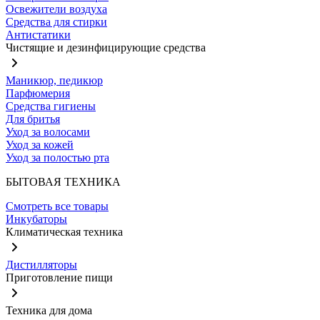
Освежители воздуха
Средства для стирки
Антистатики
Чистящие и дезинфицирующие средства
Маникюр, педикюр
Парфюмерия
Средства гигиены
Для бритья
Уход за волосами
Уход за кожей
Уход за полостью рта
БЫТОВАЯ ТЕХНИКА
Смотреть все товары
Инкубаторы
Климатическая техника
Дистилляторы
Приготовление пищи
Техника для дома