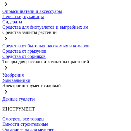
Опрыскиватели и аксессуары
Перчатки, рукавицы
Сидераты
Средства для биотуалетов и выгребных ям
Средства защиты растений
Средства от бытовых насекомых и комаров
Средства от грызунов
Средства от сорняков
Товары для рассады и комнатных растений
Удобрения
Умывальники
Электроинструмент садовый
Дачные туалеты
ИНСТРУМЕНТ
Смотреть все товары
Емкости строительные
Органайзеры для мелочей