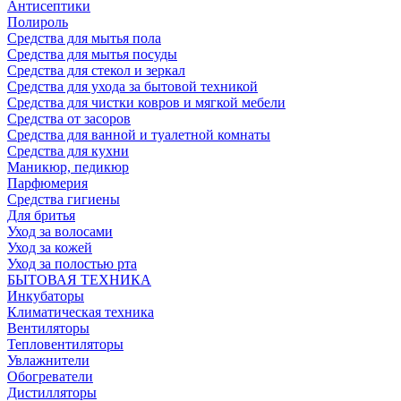
Антисептики
Полироль
Средства для мытья пола
Средства для мытья посуды
Средства для стекол и зеркал
Средства для ухода за бытовой техникой
Средства для чистки ковров и мягкой мебели
Средства от засоров
Средства для ванной и туалетной комнаты
Средства для кухни
Маникюр, педикюр
Парфюмерия
Средства гигиены
Для бритья
Уход за волосами
Уход за кожей
Уход за полостью рта
БЫТОВАЯ ТЕХНИКА
Инкубаторы
Климатическая техника
Вентиляторы
Тепловентиляторы
Увлажнители
Обогреватели
Дистилляторы