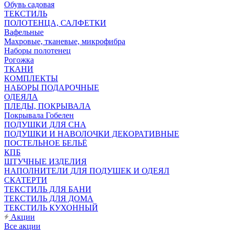
Обувь садовая
ТЕКСТИЛЬ
ПОЛОТЕНЦА, САЛФЕТКИ
Вафельные
Махровые, тканевые, микрофибра
Наборы полотенец
Рогожка
ТКАНИ
КОМПЛЕКТЫ
НАБОРЫ ПОДАРОЧНЫЕ
ОДЕЯЛА
ПЛЕДЫ, ПОКРЫВАЛА
Покрывала Гобелен
ПОДУШКИ ДЛЯ СНА
ПОДУШКИ И НАВОЛОЧКИ ДЕКОРАТИВНЫЕ
ПОСТЕЛЬНОЕ БЕЛЬЁ
КПБ
ШТУЧНЫЕ ИЗДЕЛИЯ
НАПОЛНИТЕЛИ ДЛЯ ПОДУШЕК И ОДЕЯЛ
СКАТЕРТИ
ТЕКСТИЛЬ ДЛЯ БАНИ
ТЕКСТИЛЬ ДЛЯ ДОМА
ТЕКСТИЛЬ КУХОННЫЙ
Акции
Все акции