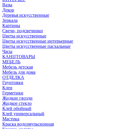
Вазы
Декор
Деревья искусственные
Зеркала
Картины
Свечи, подсвечники
Цветы искусственные
Цветы искусственные интерьерные
Цветы искусственные пасхальные
Часы
КАНЦТОВАРЫ
МЕБЕЛЬ
Мебель детская
Мебель для дома
ОТДЕЛКА
Грунтовки
Клеи
Герметики
Жидкие гвозди
Жидкое стекло
Клей обойный
Клей универсальный
Мастика
Краска водоэмульсионная