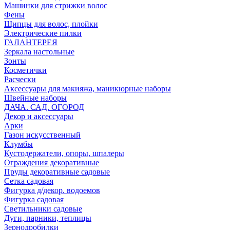
Машинки для стрижки волос
Фены
Щипцы для волос, плойки
Электрические пилки
ГАЛАНТЕРЕЯ
Зеркала настольные
Зонты
Косметички
Расчески
Аксессуары для макияжа, маникюрные наборы
Швейные наборы
ДАЧА. САД. ОГОРОД
Декор и аксессуары
Арки
Газон искусственный
Клумбы
Кустодержатели, опоры, шпалеры
Ограждения декоративные
Пруды декоративные садовые
Сетка садовая
Фигурка д/декор. водоемов
Фигурка садовая
Светильники садовые
Дуги, парники, теплицы
Зернодробилки