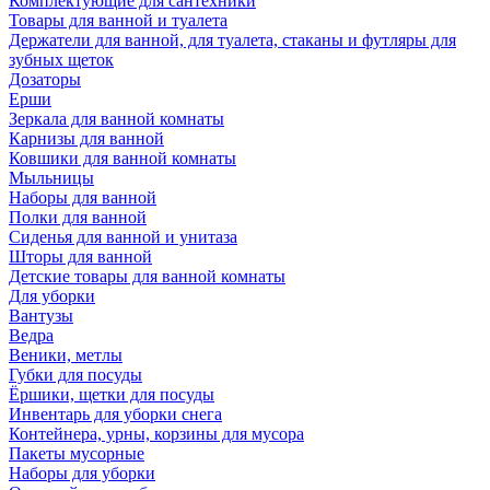
Комплектующие для сантехники
Товары для ванной и туалета
Держатели для ванной, для туалета, стаканы и футляры для
зубных щеток
Дозаторы
Ерши
Зеркала для ванной комнаты
Карнизы для ванной
Ковшики для ванной комнаты
Мыльницы
Наборы для ванной
Полки для ванной
Сиденья для ванной и унитаза
Шторы для ванной
Детские товары для ванной комнаты
Для уборки
Вантузы
Ведра
Веники, метлы
Губки для посуды
Ёршики, щетки для посуды
Инвентарь для уборки снега
Контейнера, урны, корзины для мусора
Пакеты мусорные
Наборы для уборки